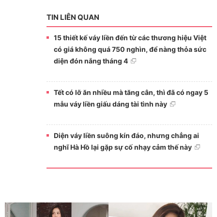
TIN LIÊN QUAN
15 thiết kế váy liền đến từ các thương hiệu Việt
có giá không quá 750 nghìn, để nàng thỏa sức
diện đón nắng tháng 4
Tết có lỡ ăn nhiều mà tăng cân, thì đã có ngay 5
mẫu váy liền giấu dáng tài tình này
Diện váy liền suông kín đáo, nhưng chẳng ai
nghĩ Hà Hồ lại gặp sự cố nhạy cảm thế này