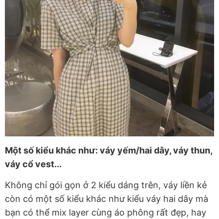
Một số kiểu khác như: váy yếm/hai dây, váy thun,
váy cổ vest...
Không chỉ gói gọn ở 2 kiểu dáng trên, váy liền kẻ
còn có một số kiểu khác như kiểu váy hai dây mà
bạn có thể mix layer cùng áo phông rất đẹp, hay