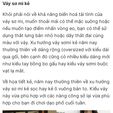
Váy sơ mi kẻ
Khỏi phải nói về khả năng biến hoá tài tình của
váy sơ mi, muốn thoải mái có thể mặc suông hoặc
nếu muốn tạo điểm nhấn vòng eo, bạn có thể sử
dụng thắt lưng bản nhỏ hoặc dây thắt đai cùng
màu với váy. Xu hướng váy sơmi kẻ năm nay
thường thiên về dáng rộng (oversized với kiểu dài
qua gối, bên cạnh đó cũng có nhiều kiểu dáng mới
như kiểu tay bồng bo gấu hay kiểu váy sơmi buộc
vạt lạ mắt.
Về họa tiết kẻ, năm nay thường thiên về xu hướng
váy sơ mi kẻ sọc hay kẻ ô vuông bản to. Kiểu váy
này vừa phù hợp với các nàng công sở lại vừa phù
hợp cho bạn đi chơi dạo phố cuối tuần.