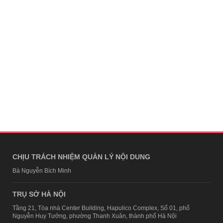
CHỊU TRÁCH NHIỆM QUẢN LÝ NỘI DUNG
Bà Nguyễn Bích Minh
TRỤ SỞ HÀ NỘI
Tầng 21, Tòa nhà Center Building, Hapulico Complex, Số 01, phố
Nguyễn Huy Tưởng, phường Thanh Xuân, thành phố Hà Nội