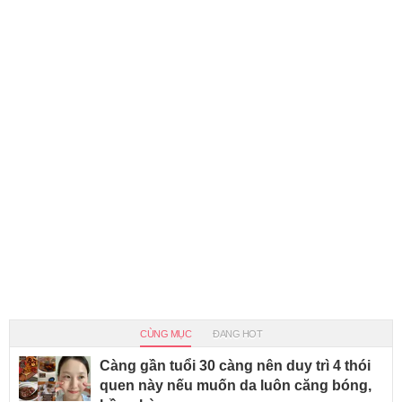
CÙNG MỤC
ĐANG HOT
Càng gần tuổi 30 càng nên duy trì 4 thói
quen này nếu muốn da luôn căng bóng,