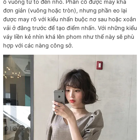
ô vuông từ to đến nhỏ. Phần cổ được may khá
đơn giản (vuông hoặc tròn), nhưng phần eo lại
được may rõ với kiểu nhấn buộc nơ sau hoặc xoắn
vải ở đằng trước để tạo điểm nhấn. Với những kiểu
váy liền kẻ nhìn khá lên phom như thế này sẽ phù
hợp với các nàng công sở.