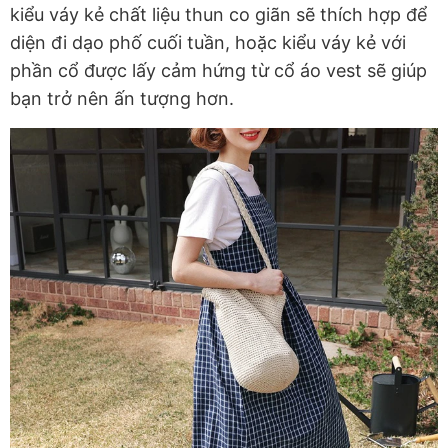
kiểu váy kẻ chất liệu thun co giãn sẽ thích hợp để
diện đi dạo phố cuối tuần, hoặc kiểu váy kẻ với
phần cổ được lấy cảm hứng từ cổ áo vest sẽ giúp
bạn trở nên ấn tượng hơn.