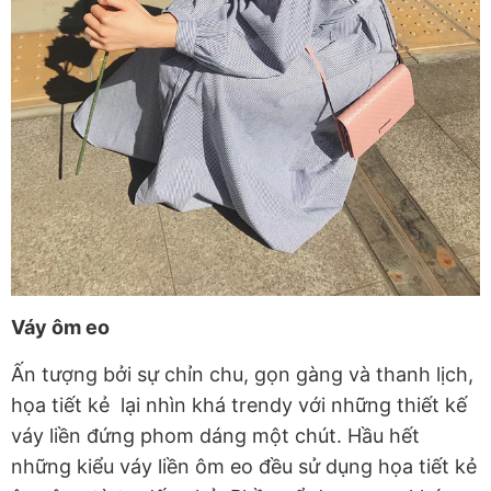
Váy ôm eo
Ấn tượng bởi sự chỉn chu, gọn gàng và thanh lịch,
họa tiết kẻ lại nhìn khá trendy với những thiết kế
váy liền đứng phom dáng một chút. Hầu hết
những kiểu váy liền ôm eo đều sử dụng họa tiết kẻ