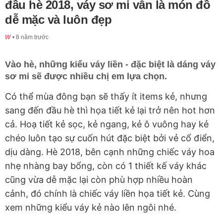
đầu hè 2018, váy sơ mi vẫn là món đồ
dễ mặc và luôn đẹp
W
8 năm trước
Vào hè, những kiểu váy liền - đặc biệt là dáng váy
sơ mi sẽ được nhiều chị em lựa chọn.
Có thể mùa đông bạn sẽ thấy ít items kẻ, nhưng
sang đến đầu hè thì họa tiết kẻ lại trở nên hot hơn
cả. Hoạ tiết kẻ sọc, kẻ ngang, kẻ ô vuông hay kẻ
chéo luôn tạo sự cuốn hút đặc biệt bởi vẻ cổ điển,
dịu dàng. Hè 2018, bên cạnh những chiếc váy hoa
nhẹ nhàng bay bổng, còn có 1 thiết kế váy khác
cũng vừa dễ mặc lại còn phù hợp nhiều hoàn
cảnh, đó chính là chiếc váy liền họa tiết kẻ. Cùng
xem những kiểu váy kẻ nào lên ngôi nhé.