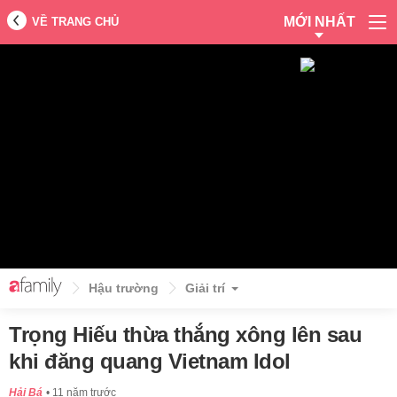
MỚI NHẤT
VỀ TRANG CHỦ
Hậu trường
Giải trí
Trọng Hiếu thừa thắng xông lên sau
khi đăng quang Vietnam Idol
Hải Bá
11 năm trước