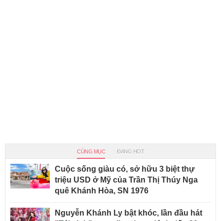
CÙNG MỤC
ĐANG HOT
Cuộc sống giàu có, sở hữu 3 biệt thự
triệu USD ở Mỹ của Trần Thị Thúy Nga
quê Khánh Hòa, SN 1976
Nguyễn Khánh Ly bật khóc, lần đầu hát