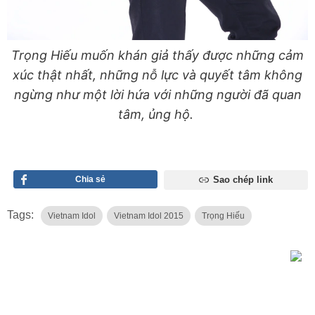
Trọng Hiếu muốn khán giả thấy được những cảm
xúc thật nhất, những nỗ lực và quyết tâm không
ngừng như một lời hứa với những người đã quan
tâm, ủng hộ.
Chia sẻ
Sao chép link
Tags:
Vietnam Idol
Vietnam Idol 2015
Trọng Hiếu