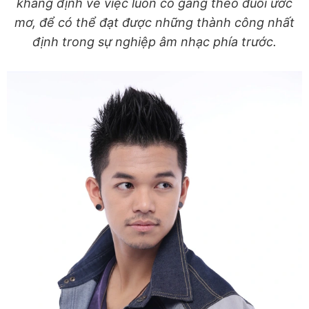
khẳng định về việc luôn cố gắng theo đuổi ước
mơ, để có thể đạt được những thành công nhất
định trong sự nghiệp âm nhạc phía trước.