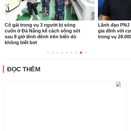
Cô gái trong vụ 3 người bị sóng
Lãnh đạo PNJ n
cuốn ở Đà Nẵng kể cách sống sót
gia đình với c
sau 8 giờ lênh đênh trên biển dù
trong vụ 28.00
không biết bơi
ĐỌC THÊM