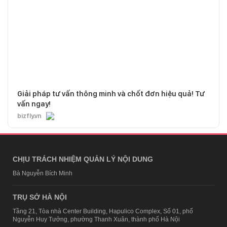
Giải pháp tư vấn thông minh và chốt đơn hiệu quả! Tư
vấn ngay!
bizfly.vn
CHỊU TRÁCH NHIỆM QUẢN LÝ NỘI DUNG
Bà Nguyễn Bích Minh
TRỤ SỞ HÀ NỘI
Tầng 21, Tòa nhà Center Building, Hapulico Complex, Số 01, phố
Nguyễn Huy Tưởng, phường Thanh Xuân, thành phố Hà Nội