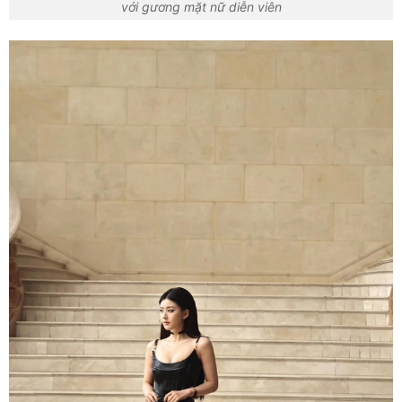
với gương mặt nữ diễn viên