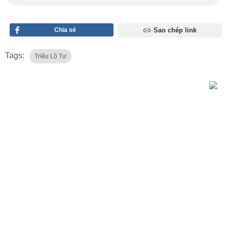
Chia sẻ
Sao chép link
Tags:
Triệu Lộ Tư