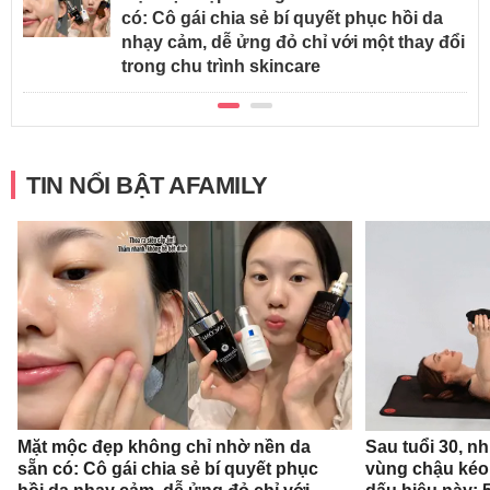
có: Cô gái chia sẻ bí quyết phục hồi da
nhạy cảm, dễ ửng đỏ chỉ với một thay đổi
trong chu trình skincare
TIN NỔI BẬT AFAMILY
Mặt mộc đẹp không chỉ nhờ nền da
Sau tuổi 30, n
sẵn có: Cô gái chia sẻ bí quyết phục
vùng chậu kéo