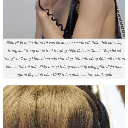
Điền Hi Vi nhận được vô vàn lời khen có cánh với thần thái cực slay
trong loạt trang phục thời thượng, hiện đại của Gucci. "Búp bê cổ
trang" xứ Trung khoe nhan sắc xinh đẹp, hút hồn cùng đôi mắt to tròn
khó có thể rời mắt. Kiểu tóc ép thẳng mái bằng càng giúp diện mạo
người đẹp sinh năm 1997 thêm phần cá tính, cool ngầu