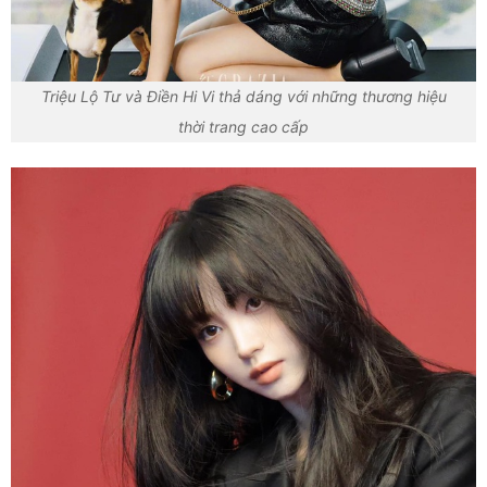
Triệu Lộ Tư và Điền Hi Vi thả dáng với những thương hiệu
thời trang cao cấp