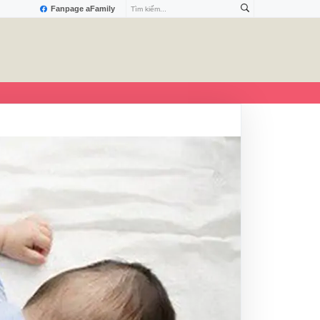
Fanpage aFamily