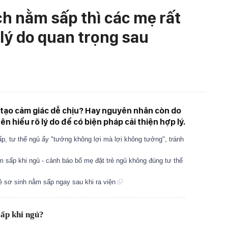
ch nằm sấp thì các mẹ rất
lý do quan trọng sau
ì tạo cảm giác dễ chịu? Hay nguyên nhân còn do
n hiểu rõ lý do để có biện pháp cải thiện hợp lý.
p, tư thế ngủ ấy "tưởng không lợi mà lợi không tưởng", tránh
ằm sấp khi ngủ - cảnh báo bố mẹ đặt trẻ ngủ không đúng tư thế
rẻ sơ sinh nằm sấp ngay sau khi ra viện
sấp khi ngủ?