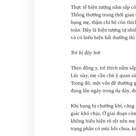
Thực tế hiện tượng nằm sấp có 
Thông thường trong thời gian
bụng mẹ, thậm chí bé còn thíc
toàn. Đây là hiện tượng tự nhi
và có biểu hiện bất thường thì
Trẻ bị đầy hơi
Theo đông y, trẻ thích nằm sấp
Lúc này, mẹ cần chú ý quan sát
Trong đó, một vấn đề thường gặ
đọng lâu ngày trong dạ dày, đ
Khi bụng bị chướng khí, căng 
giác khó chịu. Ở giai đoạn còn 
không biểu hiện rõ rệt nên mẹ 
trạng phân có mùi hôi chua, ké