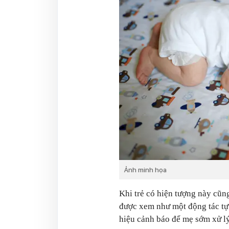
Ảnh minh họa
Khi trẻ có hiện tượng này cũn
được xem như một động tác tự b
hiệu cảnh báo để mẹ sớm xử lý