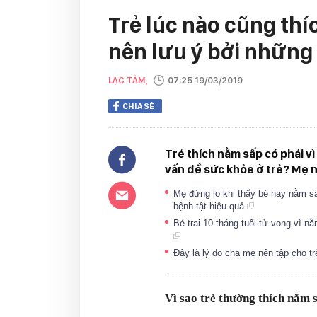
Trẻ lúc nào cũng thí
nên lưu ý bởi những 
LẠC TÂM,
07:25 19/03/2019
CHIA SẺ
Trẻ thích nằm sấp có phải v
vấn đề sức khỏe ở trẻ? Mẹ nê
Mẹ đừng lo khi thấy bé hay nằm sấ
bệnh tật hiệu quả
Bé trai 10 tháng tuổi tử vong vì n
Đây là lý do cha mẹ nên tập cho t
Vì sao trẻ thường thích nằm 