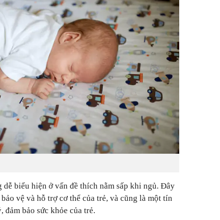
g dễ biểu hiện ở vấn đề thích nằm sấp khi ngủ. Đây
ảo vệ và hỗ trợ cơ thể của trẻ, và cũng là một tín
, đảm bảo sức khỏe của trẻ.