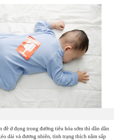
n đề ứ đọng trong đường tiêu hóa sớm thì dần dần
 kéo dài và đương nhiên, tình trạng thích nằm sấp