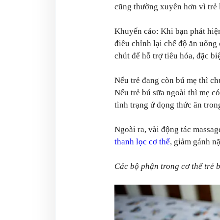
cũng thường xuyên hơn vì trẻ 
Khuyến cáo: Khi bạn phát hiện
điều chỉnh lại chế độ ăn uống
chút để hỗ trợ tiêu hóa, đặc biệt
Nếu trẻ đang còn bú mẹ thì c
Nếu trẻ bú sữa ngoài thì mẹ có
tình trạng ứ đọng thức ăn tron
Ngoài ra, vài động tác massag
thanh lọc cơ thể
, giảm gánh nặ
Các bộ phận trong cơ thể trẻ b