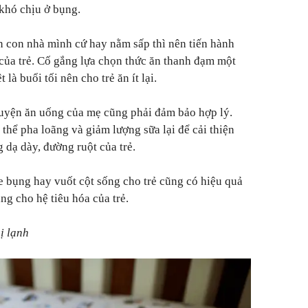
khó chịu ở bụng.
 con nhà mình cứ hay nằm sấp thì nên tiến hành
 của trẻ. Cố gắng lựa chọn thức ăn thanh đạm một
 là buổi tối nên cho trẻ ăn ít lại.
huyện ăn uống của mẹ cũng phải đảm bảo hợp lý.
 thể pha loãng và giảm lượng sữa lại để cải thiện
g dạ dày, đường ruột của trẻ.
e bụng hay vuốt cột sống cho trẻ cũng có hiệu quả
ng cho hệ tiêu hóa của trẻ.
ị lạnh