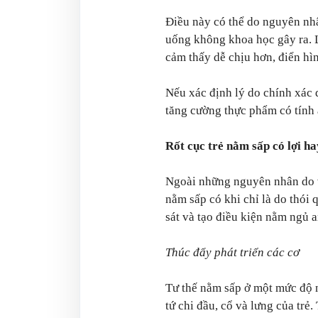
Điều này có thể do nguyên nhâ
uống không khoa học gây ra. L
cảm thấy dễ chịu hơn, điển hì
Nếu xác định lý do chính xác d
tăng cường thực phẩm có tính ấ
Rốt cục trẻ nằm sấp có lợi ha
Ngoài những nguyên nhân do vấ
nằm sấp có khi chỉ là do thói
sát và tạo điều kiện nằm ngủ an
Thúc đẩy phát triển các cơ
Tư thế nằm sấp ở một mức độ n
tứ chi đầu, cổ và lưng của trẻ