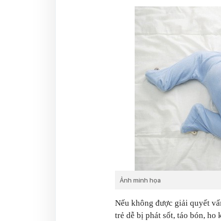
Ảnh minh họa
Nếu không được giải quyết vấ
trẻ dễ bị phát sốt, táo bón, ho