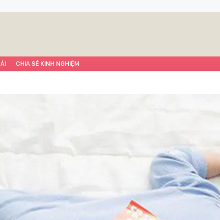
ÁI
CHIA SẺ KINH NGHIỆM