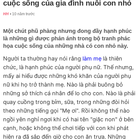
cuộc sống của gia đình nuôi con nhỏ
HH
10 năm trước
Một chút phũ phàng nhưng đong đầy hạnh phúc
là những gì được phản ánh trong bộ tranh phác
họa cuộc sống của những nhà có con nhỏ này.
Người ta thường hay nói rằng
làm mẹ
là thiên
chức, là hạnh phúc của người phụ nữ. Thế nhưng,
mấy ai hiểu được những khó khăn của người phụ
nữ khi họ trở thành mẹ. Nào là phải buông bỏ
những sở thích cá nhân để lo cho con. Nào là phải
quay cuồng trong bỉm, sữa, trong những đòi hỏi
theo những tiếng gọi "Mẹ ơi". Rồi không thể nào
ngồi yên nghỉ ngơi khi có hai tên "giặc non" ở bên
cạnh, hoặc không thể chơi tiếp với con khi phát
hiện ra đã sắp đến giờ cho con ăn trưa. Những