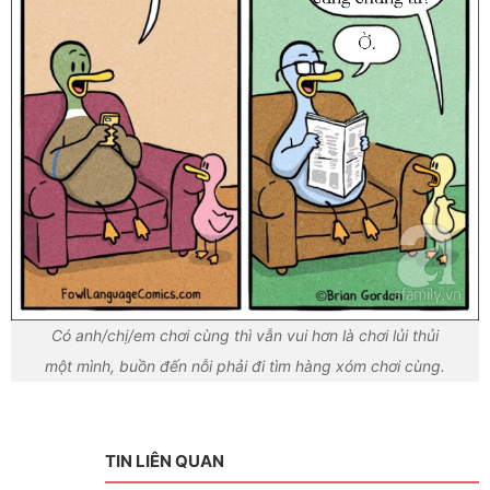
Có anh/chị/em chơi cùng thì vẫn vui hơn là chơi lủi thủi
một mình, buồn đến nỗi phải đi tìm hàng xóm chơi cùng.
TIN LIÊN QUAN