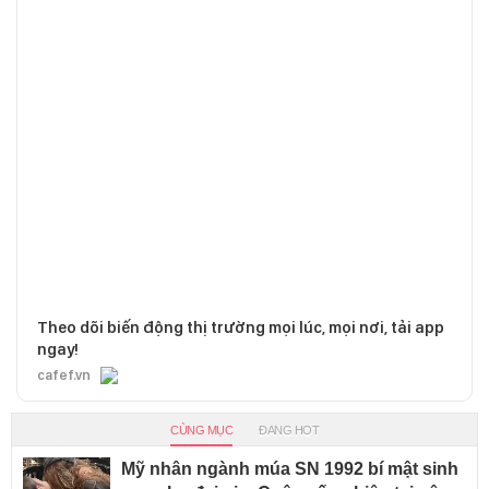
Theo dõi biến động thị trường mọi lúc, mọi nơi, tải app
ngay!
cafef.vn
CÙNG MỤC
ĐANG HOT
Mỹ nhân ngành múa SN 1992 bí mật sinh