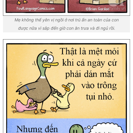
Mẹ không thể yên vị ngồi ở nơi trú ẩn an toàn của con
được nữa vì sắp đến giờ con ăn trưa và đi ngủ rồi.