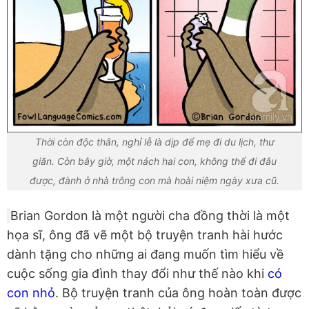
Thời còn độc thân, nghỉ lễ là dịp để mẹ đi du lịch, thư
giãn. Còn bây giờ, một nách hai con, không thể đi đâu
được, đành ở nhà trông con mà hoài niệm ngày xưa cũ.
Brian Gordon là một người cha đồng thời là một
họa sĩ, ông đã vẽ một bộ truyện tranh hài hước
dành tặng cho những ai đang muốn tìm hiểu về
cuộc sống gia đình thay đổi như thế nào khi
có
con nhỏ
. Bộ truyện tranh của ông hoàn toàn được