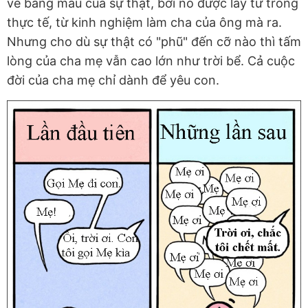
vẽ bằng màu của sự thật, bởi nó được lấy từ trong
thực tế, từ kinh nghiệm làm cha của ông mà ra.
Nhưng cho dù sự thật có "phũ" đến cỡ nào thì tấm
lòng của cha mẹ vẫn cao lớn như trời bể. Cả cuộc
đời của cha mẹ chỉ dành để yêu con.