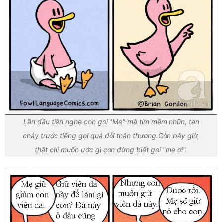
Lần đầu tiên nghe con gọi "Mẹ" mà tim mềm nhũn, tan
chảy trước tiếng gọi quá đỗi thân thương.Còn bây giờ,
thật chỉ muốn ước gì con đừng biết gọi "mẹ ơi".