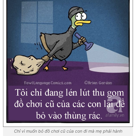
Chỉ vì muốn bỏ đồ chơi cũ của con đi mà mẹ phải hành