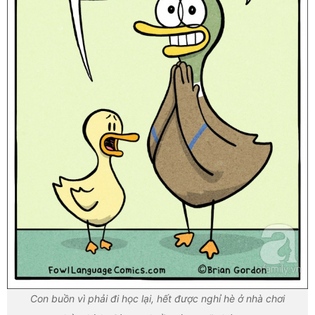
Con buồn vì phải đi học lại, hết được nghỉ hè ở nhà chơi