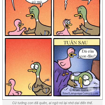
Cứ tưởng con đã quên, ai ngờ nó lại nhớ dai đến thế.