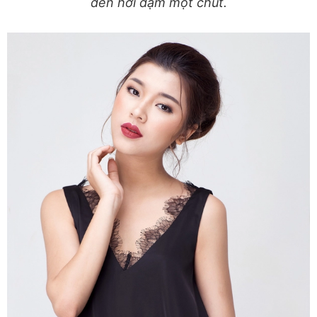
đến hơi đậm một chút.