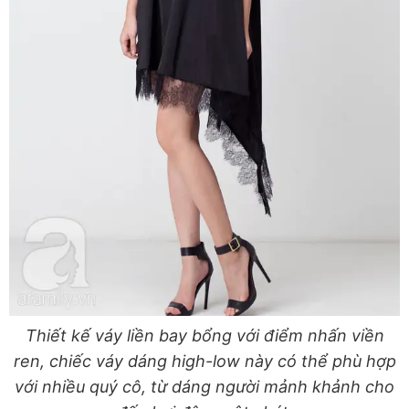
Thiết kế váy liền bay bổng với điểm nhấn viền
ren, chiếc váy dáng high-low này có thể phù hợp
với nhiều quý cô, từ dáng người mảnh khảnh cho