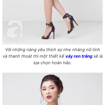
Với những nàng yêu thích sự nhe nhàng nữ tính
và thanh thoát thì một thiết kế
váy ren trắng
sẽ là
lựa chọn hoàn hảo.