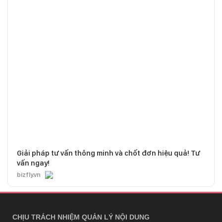
Giải pháp tư vấn thông minh và chốt đơn hiệu quả! Tư
vấn ngay!
bizfly.vn
CHỊU TRÁCH NHIỆM QUẢN LÝ NỘI DUNG