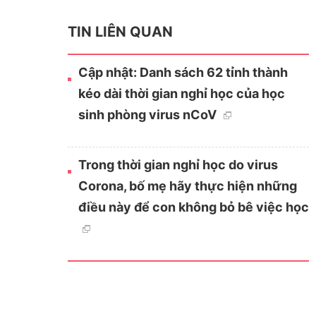
TIN LIÊN QUAN
Cập nhật: Danh sách 62 tỉnh thành
kéo dài thời gian nghỉ học của học
sinh phòng virus nCoV
Trong thời gian nghỉ học do virus
Corona, bố mẹ hãy thực hiện những
điều này để con không bỏ bê việc học