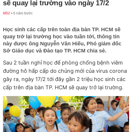
sẽ quay lại trường vào ngày 17/2
M52
6 năm trước
Học sinh các cấp trên toàn địa bàn TP. HCM sẽ
quay trở lại trường học vào tuần tới, thông tin
này được ông Nguyễn Văn Hiếu, Phó giám đốc
Sở Giáo dục và Đào tạo TP. HCM chia sẻ.
Sau 2 tuần nghỉ học để phòng chống bệnh viêm
đường hô hấp cấp do chủng mới của virus corona
gây ra, ngày 17/2 tới đây gần 2 triệu học sinh các
cấp trên địa bàn TP. HCM sẽ quay trở lại trường.