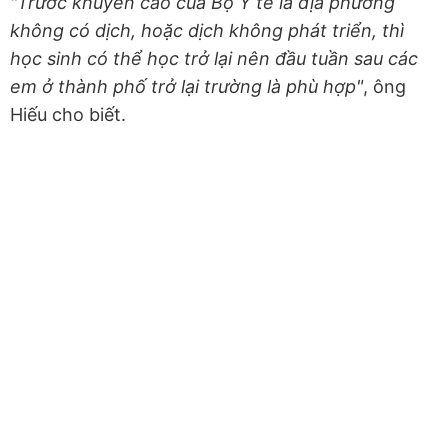
"Trước khuyến cáo của Bộ Y tế là địa phương
không có dịch, hoặc dịch không phát triển, thì
học sinh có thể học trở lại nên đầu tuần sau các
em ở thành phố trở lại trường là phù hợp"
, ông
Hiếu cho biết.