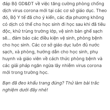
đáp Bộ GD&ĐT về việc tăng cường phòng chống
dịch virus corona mới tại các cơ sở giáo dục. Theo
đó, Bộ Y tế đã cho ý kiến, các địa phương không
có dịch có thể cho học sinh đi học sau khi đã tiêu
độc, khử trùng trường lớp, vệ sinh bàn ghế sạch
sẽ… đảm bảo các điều kiện vệ sinh, phòng bệnh
cho học sinh. Các cơ sở giáo dục luôn đủ nước
sạch, xà phòng, hướng dẫn cho học sinh, phụ
huynh và giáo viên về cách thức phòng bệnh và
các giải pháp ngăn ngừa lây nhiễm virus corona
mới trong trường học.
Bạn đã đeo khẩu trang đúng? Thử làm bài trắc
nghiệm dưới đây nhé!