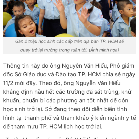
Gần 2 triệu học sinh các cấp trên địa bàn TP. HCM sẽ
quay trở lại trường trong tuần tới. (Ảnh minh họa)
Thông tin này do ông Nguyễn Văn Hiếu, Phó giám
đốc Sở Giáo dục và Đào tạo TP. HCM chia sẻ ngày
11/2 mới đây. Theo đó, ông Nguyễn Văn Hiếu
khẳng định hầu hết các trường đã sát trùng, khử
khuẩn, chuẩn bị các phương án tốt nhất để đón
học sinh trở lại. Sở đang theo dõi diễn biến tình
hình tại thành phố và tham khảo ý kiến ngành y tế
để tham mưu TP. HCM lịch học trở lại.