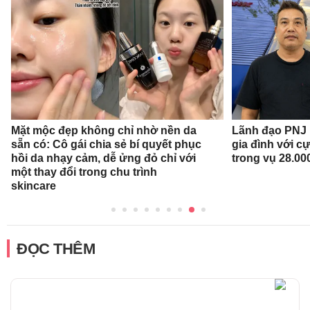
Mặt mộc đẹp không chỉ nhờ nền da
Lãnh đạo PNJ n
sẵn có: Cô gái chia sẻ bí quyết phục
gia đình với c
hồi da nhạy cảm, dễ ửng đỏ chỉ với
trong vụ 28.00
một thay đổi trong chu trình
skincare
ĐỌC THÊM