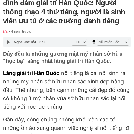
đình đám giải trí Hàn Quốc: Người
thông thạo 4 thứ tiếng, người là sinh
viên ưu tú ở các trường danh tiếng
Hà
4 năm trước
Nghe đọc bài
3:56
Đây đều là những gương mặt mỹ nhân sở hữu
"học bạ" sáng nhất làng giải trí Hàn Quốc.
Làng giải trí Hàn Quốc
nổi tiếng là cái nôi sinh ra
những mỹ nhân sở hữu nhan sắc xinh đẹp hàng
đầu. Thế nhưng, bên cạnh những cái đẹp đó cũng
có không ít mỹ nhân vừa sở hữu nhan sắc lại nổi
tiếng với học lực khủng.
Gần đây, công chúng không khỏi xôn xao tới
những ồn ào xung quanh việc nghệ sĩ nổi tiếng "đi