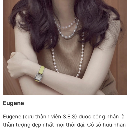
Eugene
Eugene (cựu thành viên S.E.S) được công nhận là
thần tượng đẹp nhất mọi thời đại. Cô sở hữu nhan