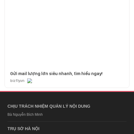
Gửi mail lượng lớn siêu nhanh, tìm hiểu ngay!
bizfly.vn
CHỊU TRÁCH NHIỆM QUẢN LÝ NỘI DUNG
Bà Nguyễn Bích Minh
TRỤ SỞ HÀ NỘI