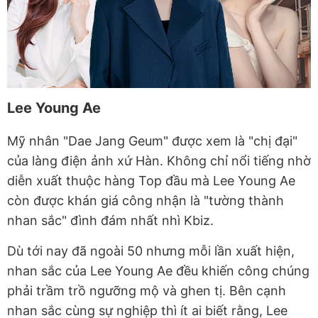
Lee Young Ae
Mỹ nhân "Dae Jang Geum" được xem là "chị đại"
của làng điện ảnh xứ Hàn. Không chỉ nổi tiếng nhờ
diễn xuất thuộc hàng Top đầu mà Lee Young Ae
còn được khán giá công nhận là "tường thành
nhan sắc" đình đám nhất nhì Kbiz.
Dù tới nay đã ngoài 50 nhưng mỗi lần xuất hiện,
nhan sắc của Lee Young Ae đều khiến công chúng
phải trầm trồ ngưỡng mộ và ghen tị. Bên cạnh
nhan sắc cùng sự nghiệp thì ít ai biết rằng, Lee