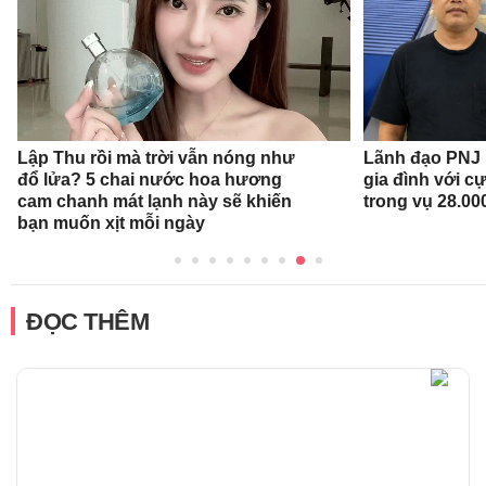
Lập Thu rồi mà trời vẫn nóng như
Lãnh đạo PNJ n
đổ lửa? 5 chai nước hoa hương
gia đình với c
cam chanh mát lạnh này sẽ khiến
trong vụ 28.00
bạn muốn xịt mỗi ngày
ĐỌC THÊM