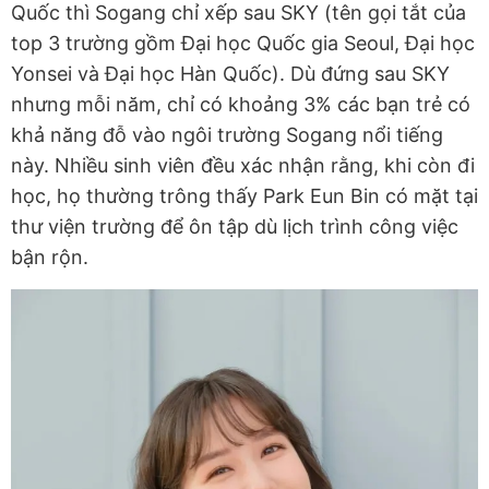
Quốc thì Sogang chỉ xếp sau SKY (tên gọi tắt của
top 3 trường gồm Đại học Quốc gia Seoul, Đại học
Yonsei và Đại học Hàn Quốc). Dù đứng sau SKY
nhưng mỗi năm, chỉ có khoảng 3% các bạn trẻ có
khả năng đỗ vào ngôi trường Sogang nổi tiếng
này. Nhiều sinh viên đều xác nhận rằng, khi còn đi
học, họ thường trông thấy Park Eun Bin có mặt tại
thư viện trường để ôn tập dù lịch trình công việc
bận rộn.