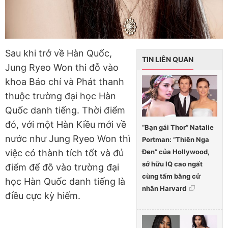
Sau khi trở về Hàn Quốc,
TIN LIÊN QUAN
Jung Ryeo Won thi đỗ vào
khoa Báo chí và Phát thanh
thuộc trường đại học Hàn
Quốc danh tiếng. Thời điểm
đó, với một Hàn Kiều mới về
“Bạn gái Thor” Natalie
nước như Jung Ryeo Won thì
Portman: “Thiên Nga
Đen” của Hollywood,
việc có thành tích tốt và đủ
sở hữu IQ cao ngất
điểm để đỗ vào trường đại
cùng tấm bằng cử
học Hàn Quốc danh tiếng là
nhân Harvard
điều cực kỳ hiếm.