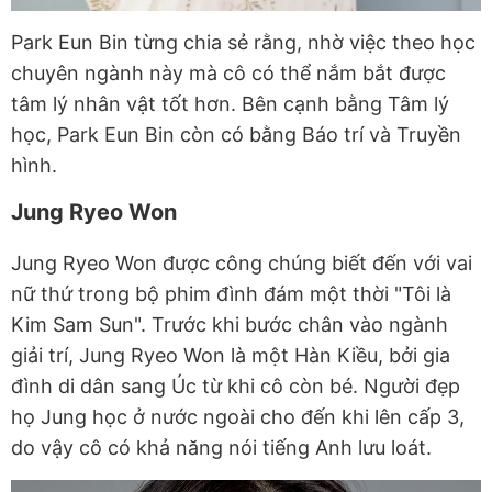
Park Eun Bin từng chia sẻ rằng, nhờ việc theo học
chuyên ngành này mà cô có thể nắm bắt được
tâm lý nhân vật tốt hơn. Bên cạnh bằng Tâm lý
học, Park Eun Bin còn có bằng Báo trí và Truyền
hình.
Jung Ryeo Won
Jung Ryeo Won được công chúng biết đến với vai
nữ thứ trong bộ phim đình đám một thời "Tôi là
Kim Sam Sun". Trước khi bước chân vào ngành
giải trí, Jung Ryeo Won là một Hàn Kiều, bởi gia
đình di dân sang Úc từ khi cô còn bé. Người đẹp
họ Jung học ở nước ngoài cho đến khi lên cấp 3,
do vậy cô có khả năng nói tiếng Anh lưu loát.