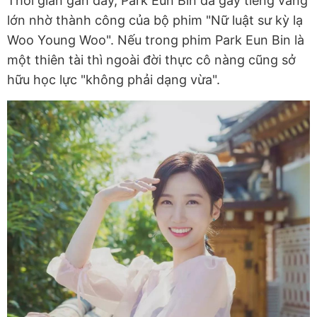
Thời gian gần đây, Park Eun Bin đã gây tiếng vang
lớn nhờ thành công của bộ phim "Nữ luật sư kỳ lạ
Woo Young Woo". Nếu trong phim Park Eun Bin là
một thiên tài thì ngoài đời thực cô nàng cũng sở
hữu học lực "không phải dạng vừa".