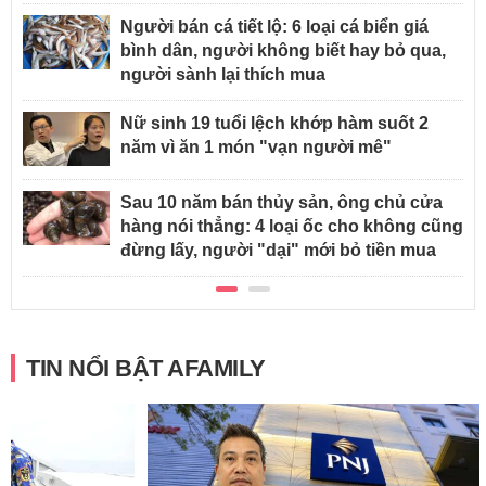
Người bán cá tiết lộ: 6 loại cá biển giá
bình dân, người không biết hay bỏ qua,
người sành lại thích mua
Nữ sinh 19 tuổi lệch khớp hàm suốt 2
năm vì ăn 1 món "vạn người mê"
Sau 10 năm bán thủy sản, ông chủ cửa
hàng nói thẳng: 4 loại ốc cho không cũng
đừng lấy, người "dại" mới bỏ tiền mua
TIN NỔI BẬT AFAMILY