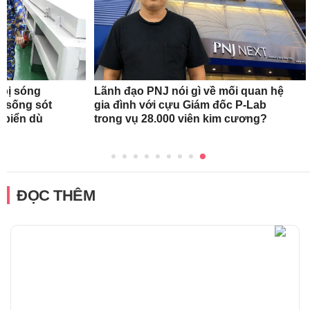
 bị sóng
Lãnh đạo PNJ nói gì về mối quan hệ
h sống sót
gia đình với cựu Giám đốc P-Lab
n biển dù
trong vụ 28.000 viên kim cương?
ĐỌC THÊM