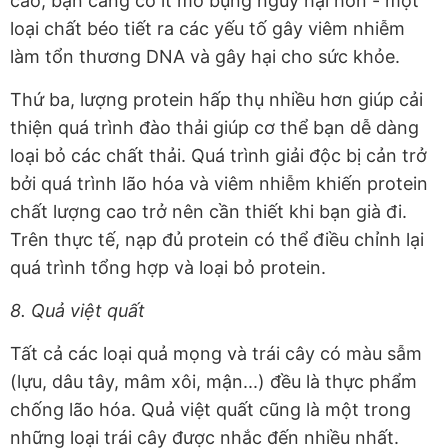
cao, bạn càng có ít mỡ bụng nguy hại hơn - một
loại chất béo tiết ra các yếu tố gây viêm nhiễm
làm tổn thương DNA và gây hại cho sức khỏe.
Thứ ba, lượng protein hấp thụ nhiều hơn giúp cải
thiện quá trình đào thải giúp cơ thể bạn dễ dàng
loại bỏ các chất thải. Quá trình giải độc bị cản trở
bởi quá trình lão hóa và viêm nhiễm khiến protein
chất lượng cao trở nên cần thiết khi bạn già đi.
Trên thực tế, nạp đủ protein có thể điều chỉnh lại
quá trình tổng hợp và loại bỏ protein.
8. Quả việt quất
Tất cả các loại quả mọng và trái cây có màu sẫm
(lựu, dâu tây, mâm xôi, mận...) đều là thực phẩm
chống lão hóa. Quả việt quất cũng là một trong
những loại trái cây được nhắc đến nhiều nhất.