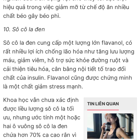
hiệu quả trong việc giảm mỡ từ chế độ ăn nhiều
chất béo gây béo phì.
10. Sô cô la đen
Sô cô la đen cung cấp một lượng lớn flavanol, có
rất nhiều lợi ích chống lão hóa như tăng lưu lượng
máu, giảm viêm, hỗ trợ sức khỏe đường ruột và
cải thiện tiêu hóa, cân bằng nội tiết tố trao đổi
chất của insulin. Flavanol cũng được chứng minh
là một chất giảm stress mạnh.
Khoa học vẫn chưa xác định
TIN LIÊN QUAN
được liều lượng sô cô la tối
ưu, nhưng ước tính một hoặc
hai ô vuông sô cô la đen
chứa hơn 70% ca cao rắn vì