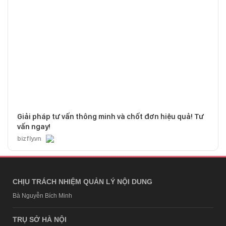
Giải pháp tư vấn thông minh và chốt đơn hiệu quả! Tư
vấn ngay!
bizfly.vn
CHỊU TRÁCH NHIỆM QUẢN LÝ NỘI DUNG
Bà Nguyễn Bích Minh
TRỤ SỞ HÀ NỘI