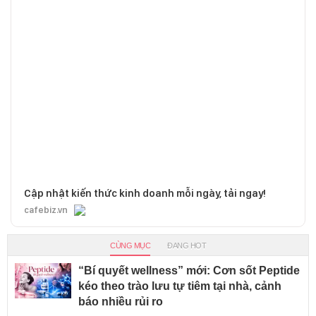
Cập nhật kiến thức kinh doanh mỗi ngày, tải ngay!
cafebiz.vn
CÙNG MỤC
ĐANG HOT
“Bí quyết wellness” mới: Cơn sốt Peptide
kéo theo trào lưu tự tiêm tại nhà, cảnh
báo nhiều rủi ro