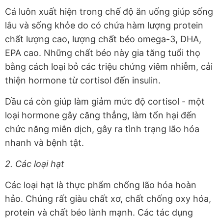
Cá luôn xuất hiện trong chế độ ăn uống giúp sống
lâu và sống khỏe do có chứa hàm lượng protein
chất lượng cao, lượng chất béo omega-3, DHA,
EPA cao. Những chất béo này gia tăng tuổi thọ
bằng cách loại bỏ các triệu chứng viêm nhiễm, cải
thiện hormone từ cortisol đến insulin.
Dầu cá còn giúp làm giảm mức độ cortisol - một
loại hormone gây căng thẳng, làm tổn hại đến
chức năng miễn dịch, gây ra tình trạng lão hóa
nhanh và bệnh tật.
2. Các loại hạt
Các loại hạt là thực phẩm chống lão hóa hoàn
hảo. Chúng rất giàu chất xơ, chất chống oxy hóa,
protein và chất béo lành mạnh. Các tác dụng