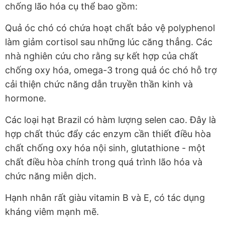
chống lão hóa cụ thể bao gồm:
Quả óc chó có chứa hoạt chất bảo vệ polyphenol
làm giảm cortisol sau những lúc căng thẳng. Các
nhà nghiên cứu cho rằng sự kết hợp của chất
chống oxy hóa, omega-3 trong quả óc chó hỗ trợ
cải thiện chức năng dẫn truyền thần kinh và
hormone.
Các loại hạt Brazil có hàm lượng selen cao. Đây là
hợp chất thúc đẩy các enzym cần thiết điều hòa
chất chống oxy hóa nội sinh, glutathione - một
chất điều hòa chính trong quá trình lão hóa và
chức năng miễn dịch.
Hạnh nhân rất giàu vitamin B và E, có tác dụng
kháng viêm mạnh mẽ.