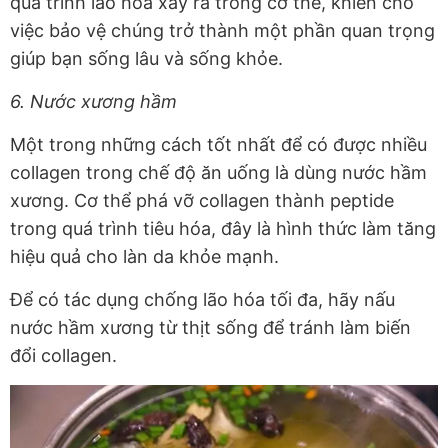
quá trình lão hóa xảy ra trong cơ thể, khiến cho
việc bảo vệ chúng trở thành một phần quan trọng
giúp bạn sống lâu và sống khỏe.
6. Nước xương hầm
Một trong những cách tốt nhất để có được nhiều
collagen trong chế độ ăn uống là dùng nước hầm
xương. Cơ thể phá vỡ collagen thành peptide
trong quá trình tiêu hóa, đây là hình thức làm tăng
hiệu quả cho làn da khỏe mạnh.
Để có tác dụng chống lão hóa tối đa, hãy nấu
nước hầm xương từ thịt sống để tránh làm biến
đổi collagen.