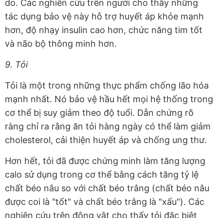
do. Các nghiên cứu trên người cho thấy những
tác dụng bảo vệ này hỗ trợ huyết áp khỏe mạnh
hơn, độ nhạy insulin cao hơn, chức năng tim tốt
và não bộ thông minh hơn.
9. Tỏi
Tỏi là một trong những thực phẩm chống lão hóa
mạnh nhất. Nó bảo vệ hầu hết mọi hệ thống trong
cơ thể bị suy giảm theo độ tuổi. Dẫn chứng rõ
ràng chỉ ra rằng ăn tỏi hàng ngày có thể làm giảm
cholesterol, cải thiện huyết áp và chống ung thư.
Hơn hết, tỏi đã được chứng minh làm tăng lượng
calo sử dụng trong cơ thể bằng cách tăng tỷ lệ
chất béo nâu so với chất béo trắng (chất béo nâu
được coi là "tốt" và chất béo trắng là "xấu"). Các
nghiên cứu trên động vật cho thấy tỏi đặc biệt