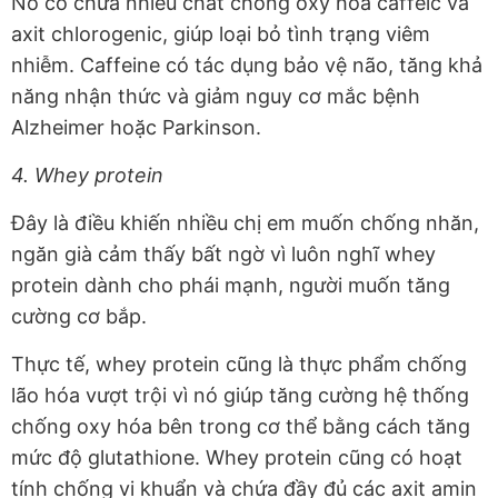
Nó có chứa nhiều chất chống oxy hóa caffeic và
axit chlorogenic, giúp loại bỏ tình trạng viêm
nhiễm. Caffeine có tác dụng bảo vệ não, tăng khả
năng nhận thức và giảm nguy cơ mắc bệnh
Alzheimer hoặc Parkinson.
4. Whey protein
Đây là điều khiến nhiều chị em muốn chống nhăn,
ngăn già cảm thấy bất ngờ vì luôn nghĩ whey
protein dành cho phái mạnh, người muốn tăng
cường cơ bắp.
Thực tế, whey protein cũng là thực phẩm chống
lão hóa vượt trội vì nó giúp tăng cường hệ thống
chống oxy hóa bên trong cơ thể bằng cách tăng
mức độ glutathione. Whey protein cũng có hoạt
tính chống vi khuẩn và chứa đầy đủ các axit amin