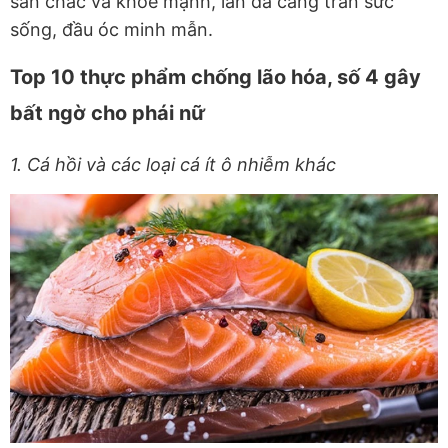
săn chắc và khỏe mạnh, làn da căng tràn sức
sống, đầu óc minh mẫn.
Top 10 thực phẩm chống lão hóa, số 4 gây
bất ngờ cho phái nữ
1. Cá hồi và các loại cá ít ô nhiễm khác