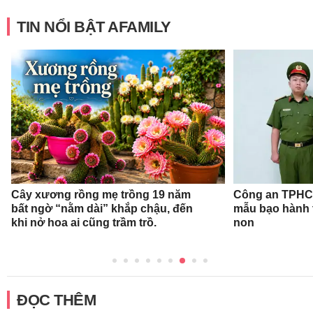
TIN NỔI BẬT AFAMILY
Cây xương rồng mẹ trồng 19 năm
Công an TPHCM
bất ngờ “nằm dài” khắp chậu, đến
mẫu bạo hành 
khi nở hoa ai cũng trầm trồ.
non
ĐỌC THÊM