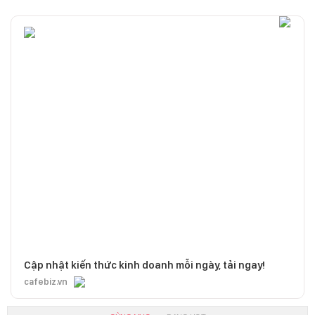
Cập nhật kiến thức kinh doanh mỗi ngày, tải ngay!
cafebiz.vn