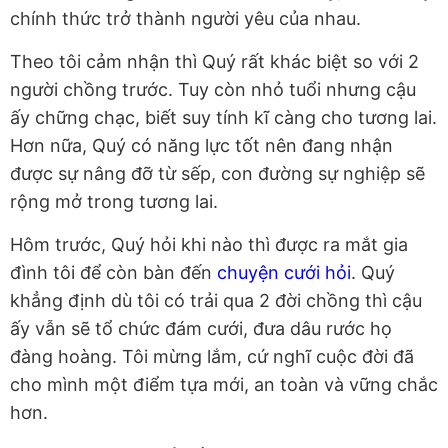
chính thức trở thành người yêu của nhau.
Theo tôi cảm nhận thì Quý rất khác biệt so với 2
người chồng trước. Tuy còn nhỏ tuổi nhưng cậu
ấy chững chạc, biết suy tính kĩ càng cho tương lai.
Hơn nữa, Quý có năng lực tốt nên đang nhận
được sự nâng đỡ từ sếp, con đường sự nghiệp sẽ
rộng mở trong tương lai.
Hôm trước, Quý hỏi khi nào thì được ra mắt gia
đình tôi để còn bàn đến
chuyện cưới hỏi
. Quý
khẳng định dù tôi có trải qua 2 đời chồng thì cậu
ấy vẫn sẽ tổ chức đám cưới, đưa dâu rước họ
đàng hoàng. Tôi mừng lắm, cứ nghĩ cuộc đời đã
cho mình một điểm tựa mới, an toàn và vững chắc
hơn.