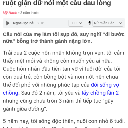
ruột giận dữ nói một câu đau lòng
Mỹ Hạnh
3 năm trước
Nghe đọc bài
2:16
Câu nói của mẹ làm tôi sụp đổ, suy nghĩ "đi bước
nữa" bỗng trở thành gánh nặng lớn.
Trải qua 2 cuộc hôn nhân không trọn vẹn, tôi cảm
thấy mệt mỏi và không còn muốn yêu ai nữa.
Cuộc hôn nhân đầu tiên tan vỡ vì tuổi đời của tôi
còn quá trẻ, còn bồng bột và non nớt nên chưa
thể đối phó với những phức tạp của
đời sống vợ
chồng
. Sau đó 2 năm, tôi yêu và
lấy chồng lần 2
nhưng cũng chưa tròn 3 năm thì tiếp tục "gãy
gánh giữa đường".
5 năm nay, tôi sống độc thân, nuôi con nhỏ 6 tuổi.