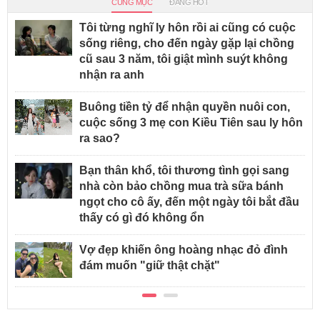
CÙNG MỤC
ĐANG HOT
Tôi từng nghĩ ly hôn rồi ai cũng có cuộc
sống riêng, cho đến ngày gặp lại chồng
cũ sau 3 năm, tôi giật mình suýt không
nhận ra anh
Buông tiền tỷ để nhận quyền nuôi con,
cuộc sống 3 mẹ con Kiều Tiên sau ly hôn
ra sao?
Bạn thân khổ, tôi thương tình gọi sang
nhà còn bảo chồng mua trà sữa bánh
ngọt cho cô ấy, đến một ngày tôi bắt đầu
thấy có gì đó không ổn
Vợ đẹp khiến ông hoàng nhạc đỏ đình
đám muốn "giữ thật chặt"