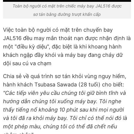
Toàn bộ người có mặt trên chiếc máy bay JAL516 được
sơ tán bằng đường trượt khẩn cấp
Việc toàn bộ người có mặt trên chuyến bay
JAL516 đều may mắn thoát nạn được nhận định là
một "điều kỳ diệu", đặc biệt là khi khoang hành
khách ngập đầy khói và máy bay đang cháy dữ
dội sau cú va chạm
Chia sẻ về quá trình sơ tán khỏi vùng nguy hiểm,
hành khách Tsubasa Sawada (28 tuổi) cho biết:
"Các tiếp viên yêu cầu chúng tôi giữ bình tĩnh và
hướng dẫn chúng tôi xuống máy bay. Tôi nghe
thấy tiếng nổ khoảng 10 phút sau khi mọi người
và tôi đã ra khỏi máy bay. Tôi chỉ có thể nói đó là
một phép màu, chúng tôi có thể đã chết nếu