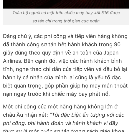
Toàn bộ người có mặt trên chiếc máy bay JAL516 được
sơ tán chỉ trong thời gian cực ngắn
Đáng chú ý, các phi công và tiếp viên hàng không
đã thành công sơ tán hết hành khách trong 90
giây đúng theo quy định về an toàn của Japan
Airlines. Bên cạnh đó, việc các hành khách bình
tĩnh, nghe theo chỉ dẫn của tiếp viên và đều bỏ lại
hành lý cá nhân của mình lại cũng là yếu tố đặc
biệt quan trọng, góp phần giúp họ may mắn thoát
nạn ngay trước khi chiếc máy bay phát nổ.
Một phi công của một hãng hàng không lớn ở
châu Âu nhận xét:
"Tôi đặc biệt ấn tượng với các
phi công, phi hành đoàn và hành khách vì đây
thực sự là một cuộc sơ tán trong sách giáo khoa