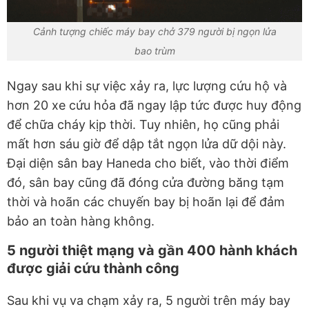
Cảnh tượng chiếc máy bay chở 379 người bị ngọn lửa
bao trùm
Ngay sau khi sự việc xảy ra, lực lượng cứu hộ và
hơn 20 xe cứu hỏa đã ngay lập tức được huy động
để chữa cháy kịp thời. Tuy nhiên, họ cũng phải
mất hơn sáu giờ để dập tắt ngọn lửa dữ dội này.
Đại diện sân bay Haneda cho biết, vào thời điểm
đó, sân bay cũng đã đóng cửa đường băng tạm
thời và hoãn các chuyến bay bị hoãn lại để đảm
bảo an toàn hàng không.
5 người thiệt mạng và gần 400 hành khách
được giải cứu thành công
Sau khi vụ va chạm xảy ra, 5 người trên máy bay