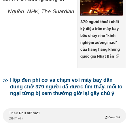
Nguồn: NHK, The Guardian
379 người thoát chết
kỳ diệu trên máy bay
bốc cháy nhờ "kinh
nghiệm xương máu"
của hãng hàng không
quốc gia Nhật Bản
Hộp đen phi cơ va chạm với máy bay dân
dụng chở 379 người đã được tìm thấy, mối lo
ngại từng bị xem thường giờ lại gây chú ý
Theo
Phụ nữ mới
Copy link
(GMT +7)