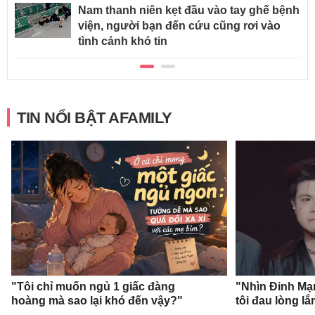
Nam thanh niên kẹt đầu vào tay ghế bệnh
viện, người bạn đến cứu cũng rơi vào
tình cảnh khó tin
TIN NỔI BẬT AFAMILY
"Tôi chỉ muốn ngủ 1 giấc đàng
"Nhìn Đinh Mạ
hoàng mà sao lại khó đến vậy?"
tôi đau lòng l