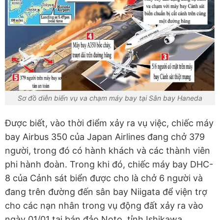
Sơ đồ diễn biến vụ va chạm máy bay tại Sân bay Haneda
Được biết, vào thời điểm xảy ra vụ việc, chiếc máy
bay Airbus 350 của Japan Airlines đang chở 379
người, trong đó có hành khách và các thành viên
phi hành đoàn. Trong khi đó, chiếc máy bay DHC-
8 của Cảnh sát biển được cho là chở 6 người và
đang trên đường đến sân bay Niigata để viện trợ
cho các nạn nhân trong vụ động đất xảy ra vào
ngày 01/01 tại bán đảo Noto, tỉnh Ishikawa.