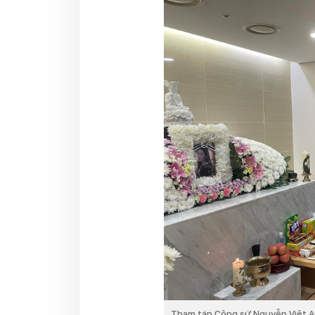
Tham tán Công sứ Nguyễn Việt An