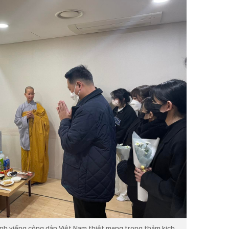
h viếng công dân Việt Nam thiệt mạng trong thảm kịch