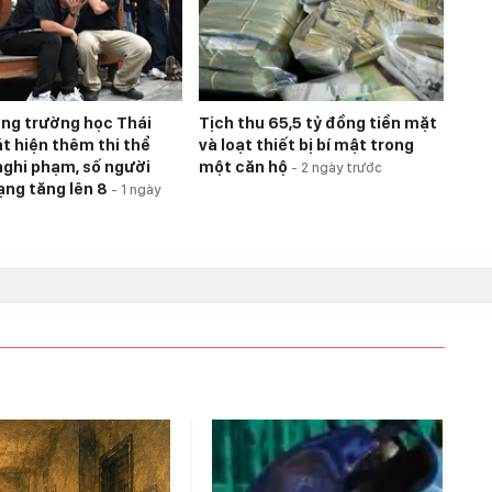
úng trường học Thái
Tịch thu 65,5 tỷ đồng tiền mặt
át hiện thêm thi thể
và loạt thiết bị bí mật trong
nghi phạm, số người
một căn hộ
-
2 ngày trước
ạng tăng lên 8
-
1 ngày