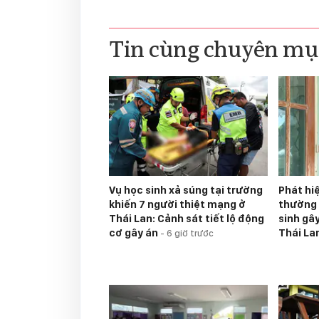
Tin cùng chuyên mụ
Vụ học sinh xả súng tại trường
Phát hi
khiến 7 người thiệt mạng ở
thường 
Thái Lan: Cảnh sát tiết lộ động
sinh gâ
cơ gây án
Thái La
-
6 giờ trước