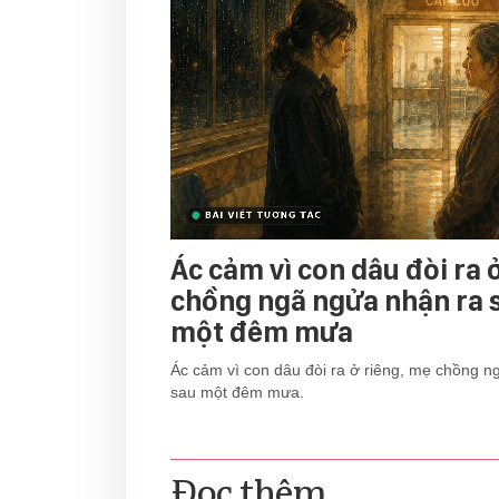
Ác cảm vì con dâu đòi ra 
chồng ngã ngửa nhận ra s
một đêm mưa
Ác cảm vì con dâu đòi ra ở riêng, mẹ chồng n
sau một đêm mưa.
Đọc thêm