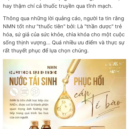
hay thậm chí cả thuốc truyền qua tĩnh mạch.
Thông qua những lời quảng cáo, người ta tin rằng
NMN tốt như "thuốc tiên" bởi: Là "thần dược" trẻ
hóa, sứ giả của sức khỏe, chìa khóa cho một cuộc
sống thịnh vượng... Quá nhiều ưu điểm và thực sự
rất thuyết phục để lựa chọn chúng.