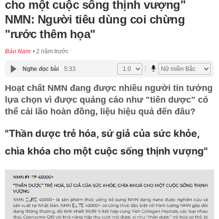
cho một cuộc sống thịnh vượng"
NMN: Người tiêu dùng coi chừng
"rước thêm họa"
Bảo Nam
2 năm trước
Nghe đọc bài
5:33
Hoạt chất NMN đang được nhiều người tin tưởng
lựa chọn vì được quảng cáo như "tiên dược" có
thể cải lão hoàn đồng, liệu hiệu quả đến đâu?
"Thần dược trẻ hóa, sứ giả của sức khỏe,
chìa khóa cho một cuộc sống thịnh vượng"