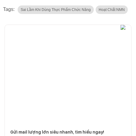
Tags:
Sai Lầm Khi Dùng Thực Phẩm Chức Năng
Hoạt Chất NMN
Gửi mail lượng lớn siêu nhanh, tìm hiểu ngay!