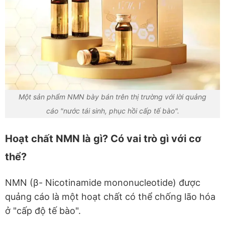
Một sản phẩm NMN bày bán trên thị trường với lời quảng
cáo "nước tái sinh, phục hồi cấp tế bào".
Hoạt chất NMN là gì? Có vai trò gì với cơ
thể?
NMN (β- Nicotinamide mononucleotide) được
quảng cáo là một hoạt chất có thể chống lão hóa
ở "cấp độ tế bào".