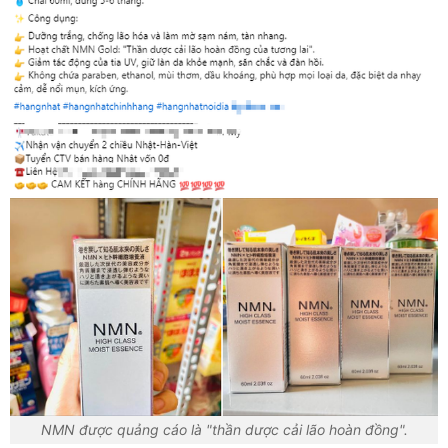
NMN được quảng cáo là "thần dược cải lão hoàn đồng".