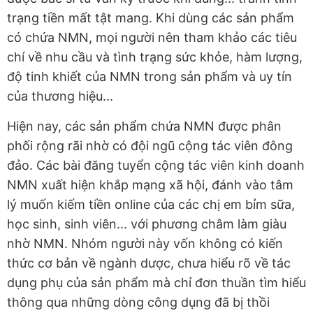
trạng tiền mất tật mang. Khi dùng các sản phẩm
có chứa NMN, mọi người nên tham khảo các tiêu
chí về nhu cầu và tình trạng sức khỏe, hàm lượng,
độ tinh khiết của NMN trong sản phẩm và uy tín
của thương hiệu...
Hiện nay, các sản phẩm chứa NMN được phân
phối rộng rãi nhờ có đội ngũ cộng tác viên đông
đảo. Các bài đăng tuyển cộng tác viên kinh doanh
NMN xuất hiện khắp mạng xã hội, đánh vào tâm
lý muốn kiếm tiền online của các chị em bỉm sữa,
học sinh, sinh viên... với phương châm làm giàu
nhờ NMN. Nhóm người này vốn không có kiến
thức cơ bản về ngành dược, chưa hiểu rõ về tác
dụng phụ của sản phẩm mà chỉ đơn thuần tìm hiểu
thông qua những dòng công dụng đã bị thồi