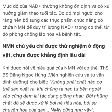
Mức độ của NAD+ thường không ổn định và có xu
hướng giảm theo tuổi tác. Do đó mọi người cho
rằng nên bổ sung các thực phẩm chức năng có
chứa NMN để duy trì lượng NAD+ trong cơ thể, từ
đó phòng chống lão hóa và bệnh tật.
NMN chủ yếu chỉ được thử nghiệm ở động
vật, chưa được khẳng định lâu dài
Khi được hỏi về hiệu quả của NMN với cơ thể, ThS
BS Đặng Ngọc Hùng (Viện nghiên cứu và tư vấn
dinh dưỡng) cho biết:
"Không phải chất nào cơ
thể sản xuất ra, khi chúng ta nạp từ bên ngoài
vào cũng đem lại tác dụng giống nhau. Bởi những
chất đó sẽ được xử lý bởi hệ tiêu hóa, bởi sự
chuyển hóa của gan... NMN cũng như vậy".