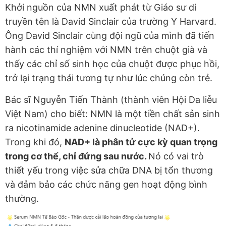
Khởi nguồn của NMN xuất phát từ Giáo sư di
truyền tên là David Sinclair của trường Y Harvard.
Ông David Sinclair cùng đội ngũ của mình đã tiến
hành các thí nghiệm với NMN trên chuột già và
thấy các chỉ số sinh học của chuột được phục hồi,
trở lại trạng thái tương tự như lúc chúng còn trẻ.
Bác sĩ Nguyễn Tiến Thành (thành viên Hội Da liễu
Việt Nam) cho biết: NMN là một tiền chất sản sinh
ra nicotinamide adenine dinucleotide (NAD+).
Trong khi đó,
NAD+ là phân tử cực kỳ quan trọng
trong cơ thể, chỉ đứng sau nước.
Nó có vai trò
thiết yếu trong việc sửa chữa DNA bị tổn thương
và đảm bảo các chức năng gen hoạt động bình
thường.