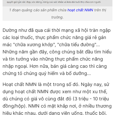
1 đoạn quảng cáo sản phẩm chứa
hoạt chất NMN
trên thị
trường.
Dường như đã qua cái thời mạng xã hội tràn ngập
các loại thuốc, thực phẩm chức năng giá rẻ gán
mác "chữa xương khớp", "chữa tiểu đường"...
Những năm gần đây, công chúng bắt đầu tìm hiểu
và tin tưởng vào những thực phẩm chức năng
nhập ngoại. Hơn nữa, bán giá càng cao thì càng
chứng tỏ chúng quý hiếm và bổ dưỡng...
Hoạt chất NMN là một trong số đó. Ngày nay, sử
dụng hoạt chất NMN được xem như một xu thế,
dù chúng có giá vô cùng đắt đỏ (3 triệu - 10 triệu
đồng/hộp). NMN có mặt khắp nơi, ở nhiều thương
hiệu khác nhau, dưới dạng viên uống, thuốc bôi,