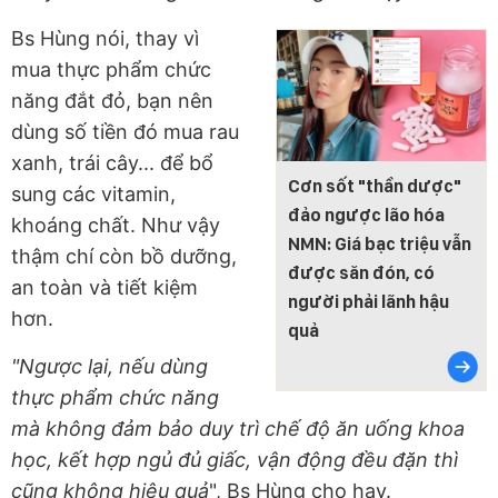
Bs Hùng nói, thay vì
mua thực phẩm chức
năng đắt đỏ, bạn nên
dùng số tiền đó mua rau
xanh, trái cây... để bổ
Cơn sốt "thần dược"
sung các vitamin,
đảo ngược lão hóa
khoáng chất. Như vậy
NMN: Giá bạc triệu vẫn
thậm chí còn bồ dưỡng,
được săn đón, có
an toàn và tiết kiệm
người phải lãnh hậu
hơn.
quả
"Ngược lại, nếu dùng
thực phẩm chức năng
mà không đảm bảo duy trì chế độ ăn uống khoa
học, kết hợp ngủ đủ giấc, vận động đều đặn thì
cũng không hiệu quả
", Bs Hùng cho hay.