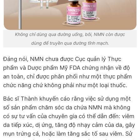
Không chỉ dùng qua đường uống, bôi, NMN còn được
dùng để truyền qua đường tĩnh mạch.
Đáng nói, NMN chưa được Cục quản lý Thực
phẩm và Dược phẩm Mỹ FDA chứng nhận về độ
an toàn, chỉ được phân phối như một thực phẩm
chức năng chứ không phải như một loại thuốc.
Bác sĩ Thành khuyến cáo rằng việc sử dụng một
số sản phẩm chăm sóc da chứa NMN mà không
có sự tư vấn của chuyên gia có thể dẫn đến: viêm
da tiếp xúc, dị ứng, tăng độ nhạy cảm của da, gây
mụn trứng cá, hoặc làm tăng sắc tố sau viêm. Sử