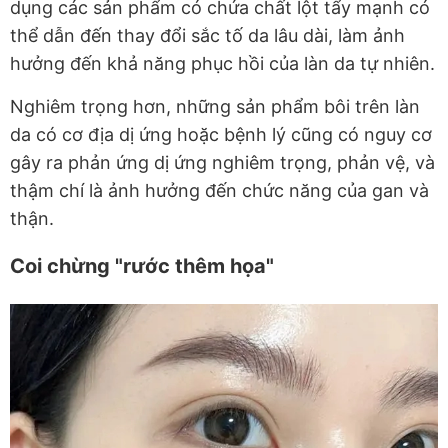
dụng các sản phẩm có chứa chất lột tẩy mạnh có
thể dẫn đến thay đổi sắc tố da lâu dài, làm ảnh
hưởng đến khả năng phục hồi của làn da tự nhiên.
Nghiêm trọng hơn, những sản phẩm bôi trên làn
da có cơ địa dị ứng hoặc bệnh lý cũng có nguy cơ
gây ra phản ứng dị ứng nghiêm trọng, phản vệ, và
thậm chí là ảnh hưởng đến chức năng của gan và
thận.
Coi chừng "rước thêm họa"