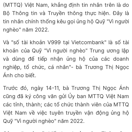
(MTTQ) Việt Nam, khẳng định tin nhắn trên là do
Bộ Thông tin và Truyền thông thực hiện. Đây là
tin nhắn chính thống kêu gọi ủng hộ Quỹ "Vì người
nghèo" năm 2022.
Và "số tài khoản V999 tại Vietcombank" là số tài
khoản của Quỹ "Vì người nghèo" Trung ương lập
và dùng để tiếp nhận ủng hộ của các doanh
nghiệp, tổ chức, cá nhân"- bà Trương Thị Ngọc
Ánh cho biết.
Trước đó, ngày 14-11, bà Trương Thị Ngọc Ánh
cũng đã ký công văn gửi Ủy ban MTTQ Việt Nam
các tỉnh, thành; các tổ chức thành viên của MTTQ
Việt Nam về việc tuyên truyền vận động ủng hộ
Quỹ "Vì người nghèo" năm 2022.