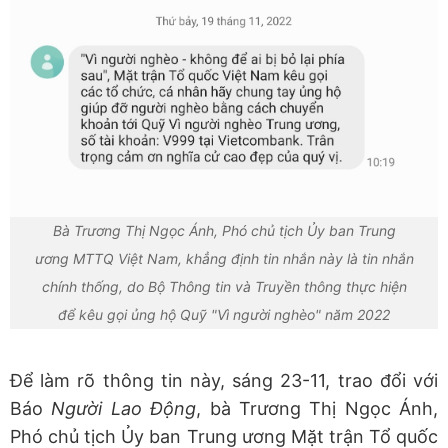
Bà Trương Thị Ngọc Ánh, Phó chủ tịch Ủy ban Trung
ương MTTQ Việt Nam, khẳng định tin nhắn này là tin nhắn
chính thống, do Bộ Thông tin và Truyền thông thực hiện
để kêu gọi ủng hộ Quỹ "Vì người nghèo" năm 2022
Để làm rõ thông tin này, sáng 23-11, trao đổi với
Báo
Người Lao Động
, bà Trương Thị Ngọc Ánh,
Phó chủ tịch Ủy ban Trung ương Mặt trận Tổ quốc