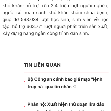
khó khăn; hỗ trợ trên 2,4 triệu lượt người nghèo,
người có hoàn cảnh khó khăn khám chữa bệnh;
giúp đỡ 593.034 lượt học sinh, sinh viên về học
tập; hỗ trợ 663.771 lượt người phát triển sản xuất;
xây dựng hàng ngàn công trình dân sinh.
TIN LIÊN QUAN
Bộ Công an cảnh báo giả mạo "lệnh
truy nã" qua tin nhắn
Phẫn nộ: Xuất hiện thủ đoạn lừa đảo