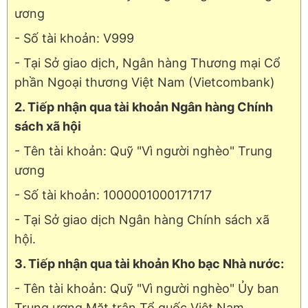
ương
- Số tài khoản: V999
- Tại Sở giao dịch, Ngân hàng Thương mại Cổ
phần Ngoại thương Việt Nam (Vietcombank)
2. Tiếp nhận qua tài khoản Ngân hàng Chính
sách xã hội
- Tên tài khoản: Quỹ "Vì người nghèo" Trung
ương
- Số tài khoản: 1000001000171717
- Tại Sở giao dịch Ngân hàng Chính sách xã
hội.
3. Tiếp nhận qua tài khoản Kho bạc Nhà nước:
- Tên tài khoản: Quỹ "Vì người nghèo" Ủy ban
Trung ương Mặt trận Tổ quốc Việt Nam