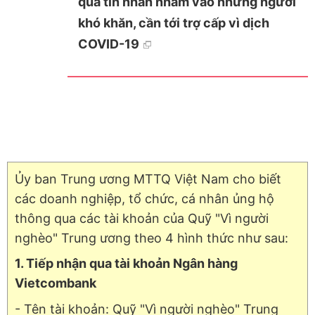
qua tin nhắn nhắm vào những người
khó khăn, cần tới trợ cấp vì dịch
COVID-19
Ủy ban Trung ương MTTQ Việt Nam cho biết
các doanh nghiệp, tổ chức, cá nhân ủng hộ
thông qua các tài khoản của Quỹ "Vì người
nghèo" Trung ương theo 4 hình thức như sau:
1. Tiếp nhận qua tài khoản Ngân hàng
Vietcombank
- Tên tài khoản: Quỹ "Vì người nghèo" Trung