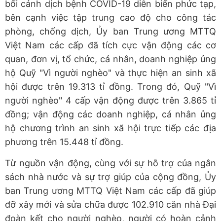
bối cảnh dịch bệnh COVID-19 diễn biến phức tạp,
bên cạnh việc tập trung cao độ cho công tác
phòng, chống dịch, Ủy ban Trung ương MTTQ
Việt Nam các cấp đã tích cực vận động các cơ
quan, đơn vị, tổ chức, cá nhân, doanh nghiệp ủng
hộ Quỹ "Vì người nghèo" và thực hiện an sinh xã
hội được trên 19.313 tỉ đồng. Trong đó, Quỹ "Vì
người nghèo" 4 cấp vận động được trên 3.865 tỉ
đồng; vận động các doanh nghiệp, cá nhân ủng
hộ chương trình an sinh xã hội trực tiếp các địa
phương trên 15.448 tỉ đồng.
Từ nguồn vận động, cùng với sự hỗ trợ của ngân
sách nhà nước và sự trợ giúp của cộng đồng, Ủy
ban Trung ương MTTQ Việt Nam các cấp đã giúp
đỡ xây mới và sửa chữa được 102.910 căn nhà Đại
đoàn kết cho người nghèo, người có hoàn cảnh