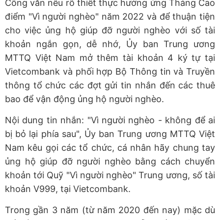
Công văn nêu rõ thiết thực hưởng ứng Tháng Cao
điểm "Vì người nghèo" năm 2022 và để thuận tiện
cho việc ủng hộ giúp đỡ người nghèo với số tài
khoản ngắn gọn, dễ nhớ, Ủy ban Trung ương
MTTQ Việt Nam mở thêm tài khoản 4 ký tự tại
Vietcombank và phối hợp Bộ Thông tin và Truyền
thông tổ chức các đợt gửi tin nhắn đến các thuê
bao để vận động ủng hộ người nghèo.
Nội dung tin nhắn: "Vì người nghèo - không để ai
bị bỏ lại phía sau", Ủy ban Trung ương MTTQ Việt
Nam kêu gọi các tổ chức, cá nhân hãy chung tay
ủng hộ giúp đỡ người nghèo bằng cách chuyển
khoản tới Quỹ "Vì người nghèo" Trung ương, số tài
khoản V999, tại Vietcombank.
Trong gần 3 năm (từ năm 2020 đến nay) mặc dù