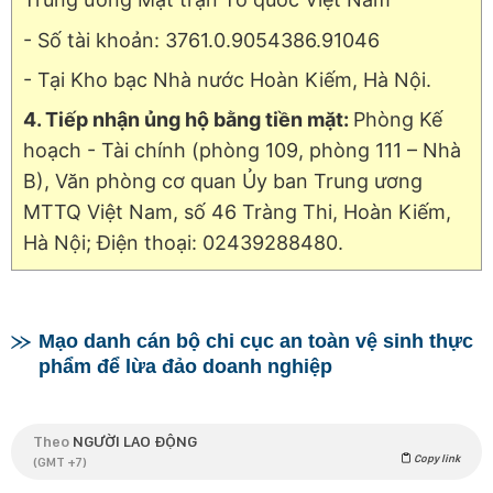
- Số tài khoản: 3761.0.9054386.91046
- Tại Kho bạc Nhà nước Hoàn Kiếm, Hà Nội.
4. Tiếp nhận ủng hộ bằng tiền mặt:
Phòng Kế
hoạch - Tài chính (phòng 109, phòng 111 – Nhà
B), Văn phòng cơ quan Ủy ban Trung ương
MTTQ Việt Nam, số 46 Tràng Thi, Hoàn Kiếm,
Hà Nội; Điện thoại: 02439288480.
Mạo danh cán bộ chi cục an toàn vệ sinh thực
phẩm để lừa đảo doanh nghiệp
Theo
NGƯỜI LAO ĐỘNG
Copy link
(GMT +7)