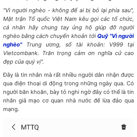
"Vì người nghèo - không để ai bị bỏ lại phía sau",
Mặt trận Tổ quốc Việt Nam kêu gọi các tổ chức,
cá nhân hãy chung tay ủng hộ giúp đỡ người
nghèo bằng cách chuyển khoản tới
Quỹ "Vì người
nghèo"
Trung ương, số tài khoản: V999 tại
Vietcombank. Trân trọng cảm ơn nghĩa cử cao
đẹp của quý vị".
Đây là tin nhắn mà rất nhiều người dân nhận được
qua điện thoại di động trong những ngày qua. Có
người băn khoăn, bày tỏ nghi ngờ đây có thể là tin
nhắn giả mạo cơ quan nhà nước để lừa đảo qua
mạng.