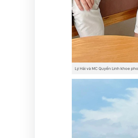
Lý Hải và MC Quyền Linh khoe ph