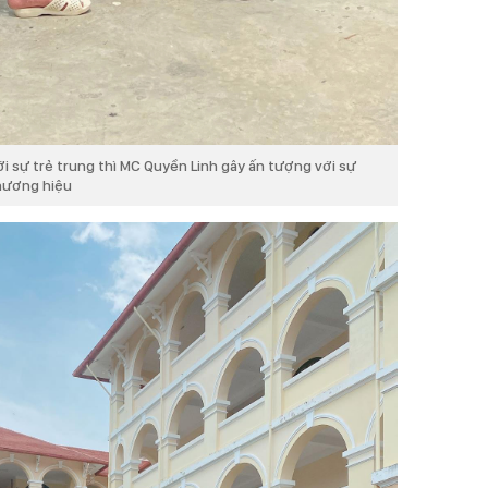
ới sự trẻ trung thì MC Quyền Linh gây ấn tượng với sự
hương hiệu