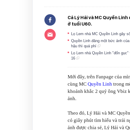
Cả Lý Hải và MC Quyền Linh
ở tuổi U60.
Lọ Lem nhà MC Quyền Linh gây sốt
Quyền Linh đăng một bức ảnh của c
hậu thì quá phí
Lọ Lem nhà Quyền Linh "đốn gục" t
16
Mới đây, trên Fanpage của mì
cùng MC
Quyền Linh
trong mộ
khoảnh khắc 2 quý ông Vbiz 
ảnh.
Theo đó, Lý Hải và MC Quyền 
có giây phút tìm hiểu và trải 
ảnh được chia sẻ, Lý Hải và Q