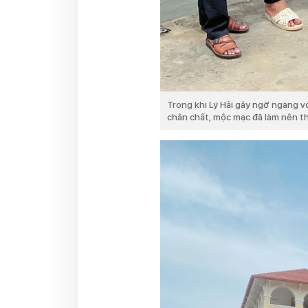
Trong khi Lý Hải gây ngỡ ngàng v
chân chất, mộc mạc đã làm nên t