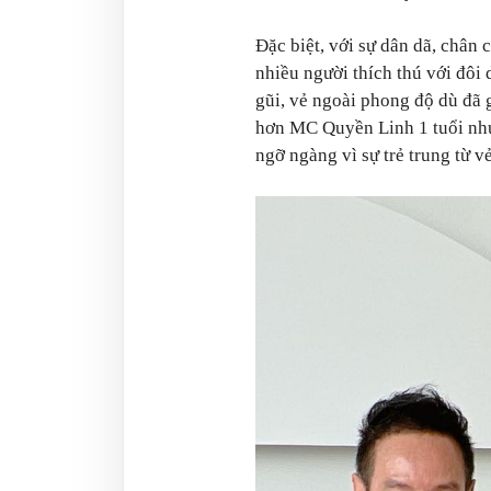
Đặc biệt, với sự dân dã, chân
nhiều người thích thú với đôi 
gũi, vẻ ngoài phong độ dù đã 
hơn MC Quyền Linh 1 tuổi như
ngỡ ngàng vì sự trẻ trung từ 