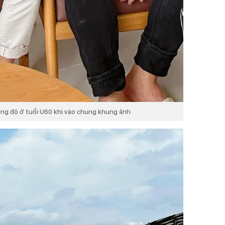
ong độ ở tuổi U60 khi vào chung khung ảnh