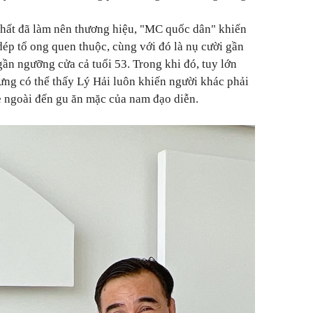
 chất đã làm nên thương hiệu, "MC quốc dân" khiến
dép tổ ong quen thuộc, cùng với đó là nụ cười gần
gần ngưỡng cửa cả tuổi 53. Trong khi đó, tuy lớn
ng có thể thấy Lý Hải luôn khiến người khác phải
vẻ ngoài đến gu ăn mặc của nam đạo diễn.