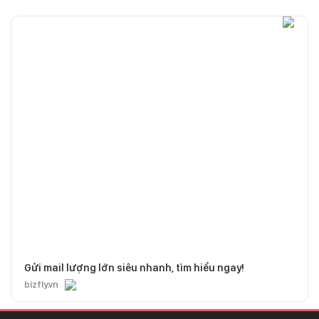
Gửi mail lượng lớn siêu nhanh, tìm hiểu ngay!
bizfly.vn