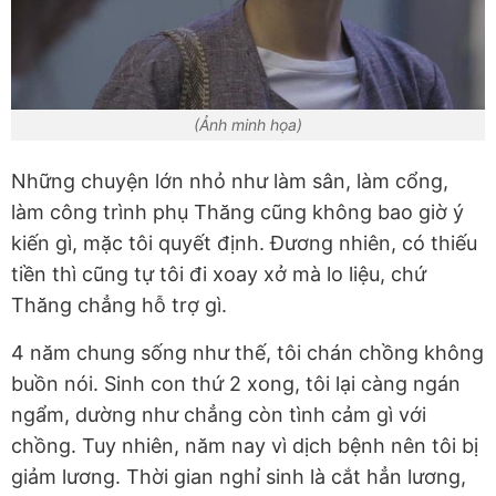
(Ảnh minh họa)
Những chuyện lớn nhỏ như làm sân, làm cổng,
làm công trình phụ Thăng cũng không bao giờ ý
kiến gì, mặc tôi quyết định. Đương nhiên, có thiếu
tiền thì cũng tự tôi đi xoay xở mà lo liệu, chứ
Thăng chẳng hỗ trợ gì.
4 năm chung sống như thế, tôi chán chồng không
buồn nói. Sinh con thứ 2 xong, tôi lại càng ngán
ngẩm, dường như chẳng còn tình cảm gì với
chồng. Tuy nhiên, năm nay vì dịch bệnh nên tôi bị
giảm lương. Thời gian nghỉ sinh là cắt hẳn lương,