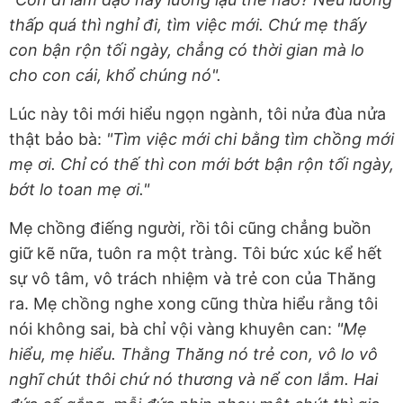
thấp quá thì nghỉ đi, tìm việc mới. Chứ mẹ thấy
con bận rộn tối ngày, chẳng có thời gian mà lo
cho con cái, khổ chúng nó".
Lúc này tôi mới hiểu ngọn ngành, tôi nửa đùa nửa
thật bảo bà:
"Tìm việc mới chi bằng tìm chồng mới
mẹ ơi. Chỉ có thế thì con mới bớt bận rộn tối ngày,
bớt lo toan mẹ ơi."
Mẹ chồng điếng người, rồi tôi cũng chẳng buồn
giữ kẽ nữa, tuôn ra một tràng. Tôi bức xúc kể hết
sự vô tâm, vô trách nhiệm và trẻ con của Thăng
ra. Mẹ chồng nghe xong cũng thừa hiểu rằng tôi
nói không sai, bà chỉ vội vàng khuyên can:
"Mẹ
hiểu, mẹ hiểu. Thằng Thăng nó trẻ con, vô lo vô
nghĩ chút thôi chứ nó thương và nể con lắm. Hai