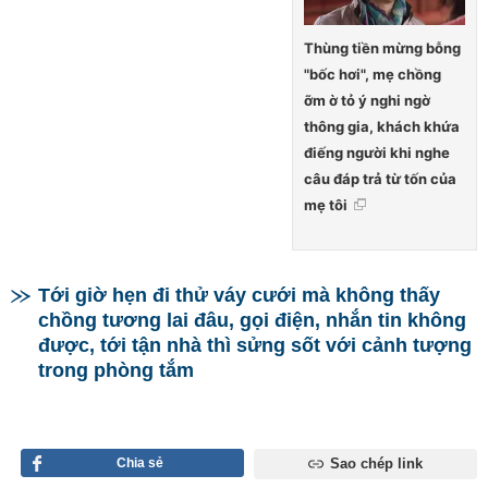
Thùng tiền mừng bỗng
"bốc hơi", mẹ chồng
ỡm ờ tỏ ý nghi ngờ
thông gia, khách khứa
điếng người khi nghe
câu đáp trả từ tốn của
mẹ tôi
Tới giờ hẹn đi thử váy cưới mà không thấy
chồng tương lai đâu, gọi điện, nhắn tin không
được, tới tận nhà thì sửng sốt với cảnh tượng
trong phòng tắm
Chia sẻ
Sao chép link