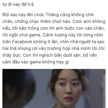
tự đi vay để trả.
Rồi sau này lên chức Thăng cũng không chín
chắn, chững chạc thêm chút nào. Cơm anh không
nấu, tôi bảo trông con thì anh buộc con vào chân,
rồi ngồi chơi game. Cảnh tượng này tôi từng nhìn
trên Facebook không ít lần, nhìn nhà người ta sao
hài thế nhưng rơi vào trường hợp nhà mình tôi chỉ
thấy bực. Con thì nghịch bẩn dưới sàn, bố vẫn
cắm đầu vào game không hay gì.