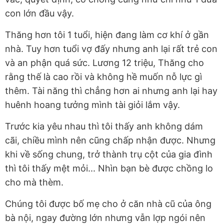
con lớn đầu vậy.
Thăng hơn tôi 1 tuổi, hiện đang làm cơ khí ở gần
nhà. Tuy hơn tuổi vợ đấy nhưng anh lại rất trẻ con
và an phận quá sức. Lương 12 triệu, Thăng cho
rằng thế là cao rồi và không hề muốn nỗ lực gì
thêm. Tài năng thì chẳng hơn ai nhưng anh lại hay
huênh hoang tưởng mình tài giỏi lắm vậy.
Trước kia yêu nhau thì tôi thấy anh không dám
cãi, chiều mình nên cũng chấp nhận được. Nhưng
khi về sống chung, trở thành trụ cột của gia đình
thì tôi thấy mệt mỏi... Nhìn bạn bè được chồng lo
cho mà thèm.
Chúng tôi được bố mẹ cho ở căn nhà cũ của ông
bà nội, ngay đường lớn nhưng vẫn lợp ngói nên