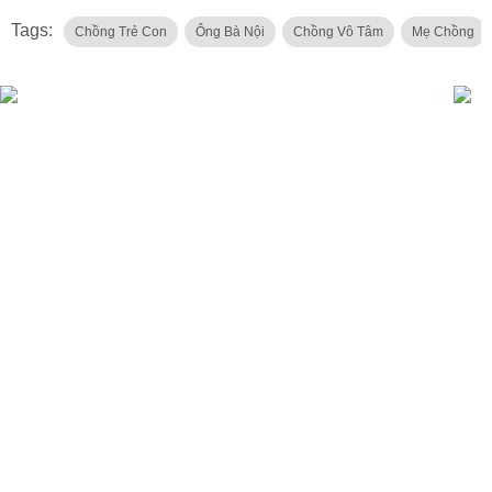
Tags:
Chồng Trẻ Con
Ông Bà Nội
Chồng Vô Tâm
Mẹ Chồng