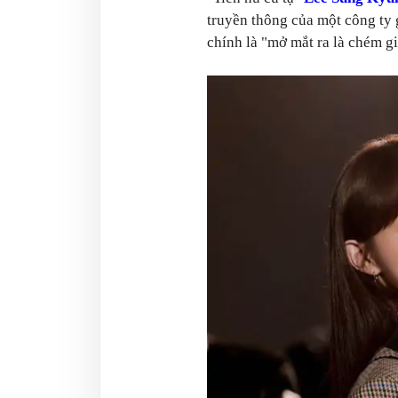
truyền thông của một công ty gi
chính là "mở mắt ra là chém g