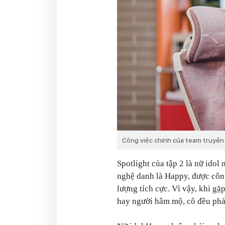
Công việc chính của team truyền
Spotlight của tập 2 là nữ idol
nghệ danh là Happy, được công
lượng tích cực. Vì vậy, khi gặ
hay người hâm mộ, cô đều phải