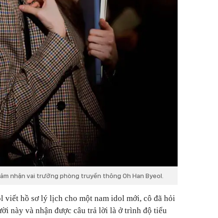
đảm nhận vai trưởng phòng truyền thông Oh Han Byeol.
 viết hồ sơ lý lịch cho một nam idol mới, cô đã hỏi
i này và nhận được câu trả lời là ở trình độ tiểu