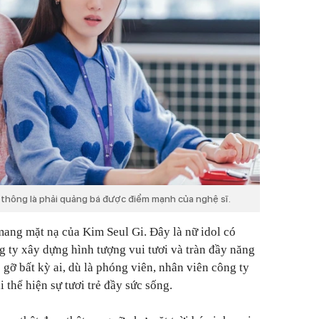
 thông là phải quảng bá được điểm mạnh của nghệ sĩ.
 mang mặt nạ của Kim Seul Gi. Đây là nữ idol có
 ty xây dựng hình tượng vui tươi và tràn đầy năng
p gỡ bất kỳ ai, dù là phóng viên, nhân viên công ty
 thể hiện sự tươi trẻ đầy sức sống.