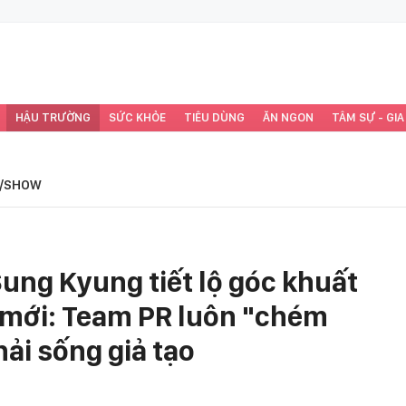
HẬU TRƯỜNG
SỨC KHỎE
TIÊU DÙNG
ĂN NGON
TÂM SỰ - GIA
/SHOW
Sung Kyung tiết lộ góc khuất
 mới: Team PR luôn "chém
hải sống giả tạo