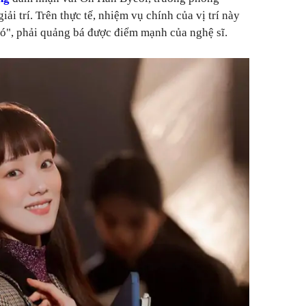
ải trí. Trên thực tế, nhiệm vụ chính của vị trí này
ió", phải quảng bá được điểm mạnh của nghệ sĩ.