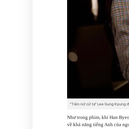
"Tiên nữ cử tạ" Lee Sung Kyung 
Như trong phim, khi Han Byeol
về khả năng tiếng Anh của ngườ