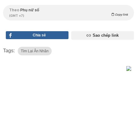
Theo
Phụ nữ số
Copy link
(GMT +7)
Chia sẻ
Sao chép link
Tags:
Tìm Lại Ân Nhân