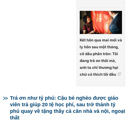
Kết hôn qua mai mối và
ly hôn sau một tháng,
cô dâu phân trần: Tôi
đang trả ơn thôi mà,
anh ta chỉ thương hại
chứ có thích tôi đâu
Trả ơn như tỷ phú: Cậu bé nghèo được giáo
viên trả giúp 20 tệ học phí, sau trở thành tỷ
phú quay về tặng thầy cả căn nhà và nội, ngoại
thất