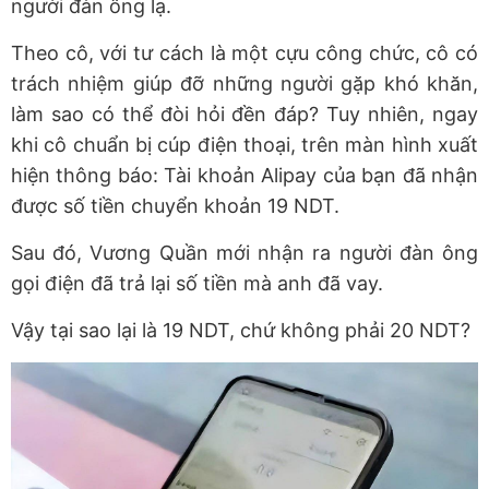
người đàn ông lạ.
Theo cô, với tư cách là một cựu công chức, cô có
trách nhiệm giúp đỡ những người gặp khó khăn,
làm sao có thể đòi hỏi đền đáp? Tuy nhiên, ngay
khi cô chuẩn bị cúp điện thoại, trên màn hình xuất
hiện thông báo: Tài khoản Alipay của bạn đã nhận
được số tiền chuyển khoản 19 NDT.
Sau đó, Vương Quần mới nhận ra người đàn ông
gọi điện đã trả lại số tiền mà anh đã vay.
Vậy tại sao lại là 19 NDT, chứ không phải 20 NDT?