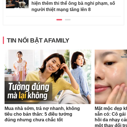
hiện thêm thi thể ông bà nghi phạm, số
người thiệt mạng tăng lên 8
TIN NỔI BẬT AFAMILY
Mua nhà sớm, trả nợ nhanh, không
Mặt mộc đẹp k
tiêu cho bản thân: 5 điều tưởng
sẵn có: Cô gái
đúng nhưng chưa chắc tốt
hồi da nhạy cả
một thay đổi tr