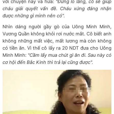
với chuyện này và hứa:
"Đừng lo lắng, cô sẽ giúp
cháu giải quyết vấn đề. Cháu xứng đáng nhận
được những gì mình nên có".
Nhìn dáng người gầy gò của Uông Minh Minh,
Vương Quần không khỏi rơi nước mắt. Cô biết anh
không những mất việc, mất lương mà còn không
có tiền ăn. Vì thế cô lấy ra 20 NDT đưa cho Uông
Minh Minh:
"Cầm lấy mua chút gì ăn đi. Sau này có
cơ hội đến Bắc Kinh thì trả lại cũng được".