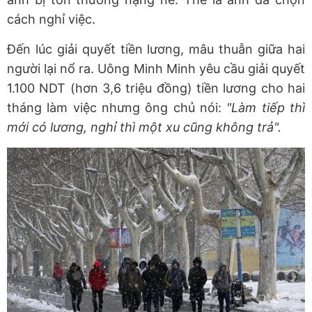
cách nghỉ việc.
Đến lúc giải quyết tiền lương, mâu thuẫn giữa hai
người lại nổ ra. Uông Minh Minh yêu cầu giải quyết
1.100 NDT (hơn 3,6 triệu đồng) tiền lương cho hai
tháng làm việc nhưng ông chủ nói:
"Làm tiếp thì
mới có lương, nghỉ thì một xu cũng không trả".