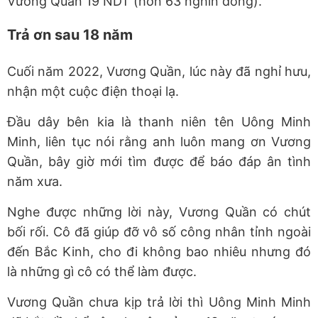
Vương Quần 19 NDT (hơn 63 nghìn đồng).
Trả ơn sau 18 năm
Cuối năm 2022, Vương Quần, lúc này đã nghỉ hưu,
nhận một cuộc điện thoại lạ.
Đầu dây bên kia là thanh niên tên Uông Minh
Minh, liên tục nói rằng anh luôn mang ơn Vương
Quần, bây giờ mới tìm được để báo đáp ân tình
năm xưa.
Nghe được những lời này, Vương Quần có chút
bối rối. Cô đã giúp đỡ vô số công nhân tỉnh ngoài
đến Bắc Kinh, cho đi không bao nhiêu nhưng đó
là những gì cô có thể làm được.
Vương Quần chưa kịp trả lời thì Uông Minh Minh