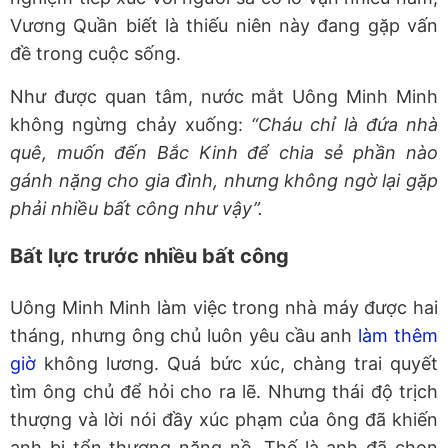
Vương Quần biết là thiếu niên này đang gặp vấn
đề trong cuộc sống.
Như được quan tâm, nước mắt Uông Minh Minh
không ngừng chảy xuống:
“Cháu chỉ là đứa nhà
quê, muốn đến Bắc Kinh để chia sẻ phần nào
gánh nặng cho gia đình, nhưng không ngờ lại gặp
phải nhiều bất công như vậy”.
Bất lực trước nhiều bất công
Uông Minh Minh làm việc trong nhà máy được hai
tháng, nhưng ông chủ luôn yêu cầu anh
làm thêm
giờ
không lương. Quá bức xúc, chàng trai quyết
tìm ông chủ để hỏi cho ra lẽ. Nhưng thái độ trịch
thượng và lời nói đầy xúc phạm của ông đã khiến
anh bị tổn thương nặng nề. Thế là anh đã chọn