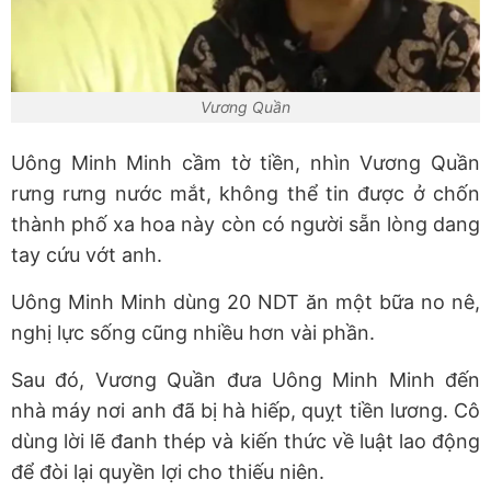
Vương Quần
Uông Minh Minh cầm tờ tiền, nhìn Vương Quần
rưng rưng nước mắt, không thể tin được ở chốn
thành phố xa hoa này còn có người sẵn lòng dang
tay cứu vớt anh.
Uông Minh Minh dùng 20 NDT ăn một bữa no nê,
nghị lực sống cũng nhiều hơn vài phần.
Sau đó, Vương Quần đưa Uông Minh Minh đến
nhà máy nơi anh đã bị hà hiếp, quỵt tiền lương. Cô
dùng lời lẽ đanh thép và kiến thức về luật lao động
để đòi lại quyền lợi cho thiếu niên.