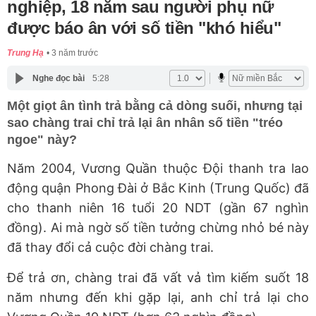
nghiệp, 18 năm sau người phụ nữ
được báo ân với số tiền "khó hiểu"
Trung Hạ
3 năm trước
Nghe đọc bài
5:28
Một giọt ân tình trả bằng cả dòng suối, nhưng tại
sao chàng trai chỉ trả lại ân nhân số tiền "tréo
ngoe" này?
Năm 2004, Vương Quần thuộc Đội thanh tra lao
động quận Phong Đài ở Bắc Kinh (Trung Quốc) đã
cho thanh niên 16 tuổi 20 NDT (gần 67 nghìn
đồng). Ai mà ngờ số tiền tưởng chừng nhỏ bé này
đã thay đổi cả cuộc đời chàng trai.
Để trả ơn, chàng trai đã vất vả tìm kiếm suốt 18
năm nhưng đến khi gặp lại, anh chỉ trả lại cho