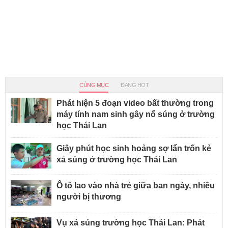
CÙNG MỤC
ĐANG HOT
Phát hiện 5 đoạn video bất thường trong
máy tính nam sinh gây nổ súng ở trường
học Thái Lan
Giây phút học sinh hoảng sợ lẩn trốn kẻ
xả súng ở trường học Thái Lan
Ô tô lao vào nhà trẻ giữa ban ngày, nhiều
người bị thương
Vụ xả súng trường học Thái Lan: Phát