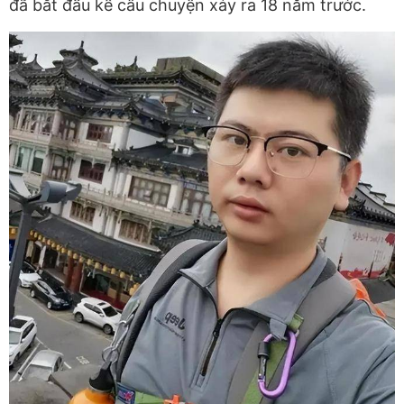
đã bắt đầu kể câu chuyện xảy ra 18 năm trước.