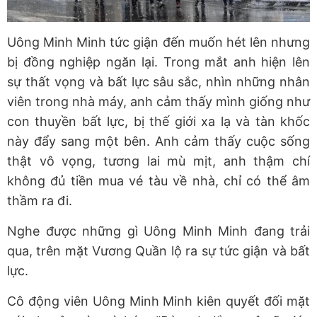
Uông Minh Minh tức giận đến muốn hét lên nhưng
bị đồng nghiệp ngăn lại. Trong mắt anh hiện lên
sự thất vọng và bất lực sâu sắc, nhìn những nhân
viên trong nhà máy, anh cảm thấy mình giống như
con thuyền bất lực, bị thế giới xa lạ và tàn khốc
này đẩy sang một bên. Anh cảm thấy cuộc sống
thật vô vọng, tương lai mù mịt, anh thậm chí
không đủ tiền mua vé tàu về nhà, chỉ có thể âm
thầm ra đi.
Nghe được những gì Uông Minh Minh đang trải
qua, trên mặt Vương Quần lộ ra sự tức giận và bất
lực.
Cô động viên Uông Minh Minh kiên quyết đối mặt