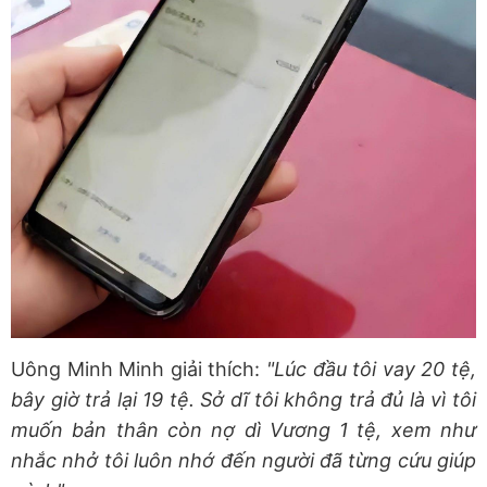
Uông Minh Minh giải thích:
"Lúc đầu tôi vay 20 tệ,
bây giờ trả lại 19 tệ. Sở dĩ tôi không trả đủ là vì tôi
muốn bản thân còn nợ dì Vương 1 tệ, xem như
nhắc nhở tôi luôn nhớ đến người đã từng cứu giúp