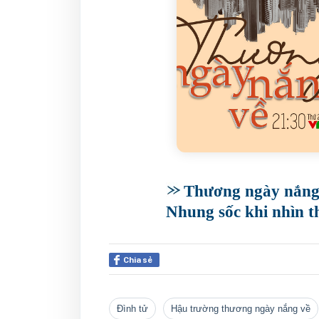
Thương ngày nắng 
Nhung sốc khi nhìn th
Chia sẻ
đình tử
hậu trường thương ngày nắng về