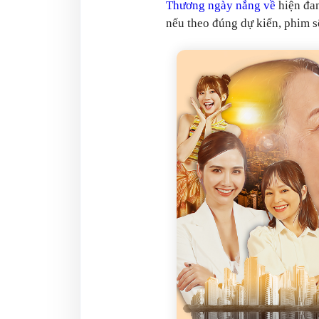
Thương ngày nắng về
hiện đan
nếu theo đúng dự kiến, phim s