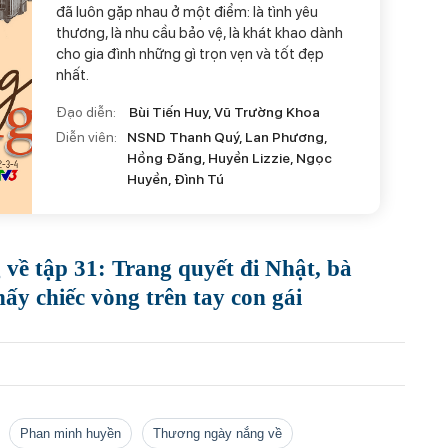
đã luôn gặp nhau ở một điểm: là tình yêu
thương, là nhu cầu bảo vệ, là khát khao dành
cho gia đình những gì trọn vẹn và tốt đẹp
nhất.
Đạo diễn:
Bùi Tiến Huy, Vũ Trường Khoa
Diễn viên:
NSND Thanh Quý, Lan Phương,
Hồng Đăng, Huyền Lizzie, Ngọc
Huyền, Đình Tú
về tập 31: Trang quyết đi Nhật, bà
ấy chiếc vòng trên tay con gái
phan minh huyền
Thương ngày nắng về