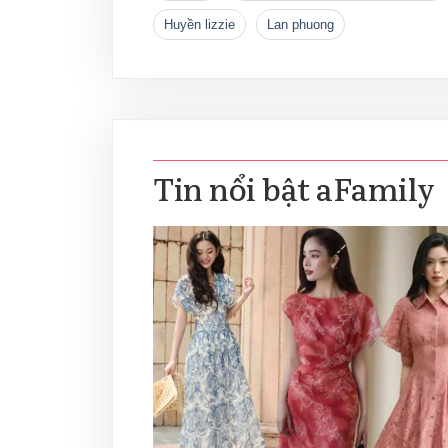
huyền lizzie
lan phuong
Tin nổi bật aFamily