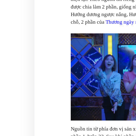
được chia làm 2 phần, giống n
Hướng dương ngược nắng, Hươn
chỗ, 2 phần của
Thương ngày 
Nguồn tin từ phía đơn vị sản x