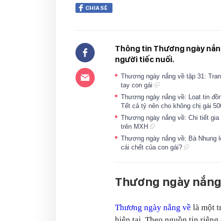
CHIA SẺ
Thông tin Thương ngày nắng
người tiếc nuối.
Thương ngày nắng về tập 31: Trang
tay con gái
Thương ngày nắng về: Loạt tin đồ
Tết cả tỷ nên cho không chị gái 50
Thương ngày nắng về: Chi tiết gia
trên MXH
Thương ngày nắng về: Bà Nhung lộ
cái chết của con gái?
Thương ngày nắng v
Thương ngày nắng về
là một t
hiện tại. Theo nguồn tin riêng