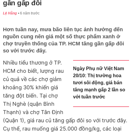
gần gấp đôi
Lệ Hằng
6 năm trước
Hơn tuần nay, mưa bão liên tục ảnh hưởng đến
nguồn cung nên giá một số thực phẩm xanh ở
chợ truyền thống của TP. HCM tăng gần gấp đôi
so với trước đây.
Nhiều tiểu thương ở TP.
Ngày Phụ nữ Việt Nam
HCM cho biết, lượng rau
20/10: Thị trường hoa
củ quả về các chợ giảm
tươi sôi động, giá bán
khoảng 30% khiến giá
tăng mạnh gấp 2 lần so
tăng đột biến. Tại chợ
với tuần trước
Thị Nghè (quận Bình
Thạnh) và chợ Tân Định
(Quận 1), giá rau củ tăng gấp đôi so với trước đây.
Cụ thể, rau muống giá 25.000 đồng/kg, các loại