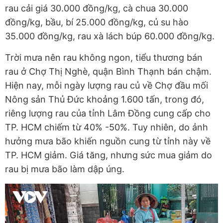
rau cải giá 30.000 đồng/kg, cà chua 30.000
đồng/kg, bầu, bí 25.000 đồng/kg, củ su hào
35.000 đồng/kg, rau xà lách búp 60.000 đồng/kg.
Trời mưa nên rau không ngon, tiểu thương bán
rau ở Chợ Thị Nghè, quận Bình Thạnh bán chậm.
Hiện nay, mỗi ngày lượng rau củ về Chợ đầu mối
Nông sản Thủ Đức khoảng 1.600 tấn, trong đó,
riêng lượng rau của tỉnh Lâm Đồng cung cấp cho
TP. HCM chiếm từ 40% -50%. Tuy nhiên, do ảnh
hưởng mưa bão khiến nguồn cung từ tỉnh này về
TP. HCM giảm. Giá tăng, nhưng sức mua giảm do
rau bị mưa bão làm dập úng.