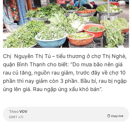
Chị Nguyễn Thị Tú – tiểu thương ở chợ Thị Nghè,
quận Bình Thạnh cho biết: “Do mưa bão nên giá
rau củ tăng, nguồn rau giảm, trước đây về chợ 10
phần thì nay giảm còn 3 phần. Bầu bí, rau bị ngập
úng lên giá. Rau ngập úng xấu khó bán”.
Theo
VOV
Copy link
(GMT +7)