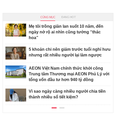
CÙNG MỤC
ĐANG HOT
Mẹ tôi trồng giàn lan suốt 10 năm, đến
ngày nở rộ ai nhìn cũng tưởng “thác
hoa”
5 khoản chi nên giảm trước tuổi nghỉ hưu
nhưng rất nhiều người lại làm ngược
AEON Việt Nam chính thức khởi công
Trung tâm Thương mại AEON Phủ Lý với
tổng vốn đầu tư hơn 940 tỷ đồng
Vì sao ngày càng nhiều người chia tiền
thành nhiều sổ tiết kiệm?