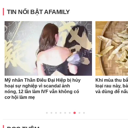
TIN NỔI BẬT AFAMILY
Mỹ nhân Thần Điêu Đại Hiệp bị hủy
Khi mùa thu bắ
hoại sự nghiệp vì scandal ảnh
loại rau này, b
nóng, 12 lần làm IVF vẫn không có
và dùng để nấ
cơ hội làm mẹ