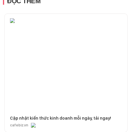
ĐỌC THÊM
Cập nhật kiến thức kinh doanh mỗi ngày, tải ngay!
cafebiz.vn