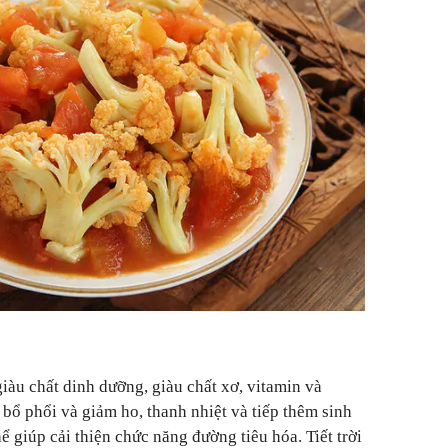
iàu chất dinh dưỡng, giàu chất xơ, vitamin và
bổ phổi và giảm ho, thanh nhiệt và tiếp thêm sinh
hể giúp cải thiện chức năng đường tiêu hóa. Tiết trời