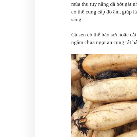
mùa thu tuy nắng đã bớt gắt n
có thể cung cấp độ ẩm, giúp l
sáng.
Củ sen có thể bào sợi hoặc cắ
ngâm chua ngọt ăn cũng rất h