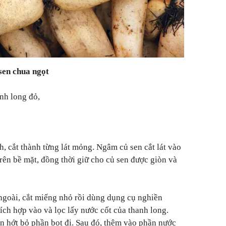
 sen chua ngọt
anh long đỏ,
h, cắt thành từng lát mỏng. Ngâm củ sen cắt lát vào
trên bề mặt, đồng thời giữ cho củ sen được giòn và
ngoài, cắt miếng nhỏ rồi dùng dụng cụ nghiền
ch hợp vào và lọc lấy nước cốt của thanh long.
n hớt bỏ phần bọt đi. Sau đó, thêm vào phần nước