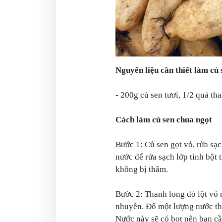
Nguyên liệu cần thiết làm củ
- 200g củ sen tươi, 1/2 quả th
Cách làm củ sen chua ngọt
Bước 1: Củ sen gọt vỏ, rửa sạc
nước để rửa sạch lớp tinh bột 
không bị thâm.
Bước 2: Thanh long đỏ lột vỏ 
nhuyễn. Đổ một lượng nước thí
Nước này sẽ có bọt nên bạn cầ