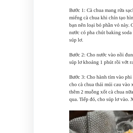
Bước 1: Cà chua mang rửa sạch
miếng cà chua khi chín tạo hì
bạn nên loại bỏ phần vỏ này. 
nước có pha chút baking soda 
súp lơ.
Bước 2: Cho nước vào nồi đun 
súp lơ khoảng 1 phút rồi vớt r
Bước 3: Cho hành tím vào phi t
cho cà chua thái múi cau vào 
thêm 2 muỗng xốt cà chua nữa
qua. Tiếp đó, cho súp lơ vào.