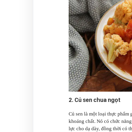
2. Củ sen chua ngọt
Củ sen là một loại thực phẩm g
khoáng chất. Nó có chức năng 
lực cho dạ dày, đồng thời có t