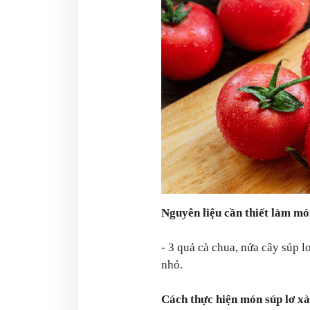
Nguyên liệu cần thiết làm mó
- 3 quả cà chua, nửa cây súp l
nhỏ.
Cách thực hiện món súp lơ xà