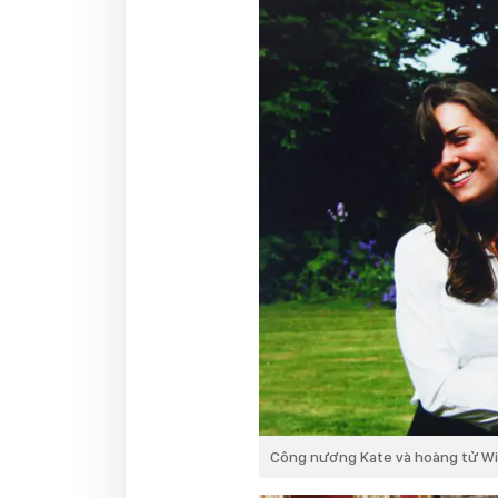
Công nương Kate và hoàng tử Will