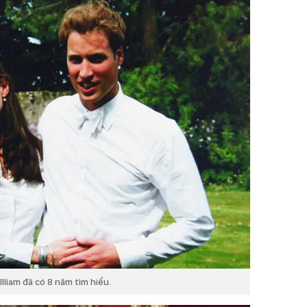
liam đã có 8 năm tìm hiểu.