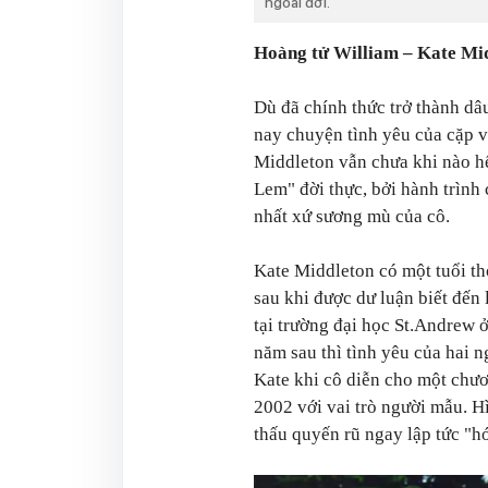
ngoài đời.
Hoàng tử William – Kate Midd
Dù đã chính thức trở thành d
nay chuyện tình yêu của cặp 
Middleton vẫn chưa khi nào hế
Lem" đời thực, bởi hành trình 
nhất xứ sương mù của cô.
Kate Middleton có một tuổi th
sau khi được dư luận biết đến 
tại trường đại học St.Andrew
năm sau thì tình yêu của hai 
Kate khi cô diễn cho một chươ
2002 với vai trò người mẫu. H
thấu quyến rũ ngay lập tức "h