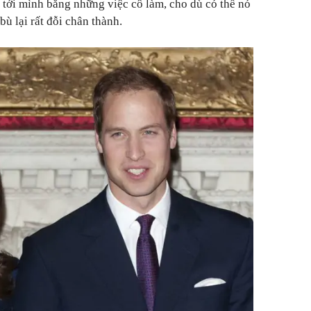
tới mình bằng những việc cô làm, cho dù có thể nó
ù lại rất đỗi chân thành.