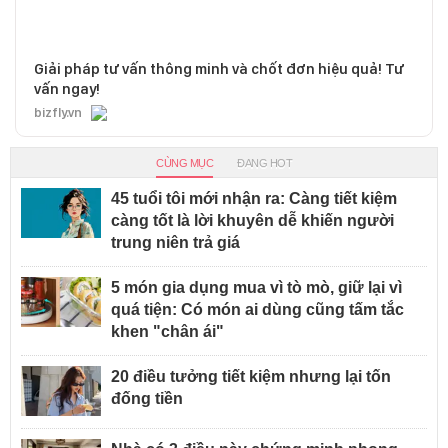
Giải pháp tư vấn thông minh và chốt đơn hiệu quả! Tư
vấn ngay!
bizfly.vn
CÙNG MỤC
ĐANG HOT
45 tuổi tôi mới nhận ra: Càng tiết kiệm
càng tốt là lời khuyên dễ khiến người
trung niên trả giá
5 món gia dụng mua vì tò mò, giữ lại vì
quá tiện: Có món ai dùng cũng tấm tắc
khen "chân ái"
20 điều tưởng tiết kiệm nhưng lại tốn
đống tiền