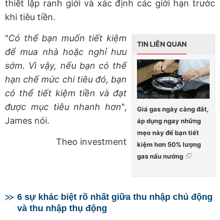
thiết lập ranh giới và xác định các giới hạn trước
khi tiêu tiền.
"
Có thể bạn muốn tiết kiệm
TIN LIÊN QUAN
để mua nhà hoặc nghỉ hưu
sớm. Vì vậy, nếu bạn có thể
hạn chế mức chi tiêu đó, bạn
có thể tiết kiệm tiền và đạt
được mục tiêu nhanh hơn
",
Giá gas ngày càng đắt,
James nói.
áp dụng ngay những
mẹo này để bạn tiết
Theo investment
kiệm hơn 50% lượng
gas nấu nướng
6 sự khác biệt rõ nhất giữa thu nhập chủ động
và thu nhập thụ động