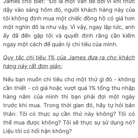
James cho biết: "Đó là một vấn đề bởi vì khi thức
dậy vào sáng hôm đó, người khách hàng này của
tôi không định mua một chiếc đồng hồ có giá hơn
một nghìn đô la như vậy. Vì vậy, ngay lập tức, anh
ấy đã đến gặp tôi và quyết định rằng cần kiếm
ngay một cách để quản lý chi tiêu của mình.
Quy tắc chi tiêu 1% của James đưa ra cho khách
hàng này rất đơn giản:
Nếu bạn muốn chi tiêu cho một thứ gì đó - không
cần thiết - có giá hoặc vượt quá 1% tổng thu nhập
hàng năm của mình thì bạn phải đợi một ngày
trước khi mua. Trong thời gian đó, hãy tự hỏi bản
thân: Tôi có thực sự cần thứ này không? Tôi có
thể mua được không? Tôi sẽ thực sự sử dụng nó?
Liệu tôi có hối hận không?