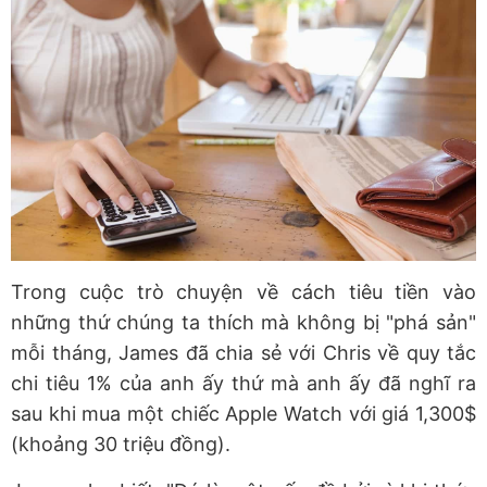
Trong cuộc trò chuyện về cách tiêu tiền vào
những thứ chúng ta thích mà không bị "phá sản"
mỗi tháng, James đã chia sẻ với Chris về quy tắc
chi tiêu 1% của anh ấy thứ mà anh ấy đã nghĩ ra
sau khi mua một chiếc Apple Watch với giá 1,300$
(khoảng 30 triệu đồng).