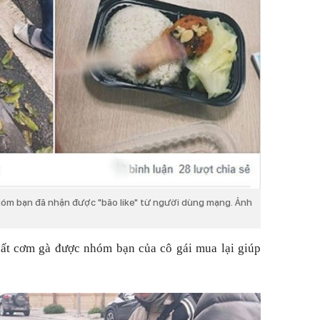
hóm bạn đã nhận được "bão like" từ người dùng mạng. Ảnh
uất cơm gà được nhóm bạn của cô gái mua lại giúp