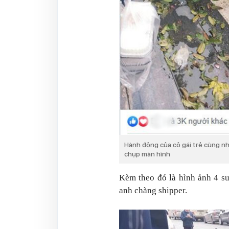
Hành động của cô gái trẻ cùng n
chụp màn hình
Kèm theo đó là hình ảnh 4 s
anh chàng shipper.