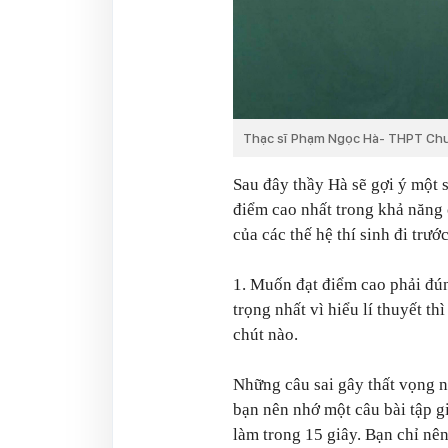
Thạc sĩ Phạm Ngọc Hà- THPT Ch
Sau đây thầy Hà sẽ gợi ý một 
điểm cao nhất trong khả năng 
của các thế hệ thí sinh đi trước
1. Muốn đạt điểm cao phải đún
trọng nhất vì hiểu lí thuyết t
chút nào.
Những câu sai gây thất vọng nh
bạn nên nhớ một câu bài tập g
làm trong 15 giây. Bạn chỉ nên