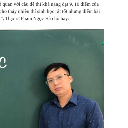
quan với câu dễ thì khả năng đạt 9, 10 điểm của
 cho thấy nhiều thí sinh học rất tốt nhưng điểm bài
n”, Thạc sĩ Phạm Ngọc Hà cho hay.