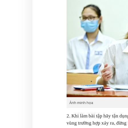
Ảnh minh họa
2. Khi làm bài tập hãy tận dụn
vùng trường hợp xảy ra, đừng m