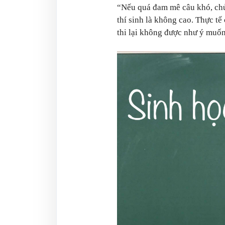
“Nếu quá đam mê câu khó, chủ 
thí sinh là không cao. Thực tế
thi lại không được như ý muố