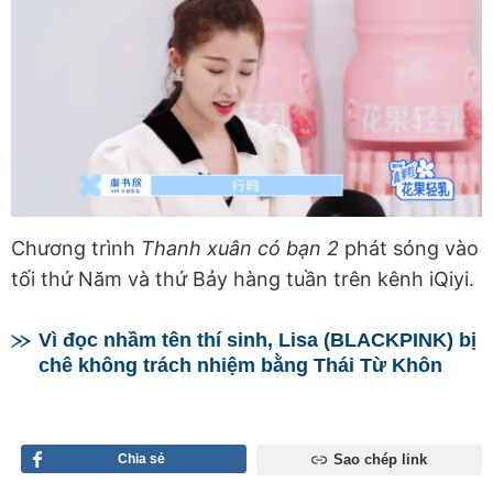
Chương trình
Thanh xuân có bạn
2
phát sóng vào
tối thứ Năm và thứ Bảy hàng tuần trên kênh iQiyi.
Vì đọc nhầm tên thí sinh, Lisa (BLACKPINK) bị
chê không trách nhiệm bằng Thái Từ Khôn
Chia sẻ
Sao chép link