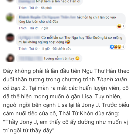
Đây không phải là lần đầu tiên Ngu Thư Hân theo
đuổi thần tượng trong chương trình
Thanh xuân
có bạn 2
. Tại màn ra mắt các huấn luyện viên, cô
đã thể hiện mong muốn ở gần Lisa. Tuy nhiên,
người ngồi bên cạnh Lisa lại là Jony J. Trước biểu
cảm nuối tiếc của cô, Thái Từ Khôn đùa rằng:
"Thầy Jony J, em thấy cô ấy dường như muốn vị
trí ngồi từ thầy đấy".