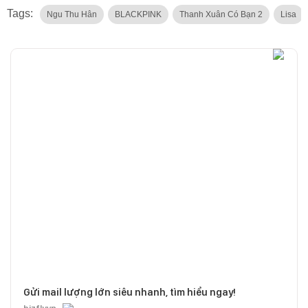
Tags:
Ngu Thu Hân
BLACKPINK
Thanh Xuân Có Bạn 2
Lisa
Gửi mail lượng lớn siêu nhanh, tìm hiểu ngay!