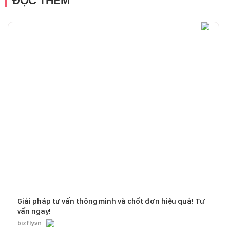
ĐỌC THÊM
Giải pháp tư vấn thông minh và chốt đơn hiệu quả! Tư
vấn ngay!
bizfly.vn