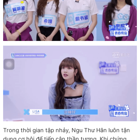
Trong thời gian tập nhảy, Ngu Thư Hân luôn tận
dụng cơ hội để tiếp cận thần tượng. Khi chứng