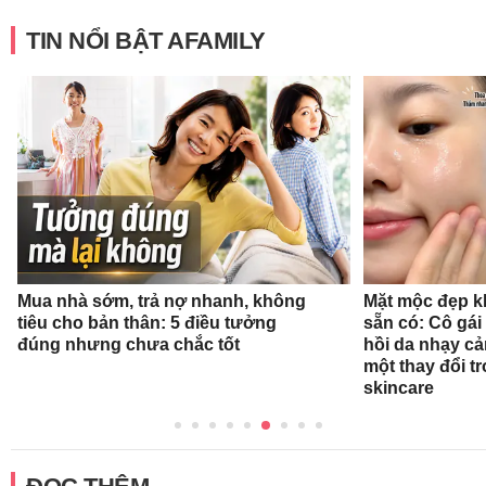
TIN NỔI BẬT AFAMILY
Mua nhà sớm, trả nợ nhanh, không
Mặt mộc đẹp k
tiêu cho bản thân: 5 điều tưởng
sẵn có: Cô gái
đúng nhưng chưa chắc tốt
hồi da nhạy cả
một thay đổi tr
skincare