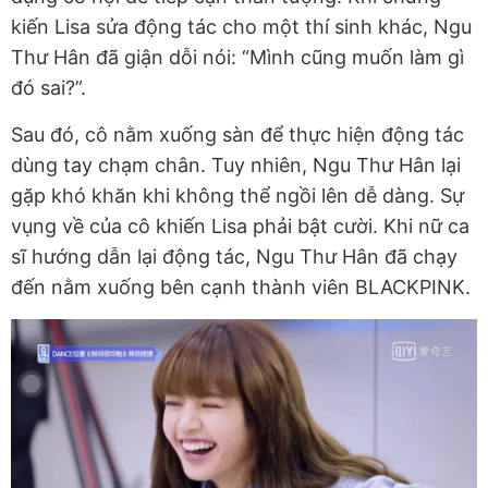
kiến Lisa sửa động tác cho một thí sinh khác, Ngu
Thư Hân đã giận dỗi nói: “Mình cũng muốn làm gì
đó sai?”.
Sau đó, cô nằm xuống sàn để thực hiện động tác
dùng tay chạm chân. Tuy nhiên, Ngu Thư Hân lại
gặp khó khăn khi không thể ngồi lên dễ dàng. Sự
vụng về của cô khiến Lisa phải bật cười. Khi nữ ca
sĩ hướng dẫn lại động tác, Ngu Thư Hân đã chạy
đến nằm xuống bên cạnh thành viên BLACKPINK.