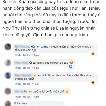
Search. Khán giả cũng bày tỏ sự đồng cảm trước
hành động tiếp cận Lisa của Ngu Thư Hân. Nhiều
người cho rằng thái độ này là điều thường thấy ở
người hâm mộ theo đuổi thần tượng. Trước đó,
Ngu Thư Hân từng chia sẻ Lisa là nguyên nhân
khiến cô quyết định tham gia chương trình.