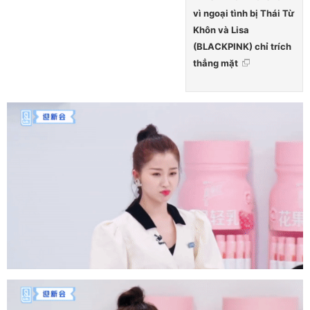
vì ngoại tình bị Thái Từ
Khôn và Lisa
(BLACKPINK) chỉ trích
thẳng mặt