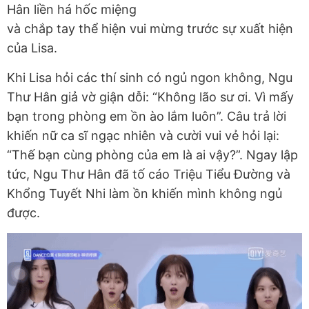
Hân liền há hốc miệng
và chắp tay thể hiện vui mừng trước sự xuất hiện
của Lisa.
Khi Lisa hỏi các thí sinh có ngủ ngon không, Ngu
Thư Hân giả vờ giận dỗi: “Không lão sư ơi. Vì mấy
bạn trong phòng em ồn ào lắm luôn”. Câu trả lời
khiến nữ ca sĩ ngạc nhiên và cười vui vẻ hỏi lại:
“Thế bạn cùng phòng của em là ai vậy?”. Ngay lập
tức, Ngu Thư Hân đã tố cáo Triệu Tiểu Đường và
Khổng Tuyết Nhi làm ồn khiến mình không ngủ
được.