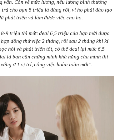
g vấn. Còn về mức lương, nếu lương bình thường
ọ trả cho bạn 5 triệu là đúng rồi, vì họ phải đào tạo
 phát triển và làm được việc cho họ.
̀ 8-9 triệu thì mức deal 6,5 triệu của bạn mới được
 hợp đồng thử việc 2 tháng, rồi sau 2 tháng khi kí
̣c hỏi và phát triển tốt, có thể deal lại mức 6,5
lại là bạn cần chứng minh khả năng của mình thì
ng ở 1 vị trí, công việc hoàn toàn mới”.