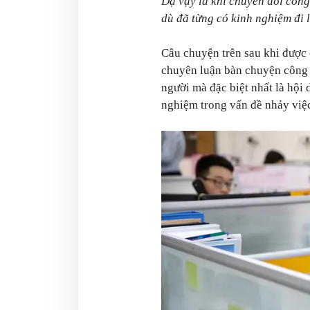
Dạ vậy là khi chuyển đổi công
dù đã từng có kinh nghiệm đi 
Câu chuyện trên sau khi được 
chuyên luận bàn chuyện công 
người mà đặc biệt nhất là hội 
nghiệm trong vấn đề nhảy việ