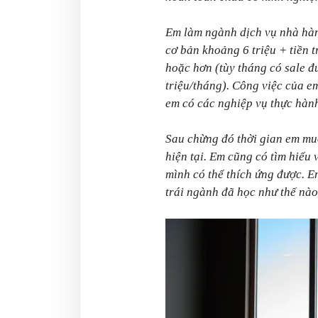
Em làm ngành dịch vụ nhà hàn
cơ bản khoảng 6 triệu + tiền 
hoặc hơn (tùy tháng có sale 
triệu/tháng). Công việc của e
em có các nghiệp vụ thực hàn
Sau chừng đó thời gian em muố
hiện tại. Em cũng có tìm hiểu
mình có thể thích ứng được. 
trái ngành đã học như thế nào