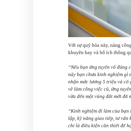
Với sự quý hóa này, nàng công
khuyên hay và bổ ích thông qu
“Nếu bạn ứng tuyển vô đúng c
này bạn chưa kinh nghiệm gì 
nhận mức lương 5 triệu và cố 
về làm công việc cũ, ứng tuy
vừa đến một vùng đất mới đã 
“Kinh nghiệm đi làm của bạn 
lập, kỹ năng giao tiếp, tư vấn k
chỉ là điều kiện cần thiết để