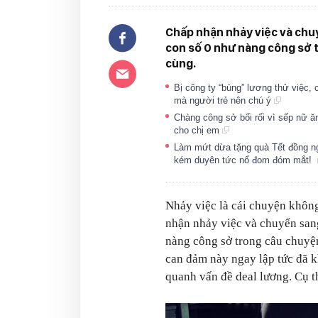
Chấp nhận nhảy việc và chuy
con số 0 như nàng công sở 
cùng.
Bị công ty “bùng” lương thử việc,
mà người trẻ nên chú ý
Chàng công sở bối rối vì sếp nữ ă
cho chị em
Làm mứt dừa tặng quà Tết đồng ngh
kém duyên tức nổ đom đóm mắt!
Nhảy việc là cái chuyện không
nhận nhảy việc và chuyển sang
nàng công sở trong câu chuyệ
can đảm này ngay lập tức đã k
quanh vấn đề deal lương. Cụ th