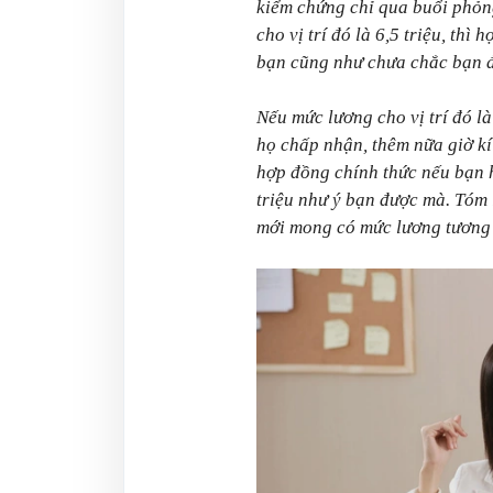
kiểm chứng chỉ qua buổi phỏn
cho vị trí đó là 6,5 triệu, thì h
bạn cũng như chưa chắc bạn đã
Nếu mức lương cho vị trí đó la
họ chấp nhận, thêm nữa giờ kí
hợp đồng chính thức nếu bạn ho
triệu như ý bạn được mà. Tóm 
mới mong có mức lương tương xứ