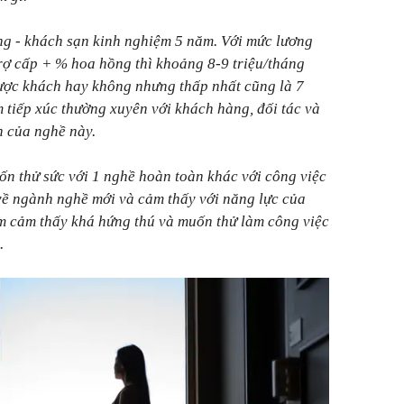
g - khách sạn kinh nghiệm 5 năm. Với mức lương
trợ cấp + % hoa hồng thì khoảng 8-9 triệu/tháng
được khách hay không nhưng thấp nhất cũng là 7
m tiếp xúc thường xuyên với khách hàng, đối tác và
h của nghề này.
n thử sức với 1 nghề hoàn toàn khác với công việc
 về ngành nghề mới và cảm thấy với năng lực của
Em cảm thấy khá hứng thú và muốn thử làm công việc
.