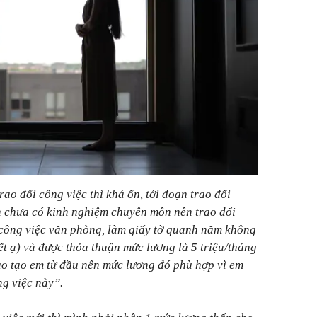
ao đổi công việc thì khá ổn, tới đoạn trao đổi
n chưa có kinh nghiệm chuyên môn nên trao đổi
(công việc văn phòng, làm giấy tờ quanh năm không
t ạ) và được thỏa thuận mức lương là 5 triệu/tháng
ào tạo em từ đầu nên mức lương đó phù hợp vì em
ng việc này”.