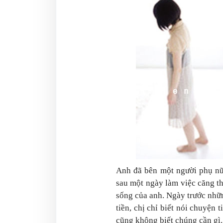
Anh đã bên một người phụ nữ
sau một ngày làm việc căng t
sống của anh. Ngày trước nhữn
tiền, chị chỉ biết nói chuyện 
cũng không biết chúng cần gì.