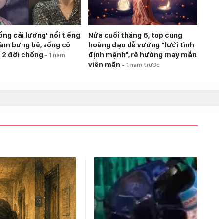
ồng cải lương' nổi tiếng
Nửa cuối tháng 6, top cung
 làm bưng bê, sống cô
hoàng đạo dễ vướng "lưới tình
 2 đời chồng
định mệnh", rẽ hướng may mắn
-
1 năm
viên mãn
-
1 năm trước