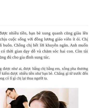
ược nhiều tiền, bạn bè xung quanh cũng giàu lên
hịu cuộc sống với đồng lương giáo viên ít ỏi. Chị
đi buôn. Chồng chị hết lời khuyên ngăn. Anh muốn
 có thời gian dạy dỗ và chăm sóc hai con. Còn tài
ũng đủ cho gia đình sung túc.
g được như ai, được bằng chị bằng em, xông pha thương
để kiểm được nhiều tiền như bạn bè. Chẳng gì từ trước đến
g có lí gì chị lại thua người ta.