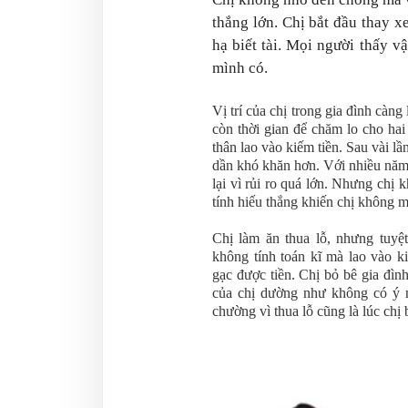
thắng lớn. Chị bắt đầu thay xe
hạ biết tài. Mọi người thấy v
mình có.
Vị trí của chị trong gia đình càng
còn thời gian để chăm lo cho ha
thân lao vào kiếm tiền. Sau vài l
dần khó khăn hơn. Với nhiều năm
lại vì rủi ro quá lớn. Nhưng chị
tính hiếu thắng khiến chị không m
Chị làm ăn thua lỗ, nhưng tuyệ
không tính toán kĩ mà lao vào 
gạc được tiền. Chị bỏ bê gia đìn
của chị dường như không có ý ng
chường vì thua lỗ cũng là lúc chị 