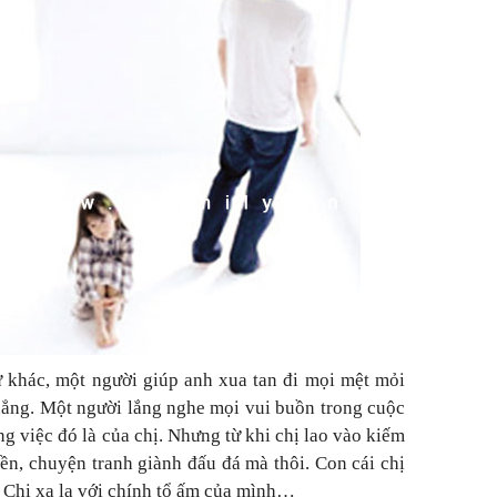
 khác, một người giúp anh xua tan đi mọi mệt mỏi
hẳng. Một người lắng nghe mọi vui buồn trong cuộc
g việc đó là của chị. Nhưng từ khi chị lao vào kiếm
tiền, chuyện tranh giành đấu đá mà thôi. Con cái chị
 Chị xa lạ với chính tổ ấm của mình…