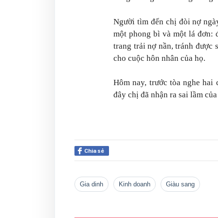
Người tìm đến chị đòi nợ ngày
một phong bì và một lá đơn: đ
trang trải nợ nần, tránh được 
cho cuộc hôn nhân của họ.
Hôm nay, trước tòa nghe hai 
đây chị đã nhận ra sai lầm củ
Chia sẻ
gia dinh
kinh doanh
giàu sang