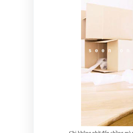
Chị không nhờ đến chồng mà v