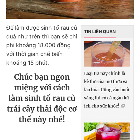
Để làm được sinh tố rau củ
TIN LIÊN QUAN
quả như trên thì bạn sẽ chi
phí khoảng 18.000 đồng
với thời gian chế biến
khoảng 15 phút.
Loại trà này chính là
Chúc bạn ngon
kẻ thù của mỡ thừa và
miệng với cách
lão hóa: Uống vào buổi
làm sinh tố rau củ
sáng thì có cả ngàn lợi
ích cho sức khỏe!
trái cây thải độc cơ
thể này nhé!