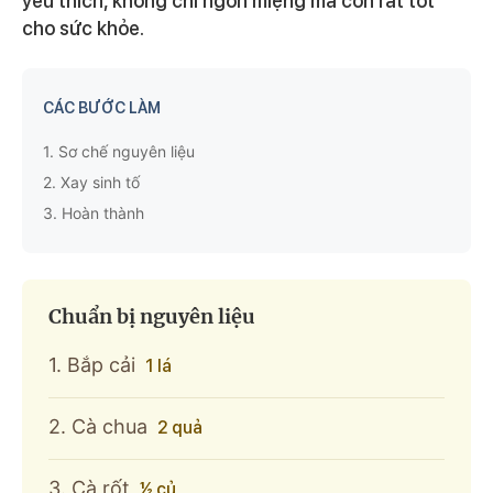
yêu thích, không chỉ ngon miệng mà còn rất tốt
cho sức khỏe.
CÁC BƯỚC LÀM
1.
Sơ chế nguyên liệu
2.
Xay sinh tố
3.
Hoàn thành
Chuẩn bị nguyên liệu
1. Bắp cải
1 lá
2. Cà chua
2 quả
3. Cà rốt
½ củ