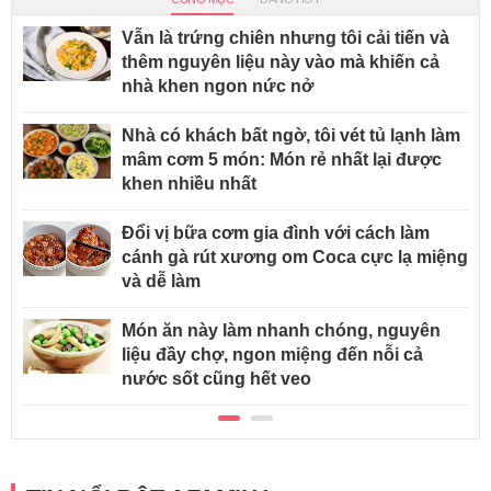
Vẫn là trứng chiên nhưng tôi cải tiến và
thêm nguyên liệu này vào mà khiến cả
nhà khen ngon nức nở
Nhà có khách bất ngờ, tôi vét tủ lạnh làm
mâm cơm 5 món: Món rẻ nhất lại được
khen nhiều nhất
Đổi vị bữa cơm gia đình với cách làm
cánh gà rút xương om Coca cực lạ miệng
và dễ làm
Món ăn này làm nhanh chóng, nguyên
liệu đầy chợ, ngon miệng đến nỗi cả
nước sốt cũng hết veo