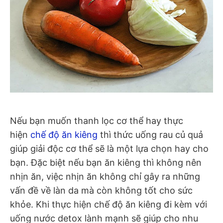
Nếu bạn muốn thanh lọc cơ thể hay thực
hiện
chế độ ăn kiêng
thì thức uống rau củ quả
giúp giải độc cơ thể sẽ là một lựa chọn hay cho
bạn. Đặc biệt nếu bạn ăn kiêng thì không nên
nhịn ăn, việc nhịn ăn không chỉ gây ra những
vấn đề về làn da mà còn không tốt cho sức
khỏe. Khi thực hiện chế độ ăn kiêng đi kèm với
uống nước detox lành mạnh sẽ giúp cho nhu