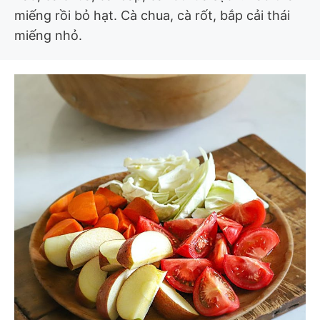
miếng rồi bỏ hạt. Cà chua, cà rốt, bắp cải thái
miếng nhỏ.