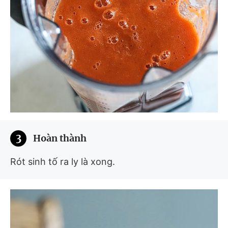
3
Hoàn thành
Rót sinh tố ra ly là xong.