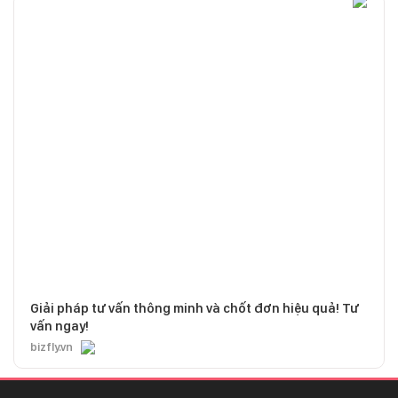
Giải pháp tư vấn thông minh và chốt đơn hiệu quả! Tư
vấn ngay!
bizfly.vn