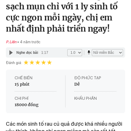
sạch mụn chỉ với 1 ly sinh tố
cực ngon mỗi ngày, chị em
nhất định phải triển ngay!
P. Liên
4 năm trước
Nghe đọc bài
1:17
Đánh giá:
CHẾ BIẾN
ĐỘ PHỨC TẠP
15 phút
Dễ
CHI PHÍ
KHẨU PHẦN
18000 đồng
Các món sinh tố rau củ quả được khá nhiều người