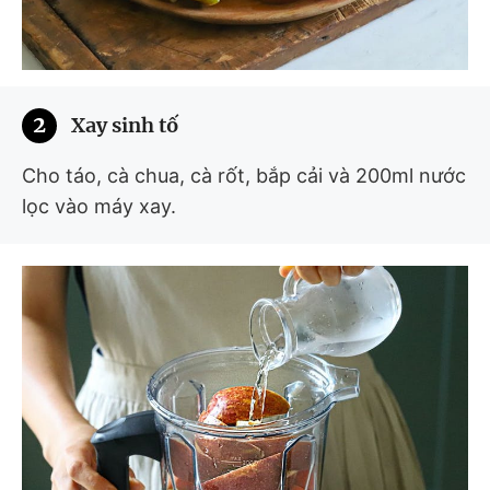
2
Xay sinh tố
Cho táo, cà chua, cà rốt, bắp cải và 200ml nước
lọc vào máy xay.