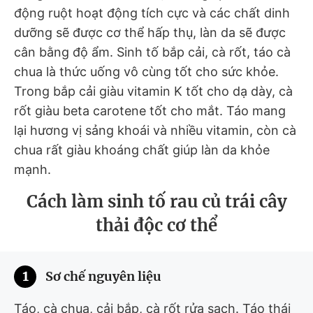
động ruột hoạt động tích cực và các chất dinh
dưỡng sẽ được cơ thể hấp thụ, làn da sẽ được
cân bằng độ ẩm. Sinh tố bắp cải, cà rốt, táo cà
chua là thức uống vô cùng tốt cho sức khỏe.
Trong bắp cải giàu vitamin K tốt cho dạ dày, cà
rốt giàu beta carotene tốt cho mắt. Táo mang
lại hương vị sảng khoái và nhiều vitamin, còn cà
chua rất giàu khoáng chất giúp làn da khỏe
mạnh.
Cách làm sinh tố rau củ trái cây
thải độc cơ thể
1
Sơ chế nguyên liệu
Táo, cà chua, cải bắp, cà rốt rửa sạch. Táo thái