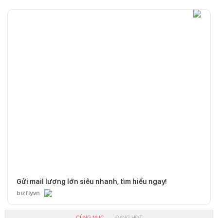
Gửi mail lượng lớn siêu nhanh, tìm hiểu ngay!
bizfly.vn
CÙNG MỤC
ĐANG HOT