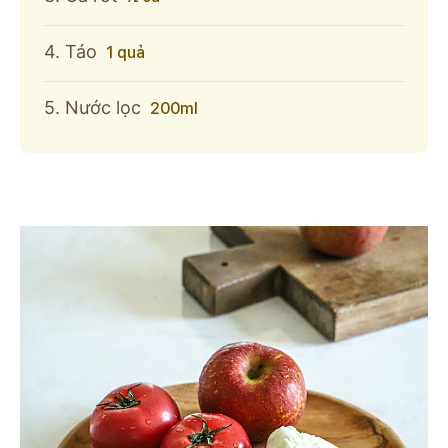
4. Táo
1 quả
5. Nước lọc
200ml