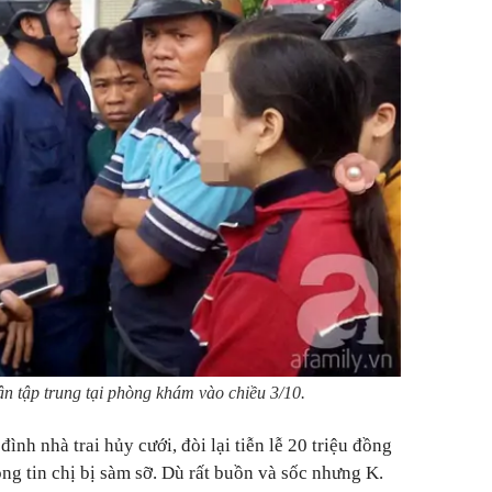
n tập trung tại phòng khám vào chiều 3/10.
 đình nhà trai hủy cưới, đòi lại tiễn lễ 20 triệu đồng
ng tin chị bị sàm sỡ. Dù rất buồn và sốc nhưng K.