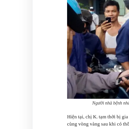
Người nhà bệnh nhâ
Hiện tại, chị K. tạm thời bị gia
cùng vòng vàng sau khi có thô