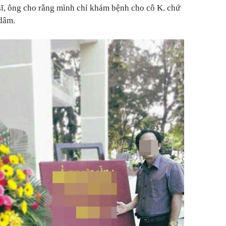
 sĩ, ông cho rằng mình chỉ khám bệnh cho cô K. chứ
 dâm.