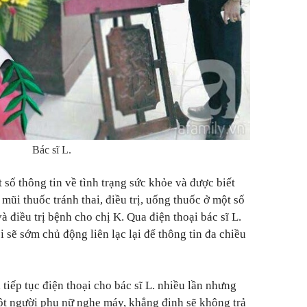
Bác sĩ L.
 số thông tin về tình trạng sức khỏe và được biết
ũi thuốc tránh thai, điều trị, uống thuốc ở một số
à điều trị bệnh cho chị K. Qua điện thoại bác sĩ L.
 sẽ sớm chủ động liên lạc lại để thông tin đa chiều
 tiếp tục điện thoại cho bác sĩ L. nhiều lần nhưng
ột người phụ nữ nghe máy, khẳng định sẽ không trả