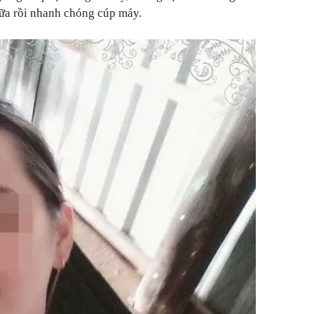
 nữa rồi nhanh chóng cúp máy.