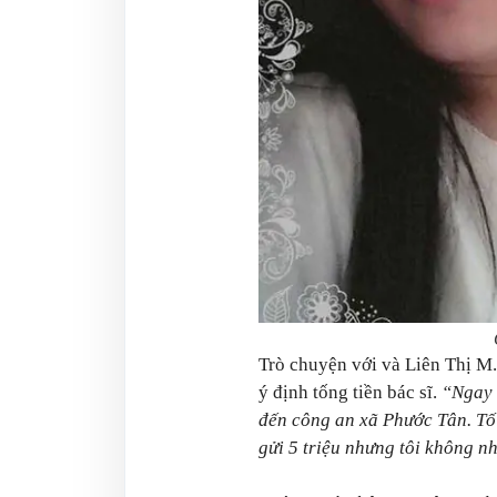
Trò chuyện với và Liên Thị M. 
ý định tống tiền bác sĩ.
“Ngay t
đến công an xã Phước Tân. Tối
gửi 5 triệu nhưng tôi không n