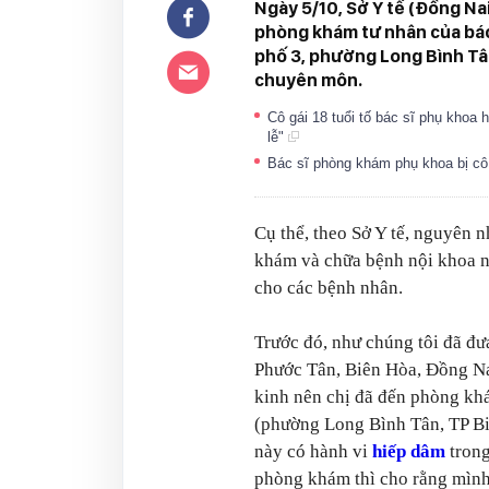
Ngày 5/10, Sở Y tế (Đồng Na
phòng khám tư nhân của bác sĩ
phố 3, phường Long Bình Tân
chuyên môn.
Cô gái 18 tuổi tố bác sĩ phụ khoa h
lễ"
Bác sĩ phòng khám phụ khoa bị cô 
Cụ thể, theo Sở Y tế, nguyên 
khám và chữa bệnh nội khoa n
cho các bệnh nhân.
Trước đó, như chúng tôi đã đưa
Phước Tân, Biên Hòa, Đồng Na
kinh nên chị đã đến phòng kh
(phường Long Bình Tân, TP Biê
này có hành vi
hiếp dâm
trong
phòng khám thì cho rằng mình 