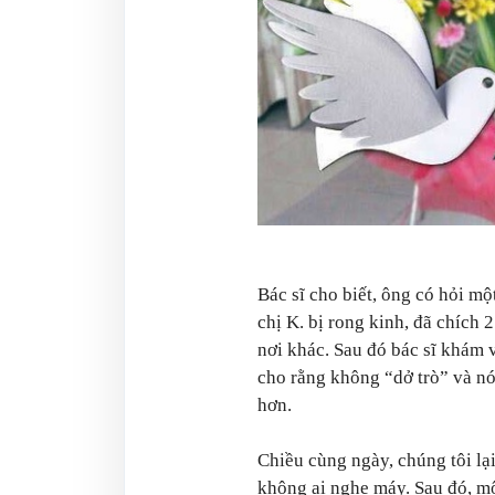
Bác sĩ cho biết, ông có hỏi một
chị K. bị rong kinh, đã chích 2 m
nơi khác. Sau đó bác sĩ khám v
cho rằng không “dở trò” và nói
hơn.
Chiều cùng ngày, chúng tôi lại
không ai nghe máy. Sau đó, m