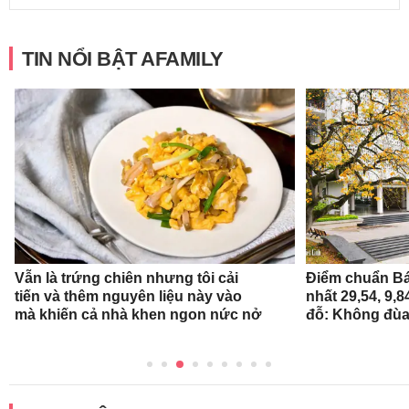
TIN NỔI BẬT AFAMILY
Vẫn là trứng chiên nhưng tôi cải
Điểm chuẩn Bá
tiến và thêm nguyên liệu này vào
nhất 29,54, 9,
mà khiến cả nhà khen ngon nức nở
đỗ: Không đùa