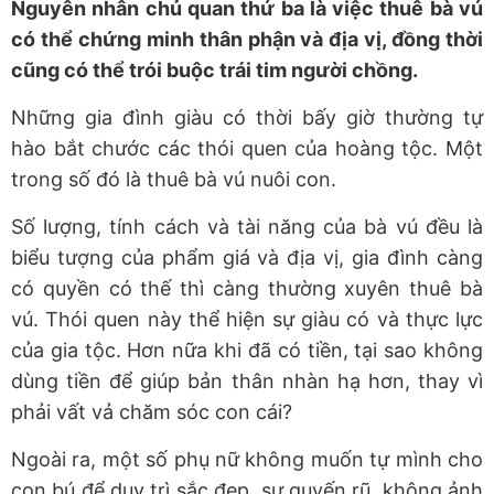
Nguyên nhân chủ quan thứ ba là việc thuê bà vú
có thể chứng minh thân phận và địa vị, đồng thời
cũng có thể trói buộc trái tim người chồng.
Những gia đình giàu có thời bấy giờ thường tự
hào bắt chước các thói quen của hoàng tộc. Một
trong số đó là thuê bà vú nuôi con.
Số lượng, tính cách và tài năng của bà vú đều là
biểu tượng của phẩm giá và địa vị, gia đình càng
có quyền có thế thì càng thường xuyên thuê bà
vú. Thói quen này thể hiện sự giàu có và thực lực
của gia tộc. Hơn nữa khi đã có tiền, tại sao không
dùng tiền để giúp bản thân nhàn hạ hơn, thay vì
phải vất vả chăm sóc con cái?
Ngoài ra, một số phụ nữ không muốn tự mình cho
con bú để duy trì sắc đẹp, sự quyến rũ, không ảnh