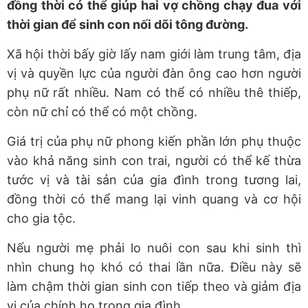
đồng thời có thể giúp hai vợ chồng chạy đua với
thời gian để sinh con nối dõi tông đường.
Xã hội thời bấy giờ lấy nam giới làm trung tâm, địa
vị và quyền lực của người đàn ông cao hơn người
phụ nữ rất nhiều. Nam có thể có nhiều thê thiếp,
còn nữ chỉ có thể có một chồng.
Giá trị của phụ nữ phong kiến phần lớn phụ thuộc
vào khả năng sinh con trai, người có thể kế thừa
tước vị và tài sản của gia đình trong tương lai,
đồng thời có thể mang lại vinh quang và cơ hội
cho gia tộc.
Nếu người mẹ phải lo nuôi con sau khi sinh thì
nhìn chung họ khó có thai lần nữa. Điều này sẽ
làm chậm thời gian sinh con tiếp theo và giảm địa
vị của chính họ trong gia đình.