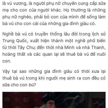
là vú vương, là người phụ nữ chuyên cung cấp sữa
mẹ cho con của người khác. Họ thường là những
phụ nữ nghèo, phải bỏ con của mình để sống làm
bà vú cho con cái của những gia đình giàu có.
Nghề bà vú có truyền thống lâu đời trong lịch sử
Trung Quốc, xuất hiện thành một nghề phổ biến
từ thời Tây Chu; đến thời nhà Minh và nhà Thanh,
hoàng thất và các quan lại sẽ thuê bà vú để nuôi
con.
Vậy tại sao những gia đình giàu có thời xưa lại
thuê bà vú trong khi người mẹ sinh ra con đều có
sữa cho con bú?