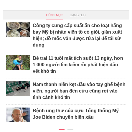
CÙNG MỤC
ĐANG HOT
Công ty cung cấp suất ăn cho loạt hãng
bay Mỹ bị nhân viên tố có giòi, gián xuất
hiện; đồ mốc vẫn được rửa lại để tái sử
dụng
Bé trai 11 tuổi mất tích suốt 13 ngày, hơn
1.000 người tìm kiếm rồi phát hiện dấu
vết khó tin
Nam thanh niên kẹt đầu vào tay ghế bệnh
viện, người bạn đến cứu cũng rơi vào
tình cảnh khó tin
Bệnh ung thư của cựu Tổng thống Mỹ
Joe Biden chuyển biến xấu