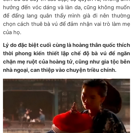
hưởng đến vóc dáng và làn da, cũng không muốn
để đấng lang quân thấy mình già đi nên thường
chọn cách thuê bà vú để đảm nhận vai trò làm mẹ
của họ.
Lý do đặc biệt cuối cùng là hoàng thân quốc thích
thời phong kiến thiết lập chế độ bà vú để ngăn
chặn mẹ ruột của hoàng tử, cũng như gia tộc bên
nhà ngoại, can thiệp vào chuyện triều chính.