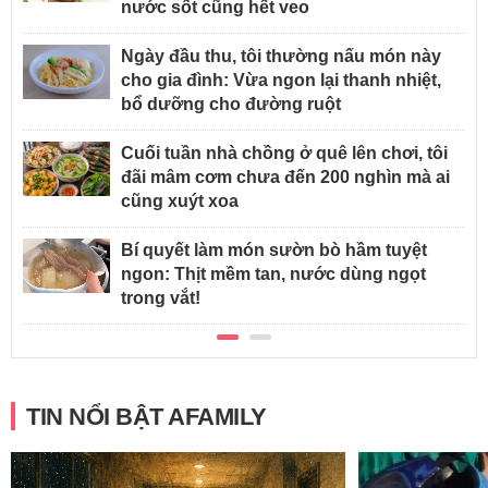
nước sốt cũng hết veo
Ngày đầu thu, tôi thường nấu món này
cho gia đình: Vừa ngon lại thanh nhiệt,
bổ dưỡng cho đường ruột
Cuối tuần nhà chồng ở quê lên chơi, tôi
đãi mâm cơm chưa đến 200 nghìn mà ai
cũng xuýt xoa
Bí quyết làm món sườn bò hầm tuyệt
ngon: Thịt mềm tan, nước dùng ngọt
trong vắt!
TIN NỔI BẬT AFAMILY