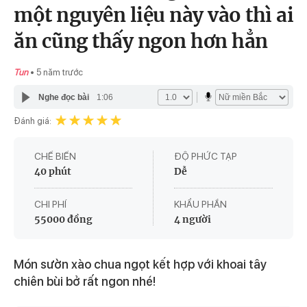
một nguyên liệu này vào thì ai
ăn cũng thấy ngon hơn hẳn
Tun
5 năm trước
Nghe đọc bài
1:06
Đánh giá:
CHẾ BIẾN
ĐỘ PHỨC TẠP
40 phút
Dễ
CHI PHÍ
KHẨU PHẦN
55000 đồng
4 người
Món sườn xào chua ngọt kết hợp với khoai tây
chiên bùi bở rất ngon nhé!