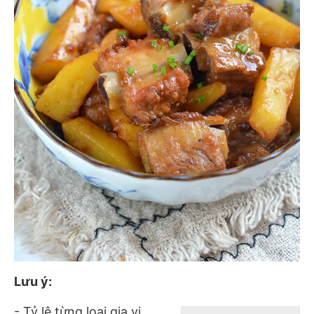
Lưu ý:
- Tỷ lệ từng loại gia vị