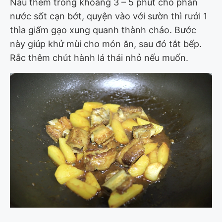
Nấu thêm trong khoảng 3 – 5 phút cho phần
nước sốt cạn bớt, quyện vào với sườn thì rưới 1
thìa giấm gạo xung quanh thành chảo. Bước
này giúp khử mùi cho món ăn, sau đó tắt bếp.
Rắc thêm chút hành lá thái nhỏ nếu muốn.