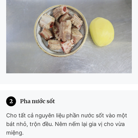
2
Pha nước sốt
Cho tất cả nguyên liệu phần nước sốt vào một
bát nhỏ, trộn đều. Nêm nếm lại gia vị cho vừa
miệng.