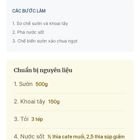
CÁC BƯỚC LÀM
1.
Sơ chế sườn và khoai tây
2.
Pha nước sốt
3.
Chế biến sườn xào chua ngọt
Chuẩn bị nguyên liệu
1. Sườn
500g
2. Khoai tây
150g
3. Tỏi
3 tép
4. Nước sốt
½ thìa cafe muối, 2,5 thìa súp giấm