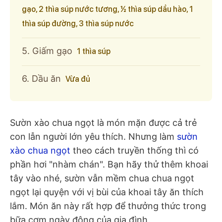
gạo, 2 thìa súp nước tương, ½ thìa súp dầu hào, 1
thìa súp đường, 3 thìa súp nước
5. Giấm gạo
1 thìa súp
6. Dầu ăn
Vừa đủ
Sườn xào chua ngọt là món mặn được cả trẻ
con lẫn người lớn yêu thích. Nhưng làm
sườn
xào chua ngọt
theo cách truyền thống thì có
phần hơi "nhàm chán". Bạn hãy thử thêm khoai
tây vào nhé, sườn vẫn mềm chua chua ngọt
ngọt lại quyện với vị bùi của khoai tây ăn thích
lắm. Món ăn này rất hợp để thưởng thức trong
bữa cơm ngày đông của gia đình.