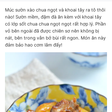
Múc sườn xào chua ngọt và khoai tây ra tô thôi
nào! Sườn mềm, đậm đà ăn kèm với khoai tây
có lớp sốt chua chua ngọt ngọt rất hợp lý. Phần
vỏ bên ngoài đã được chiên sơ nên không bị
nát, bên trong vẫn bở bùi rất ngon. Món ăn này
đảm bảo hao cơm lắm đấy!