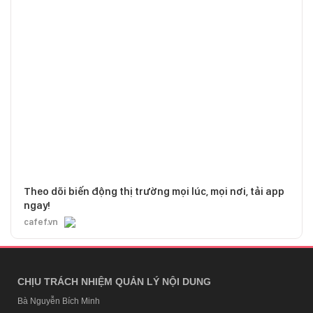
Theo dõi biến động thị trường mọi lúc, mọi nơi, tải app
ngay!
cafef.vn
CHỊU TRÁCH NHIỆM QUẢN LÝ NỘI DUNG
Bà Nguyễn Bích Minh