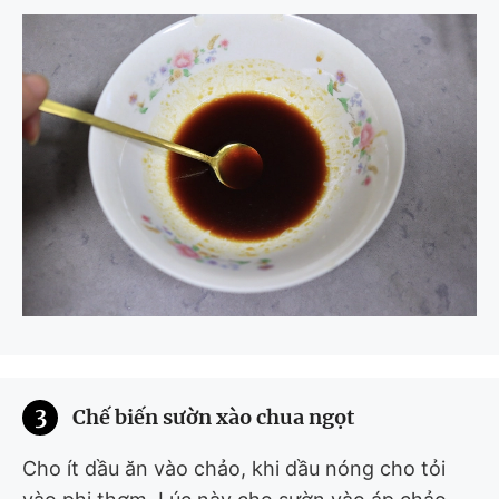
3
Chế biến sườn xào chua ngọt
Cho ít dầu ăn vào chảo, khi dầu nóng cho tỏi