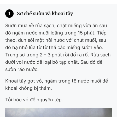
1
Sơ chế sườn và khoai tây
Sườn mua về rửa sạch, chặt miếng vừa ăn sau
đó ngâm nước muối loãng trong 15 phút. Tiếp
theo, đun sôi một nồi nước với chút muối, sau
đó hạ nhỏ lửa từ từ thả các miếng sườn vào.
Trụng sơ trong 2 – 3 phút rồi đổ ra rổ. Rửa sạch
dưới vòi nước để loại bỏ tạp chất. Sau đó để
sườn ráo nước.
Khoai tây gọt vỏ, ngâm trong tô nước muối để
khoai không bị thâm.
Tỏi bóc vỏ để nguyên tép.