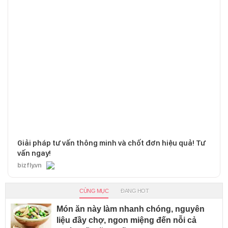
Giải pháp tư vấn thông minh và chốt đơn hiệu quả! Tư
vấn ngay!
bizfly.vn
CÙNG MỤC
ĐANG HOT
Món ăn này làm nhanh chóng, nguyên
liệu đầy chợ, ngon miệng đến nỗi cả