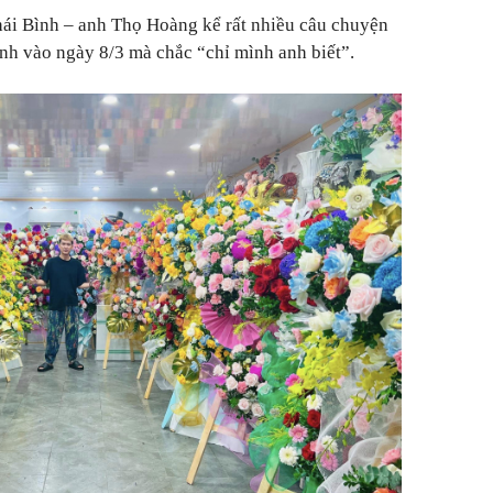
hái Bình – anh Thọ Hoàng kể rất nhiều câu chuyện
nh vào ngày 8/3 mà chắc “chỉ mình anh biết”.