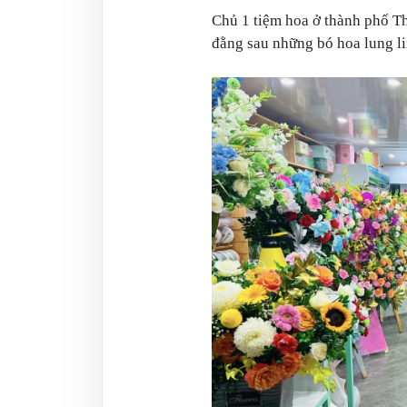
Chủ 1 tiệm hoa ở thành phố T
đằng sau những bó hoa lung li