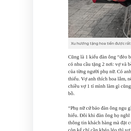
Xu hướng tặng hoa tiền được rất
Cũng là 1 kiểu đàn ông “đèo b
có nhu cầu tặng 2 nơi: vợ và 
của từng người phụ nữ. Có an
thiếu. Vợ anh thích hoa lắm, 
chiều vợ 1 tí mình làm gì cũn
bồ.
“Phụ nữ cứ bảo đàn ông ngu g
hiểu. Đôi khi đàn ông họ nghĩ 
thông tin khách hàng mà đặt c
còn kể chỉ cần khéo léo thì v