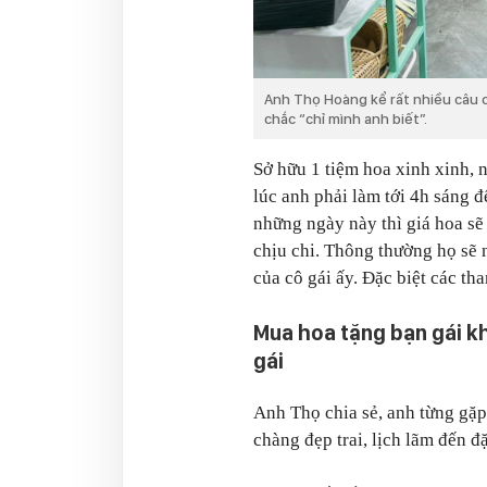
Anh Thọ Hoàng kể rất nhiều câu 
chắc “chỉ mình anh biết”.
Sở hữu 1 tiệm hoa xinh xinh, 
lúc anh phải làm tới 4h sáng 
những ngày này thì giá hoa sẽ
chịu chi. Thông thường họ sẽ 
của cô gái ấy. Đặc biệt các th
Mua hoa tặng bạn gái khô
gái
Anh Thọ chia sẻ, anh từng gặp
chàng đẹp trai, lịch lãm đến đặ