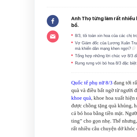
Anh Thọ từng làm rất nhiều 
bồ.
8/3, tôi toàn xin hoa của các chị t
Vợ Giám đốc của Lương Xuân Trường
mà khiến dân mạng khen ngợi?
Tổng hợp những lời chúc vợ 8/3 đ
Rưng rưng với bó hoa 8/3 đặc biệt
Quốc tế phụ nữ 8/3
đang tới r
quà và điều bất ngờ từ người 
khoe quà
, khoe hoa xuất hiện 
được chồng tặng quà khủng, hàn
cả bó hoa bằng tiền mặt. Ngườ
ting” cho gọn nhẹ. Thế nhưng, 
rất nhiều câu chuyện dở khóc 