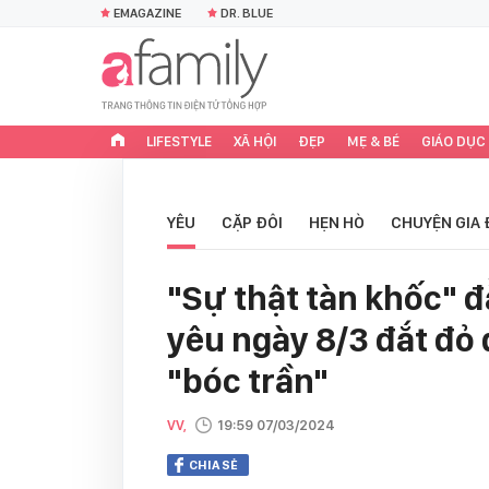
EMAGAZINE
DR. BLUE
LIFESTYLE
XÃ HỘI
ĐẸP
MẸ & BÉ
GIÁO DỤC
YÊU
CẶP ĐÔI
HẸN HÒ
CHUYỆN GIA 
"Sự thật tàn khốc" 
yêu ngày 8/3 đắt đỏ
"bóc trần"
VV,
19:59 07/03/2024
CHIA SẺ