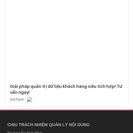
Giải pháp quản trị dữ liệu khách hàng siêu tích hợp! Tư
vấn ngay!
bizfly.vn
CHỊU TRÁCH NHIỆM QUẢN LÝ NỘI DUNG