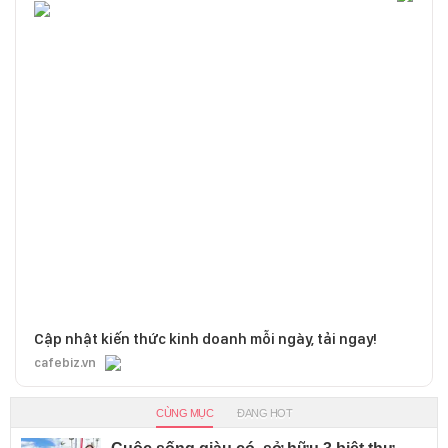
Cập nhật kiến thức kinh doanh mỗi ngày, tải ngay!
cafebiz.vn
CÙNG MỤC
ĐANG HOT