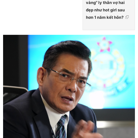
vàng" ly thân vợ hai
đẹp như hot girl sau
hơn 1 năm kết hôn?