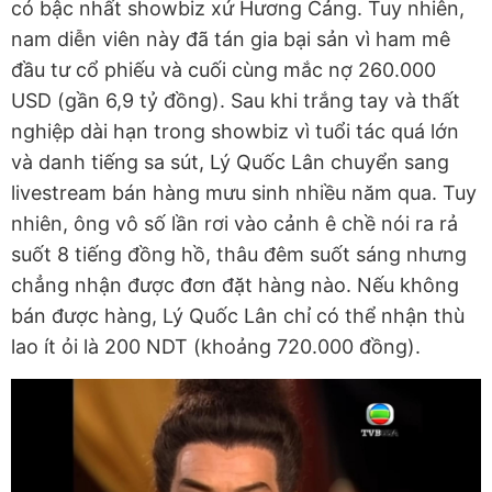
có bậc nhất showbiz xứ Hương Cảng. Tuy nhiên,
nam diễn viên này đã tán gia bại sản vì ham mê
đầu tư cổ phiếu và cuối cùng mắc nợ 260.000
USD (gần 6,9 tỷ đồng). Sau khi trắng tay và thất
nghiệp dài hạn trong showbiz vì tuổi tác quá lớn
và danh tiếng sa sút, Lý Quốc Lân chuyển sang
livestream bán hàng mưu sinh nhiều năm qua. Tuy
nhiên, ông vô số lần rơi vào cảnh ê chề nói ra rả
suốt 8 tiếng đồng hồ, thâu đêm suốt sáng nhưng
chẳng nhận được đơn đặt hàng nào. Nếu không
bán được hàng, Lý Quốc Lân chỉ có thể nhận thù
lao ít ỏi là 200 NDT (khoảng 720.000 đồng).