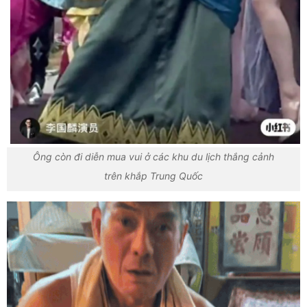
Ông còn đi diễn mua vui ở các khu du lịch thắng cảnh
trên khắp Trung Quốc