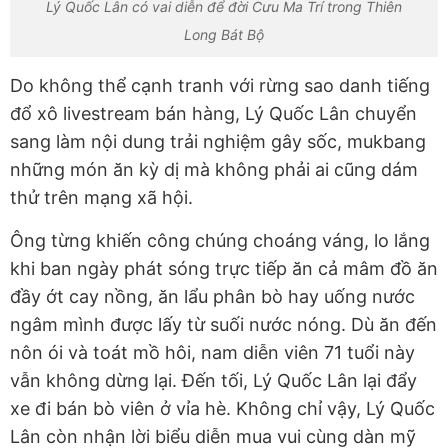
Lý Quốc Lân có vai diễn để đời Cưu Ma Trí trong Thiên
Long Bát Bộ
Do không thể cạnh tranh với rừng sao danh tiếng
đổ xô livestream bán hàng, Lý Quốc Lân chuyển
sang làm nội dung trải nghiệm gây sốc, mukbang
những món ăn kỳ dị mà không phải ai cũng dám
thử trên mạng xã hội.
Ông từng khiến công chúng choáng váng, lo lắng
khi ban ngày phát sóng trực tiếp ăn cả mâm đồ ăn
đầy ớt cay nồng, ăn lẩu phân bò hay uống nước
ngâm mình được lấy từ suối nước nóng. Dù ăn đến
nôn ói và toát mồ hôi, nam diễn viên 71 tuổi này
vẫn không dừng lại. Đến tối, Lý Quốc Lân lại đẩy
xe đi bán bò viên ở vỉa hè. Không chỉ vậy, Lý Quốc
Lân còn nhận lời biểu diễn mua vui cùng dàn mỹ