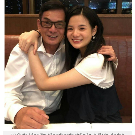
Lý Quốc Lân kiếm tiền bất chấp thể diện, tuổi tác vì gánh