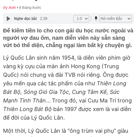
Vy Anh
9 tháng trước
Nghe đọc bài
2:39
Để kiếm tiền lo cho con gái du học nước ngoài và
người vợ đau ốm, nam diễn viên này sẵn sàng
vứt bỏ thể diện, chẳng ngại làm bất kỳ chuyện gì.
Lý Quốc Lân sinh năm 1954, là diễn viên phim giờ
vàng kỳ cựu của màn ảnh Hong Kong (Trung
Quốc) nói chung và đài TVB nói riêng. Ông được
yêu mến qua các tác phẩm của như
Thiên Long
Bát Bộ, Sóng Gió Gia Tộc, Cung Tâm Kế, Sức
Mạnh Tình Thân
... Trong đó, vai Cưu Ma Trí trong
Thiên Long Bát Bộ
bản 1997 được xem là vai diễn
để đời của Lý Quốc Lân.
Một thời, Lý Quốc Lân là "ông trùm vai phụ" giàu