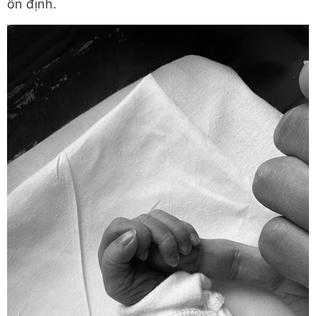
ổn định.