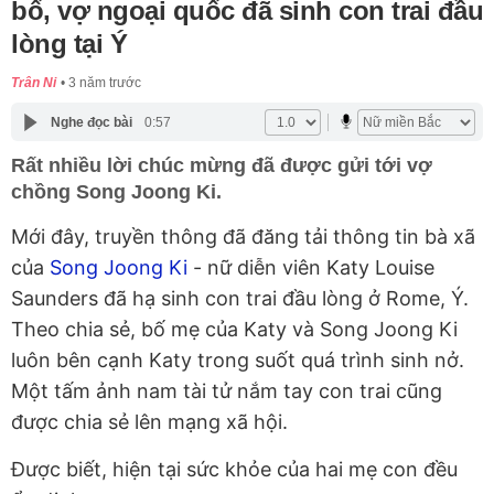
bố, vợ ngoại quốc đã sinh con trai đầu
lòng tại Ý
Trân Ni
3 năm trước
Nghe đọc bài
0:57
Rất nhiều lời chúc mừng đã được gửi tới vợ
chồng Song Joong Ki.
Mới đây, truyền thông đã đăng tải thông tin bà xã
của
Song Joong Ki
- nữ diễn viên Katy Louise
Saunders đã hạ sinh con trai đầu lòng ở Rome, Ý.
Theo chia sẻ, bố mẹ của Katy và Song Joong Ki
luôn bên cạnh Katy trong suốt quá trình sinh nở.
Một tấm ảnh nam tài tử nắm tay con trai cũng
được chia sẻ lên mạng xã hội.
Được biết, hiện tại sức khỏe của hai mẹ con đều