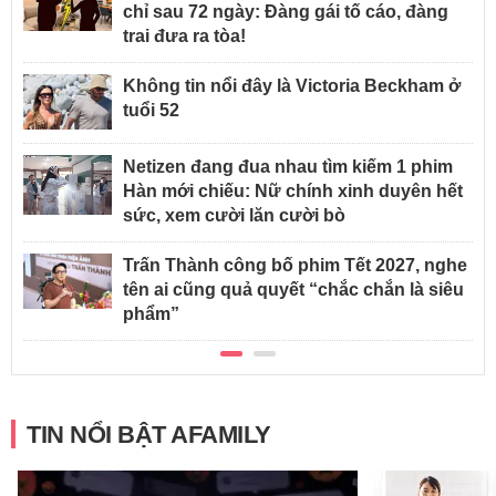
chỉ sau 72 ngày: Đàng gái tố cáo, đàng
trai đưa ra tòa!
Không tin nổi đây là Victoria Beckham ở
tuổi 52
Netizen đang đua nhau tìm kiếm 1 phim
Hàn mới chiếu: Nữ chính xinh duyên hết
sức, xem cười lăn cười bò
Trấn Thành công bố phim Tết 2027, nghe
tên ai cũng quả quyết “chắc chắn là siêu
phẩm”
TIN NỔI BẬT AFAMILY