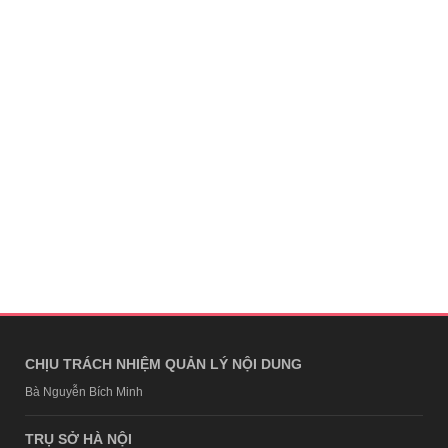
CHỊU TRÁCH NHIỆM QUẢN LÝ NỘI DUNG
Bà Nguyễn Bích Minh
TRỤ SỞ HÀ NỘI