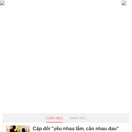
CÙNG MỤC
ĐANG HOT
Cặp đôi "yêu nhau lắm, cắn nhau đau"