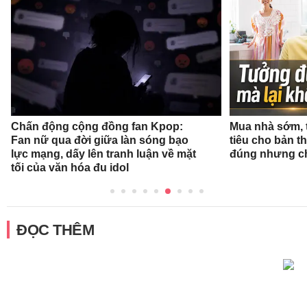
Chấn động cộng đồng fan Kpop:
Mua nhà sớm, 
Fan nữ qua đời giữa làn sóng bạo
tiêu cho bản t
lực mạng, dấy lên tranh luận về mặt
đúng nhưng ch
tối của văn hóa đu idol
ĐỌC THÊM