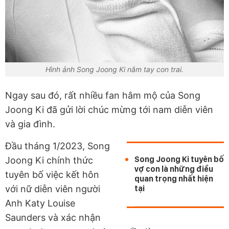
Hình ảnh Song Joong Ki nắm tay con trai.
Ngay sau đó, rất nhiều fan hâm mộ của Song
Joong Ki đã gửi lời chúc mừng tới nam diễn viên
và gia đình.
Đầu tháng 1/2023, Song
Song Joong Ki tuyên bố
Joong Ki chính thức
vợ con là những điều
tuyên bố việc kết hôn
quan trọng nhất hiện
với nữ diễn viên người
tại
Anh Katy Louise
Saunders và xác nhận