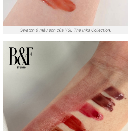
Swatch 6 màu son của YSL The Inks Collection.