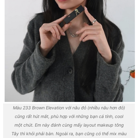
Màu 233 Brown Elevation với nâu đỏ (nhiều nâu hơn đỏ)
cũng rất hút mắt, phù hợp với những bạn cá tính, cool
một chút. Em này đánh cùng mấy layout makeup tông
Tây thì khỏi phải bàn. Ngoài ra, bạn cũng có thể mix màu