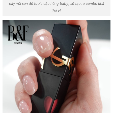
này với son đỏ tươi hoặc hồng baby, sẽ tạo ra combo khá
thú vị.