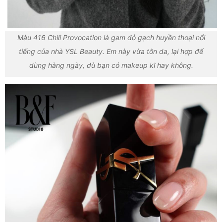
Màu 416 Chili Provocation là gam đỏ gạch huyền thoại nổi
tiếng của nhà YSL Beauty. Em này vừa tôn da, lại hợp để
dùng hàng ngày, dù bạn có makeup kĩ hay không.