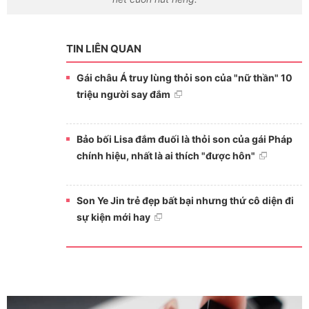
TIN LIÊN QUAN
Gái châu Á truy lùng thỏi son của "nữ thần" 10
triệu người say đắm
Bảo bối Lisa đắm đuối là thỏi son của gái Pháp
chính hiệu, nhất là ai thích "được hôn"
Son Ye Jin trẻ đẹp bất bại nhưng thứ cô diện đi
sự kiện mới hay