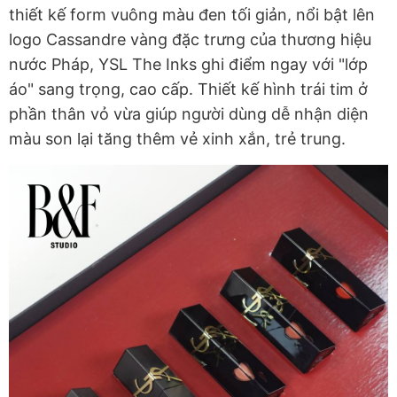
thiết kế form vuông màu đen tối giản, nổi bật lên
logo Cassandre vàng đặc trưng của thương hiệu
nước Pháp, YSL The Inks ghi điểm ngay với "lớp
áo" sang trọng, cao cấp. Thiết kế hình trái tim ở
phần thân vỏ vừa giúp người dùng dễ nhận diện
màu son lại tăng thêm vẻ xinh xắn, trẻ trung.