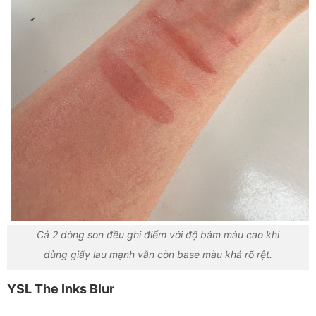
Cả 2 dòng son đều ghi điểm với độ bám màu cao khi
dùng giấy lau mạnh vẫn còn base màu khá rõ rệt.
YSL The Inks Blur