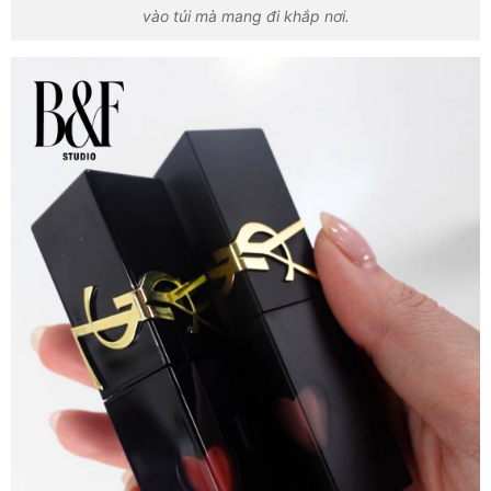
vào túi mà mang đi khắp nơi.