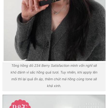
Tông hồng đỏ 234 Berry Satisfaction mình vốn nghĩ sẽ
khó đánh vì sắc hồng quá tươi. Tuy nhiên, khi apply lên
môi thì lại quá ổn áp, thêm chút má hồng cùng tone sẽ
khá xinh.