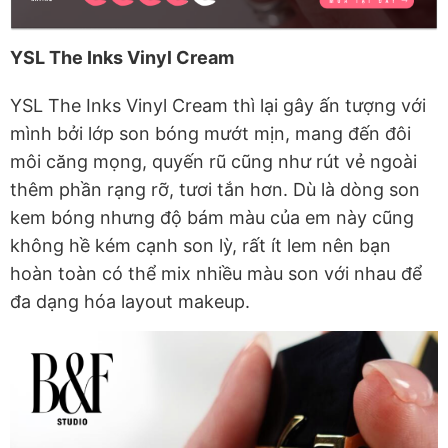
YSL The Inks Vinyl Cream
YSL The Inks Vinyl Cream thì lại gây ấn tượng với
mình bởi lớp son bóng mướt mịn, mang đến đôi
môi căng mọng, quyến rũ cũng như rút vẻ ngoài
thêm phần rạng rỡ, tươi tắn hơn. Dù là dòng son
kem bóng nhưng độ bám màu của em này cũng
không hề kém cạnh son lỳ, rất ít lem nên bạn
hoàn toàn có thể mix nhiều màu son với nhau để
đa dạng hóa layout makeup.