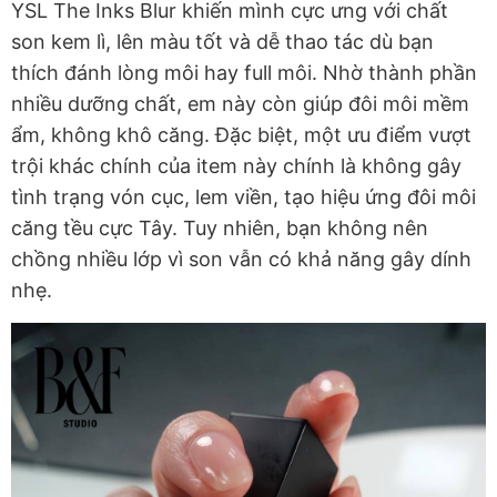
YSL The Inks Blur khiến mình cực ưng với chất
son kem lì, lên màu tốt và dễ thao tác dù bạn
thích đánh lòng môi hay full môi. Nhờ thành phần
nhiều dưỡng chất, em này còn giúp đôi môi mềm
ẩm, không khô căng. Đặc biệt, một ưu điểm vượt
trội khác chính của item này chính là không gây
tình trạng vón cục, lem viền, tạo hiệu ứng đôi môi
căng tều cực Tây. Tuy nhiên, bạn không nên
chồng nhiều lớp vì son vẫn có khả năng gây dính
nhẹ.