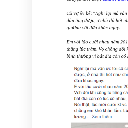
Cô vợ ấy kể: "
Nghĩ lại mà vẫn 
đàn ông được, ở nhà thì hót nh
giường với đứa khác ngay.
Em với lão cưới nhau năm 201
thăng lúc trầm. Vợ chồng đôi 
bình thường vì bát đĩa còn có 