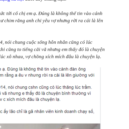
ức tới cổ chị em ạ. Đúng là không thể tin vào cánh
ư chim rằng anh chỉ yêu vợ nhưng rời ra cái là lên
4, nói chung cuộc sống hôn nhân cũng có lúc
khi cũng to tiếng cãi vã nhưng em thấy đó là chuyện
lúc xô nhau, vợ chồng xích mích đâu là chuyện lạ.