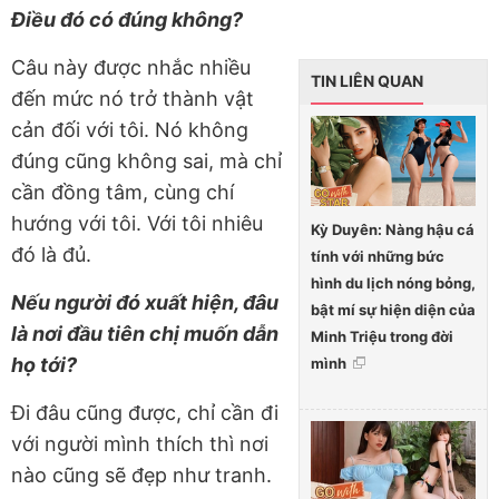
Điều đó có đúng không?
Câu này được nhắc nhiều
TIN LIÊN QUAN
đến mức nó trở thành vật
cản đối với tôi. Nó không
đúng cũng không sai, mà chỉ
cần đồng tâm, cùng chí
hướng với tôi. Với tôi nhiêu
Kỳ Duyên: Nàng hậu cá
đó là đủ.
tính với những bức
hình du lịch nóng bỏng,
Nếu người đó xuất hiện, đâu
bật mí sự hiện diện của
là nơi đầu tiên chị muốn dẫn
Minh Triệu trong đời
họ tới?
mình
Đi đâu cũng được, chỉ cần đi
với người mình thích thì nơi
nào cũng sẽ đẹp như tranh.