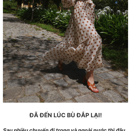
ĐÃ ĐẾN LÚC BÙ ĐẮP LẠI!
Sau nhiều chuyến đi trong và ngoài nước thì đâu