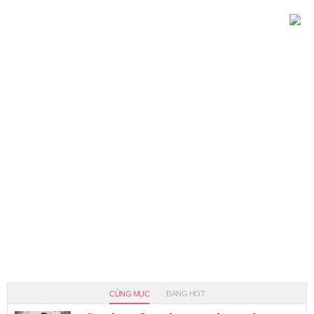
CÙNG MỤC
ĐANG HOT