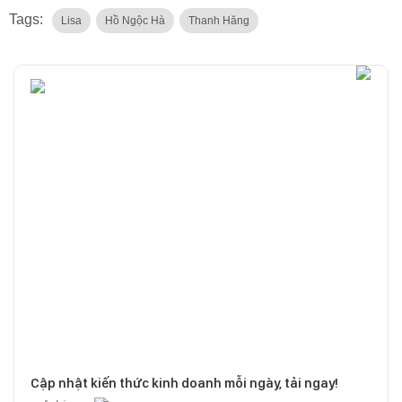
Tags:
Lisa
Hồ Ngộc Hà
Thanh Hăng
Cập nhật kiến thức kinh doanh mỗi ngày, tải ngay!