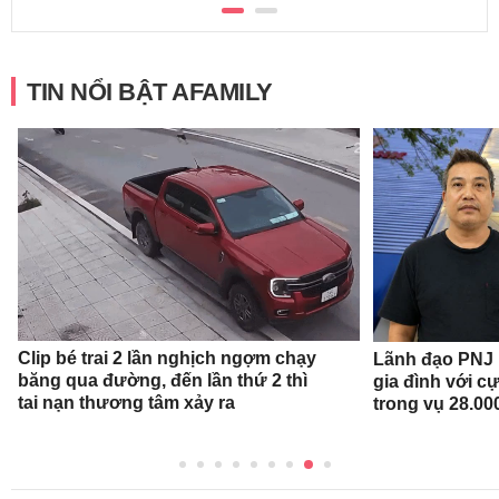
TIN NỔI BẬT AFAMILY
Clip bé trai 2 lần nghịch ngợm chạy
Lãnh đạo PNJ n
băng qua đường, đến lần thứ 2 thì
gia đình với c
tai nạn thương tâm xảy ra
trong vụ 28.00