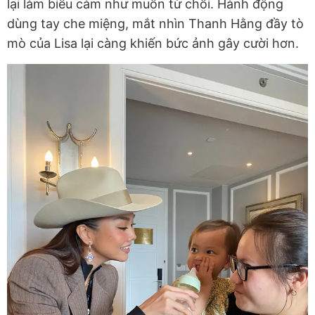
lại làm biểu cảm như muốn từ chối. Hành động
dùng tay che miệng, mắt nhìn Thanh Hằng đầy tò
mò của Lisa lại càng khiến bức ảnh gây cười hơn.