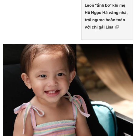
Leon "tỉnh bơ" khi mẹ
Hồ Ngọc Hà vắng nhà,
trái ngược hoàn toàn
với chị gái Lisa