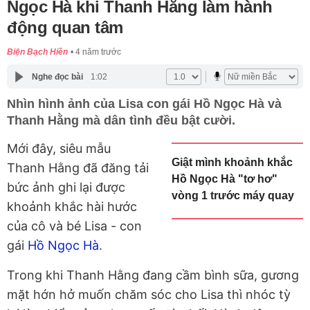
Ngọc Hà khi Thanh Hằng làm hành
động quan tâm
Biện Bạch Hiền
4 năm trước
Nghe đọc bài
1:02
Nhìn hình ảnh của Lisa con gái Hồ Ngọc Hà và
Thanh Hằng mà dân tình đều bật cười.
Mới đây, siêu mẫu
Giật mình khoảnh khắc
Thanh Hằng đã đăng tải
Hồ Ngọc Hà "tơ hơ"
bức ảnh ghi lại được
vòng 1 trước máy quay
khoảnh khắc hài hước
của cô và bé Lisa - con
gái
Hồ Ngọc Hà
.
Trong khi Thanh Hằng đang cầm bình sữa, gương
mặt hớn hở muốn chăm sóc cho Lisa thì nhóc tỳ