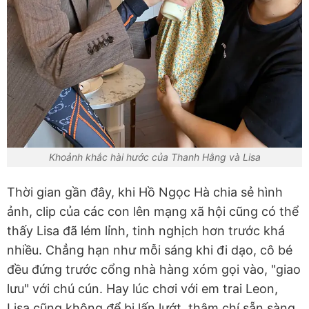
Khoảnh khắc hài hước của Thanh Hằng và Lisa
Thời gian gần đây, khi Hồ Ngọc Hà chia sẻ hình
ảnh, clip của các con lên mạng xã hội cũng có thể
thấy Lisa đã lém lỉnh, tinh nghịch hơn trước khá
nhiều. Chẳng hạn như mỗi sáng khi đi dạo, cô bé
đều đứng trước cổng nhà hàng xóm gọi vào, "giao
lưu" với chú cún. Hay lúc chơi với em trai Leon,
Lisa cũng không để bị lấn lướt, thậm chí sẵn sàng