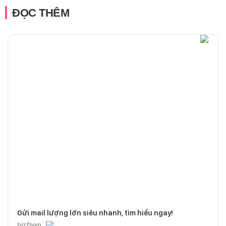
ĐỌC THÊM
Gửi mail lượng lớn siêu nhanh, tìm hiểu ngay!
bizfly.vn