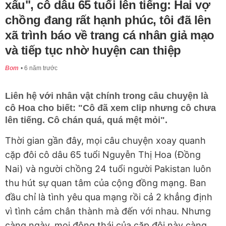
xấu", cô dâu 65 tuổi lên tiếng: Hai vợ
chồng đang rất hạnh phúc, tôi đã lên
xã trình báo về trang cá nhân giả mạo
và tiếp tục nhờ huyện can thiệp
Bom
6 năm trước
Liên hệ với nhân vật chính trong câu chuyện là
cô Hoa cho biết: "Cô đã xem clip nhưng cô chưa
lên tiếng. Cô chán quá, quá mệt mỏi".
Thời gian gần đây, mọi câu chuyện xoay quanh
cặp đôi cô dâu 65 tuổi Nguyễn Thị Hoa (Đồng
Nai) và người chồng 24 tuổi người Pakistan luôn
thu hút sự quan tâm của cộng đồng mạng. Ban
đầu chỉ là tình yêu qua mạng rồi cả 2 khẳng định
vì tình cảm chân thành mà đến với nhau. Nhưng
càng ngày, mọi động thái của cặp đôi này càng