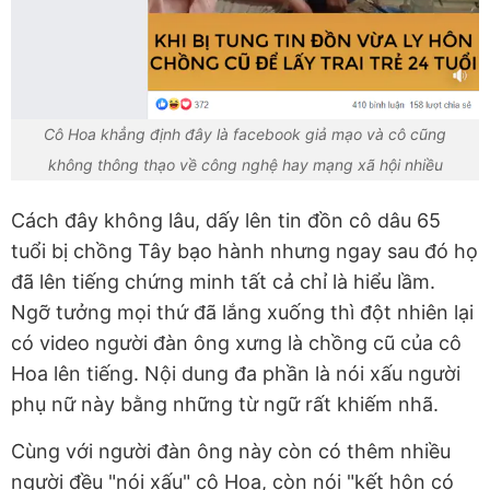
Cô Hoa khẳng định đây là facebook giả mạo và cô cũng
không thông thạo về công nghệ hay mạng xã hội nhiều
Cách đây không lâu, dấy lên tin đồn cô dâu 65
tuổi bị chồng Tây bạo hành nhưng ngay sau đó họ
đã lên tiếng chứng minh tất cả chỉ là hiểu lầm.
Ngỡ tưởng mọi thứ đã lắng xuống thì đột nhiên lại
có video người đàn ông xưng là chồng cũ của cô
Hoa lên tiếng. Nội dung đa phần là nói xấu người
phụ nữ này bằng những từ ngữ rất khiếm nhã.
Cùng với người đàn ông này còn có thêm nhiều
người đều "nói xấu" cô Hoa, còn nói "kết hôn có