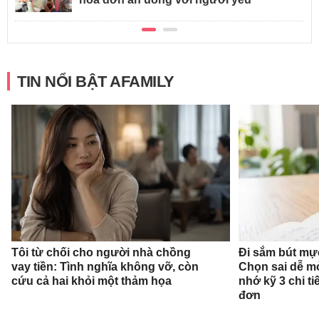
TIN NỔI BẬT AFAMILY
Tôi từ chối cho người nhà chồng
Đi sắm bút mự
vay tiền: Tình nghĩa không vỡ, còn
Chọn sai dễ mỏ
cứu cả hai khỏi một thảm họa
nhớ kỹ 3 chi ti
đơn