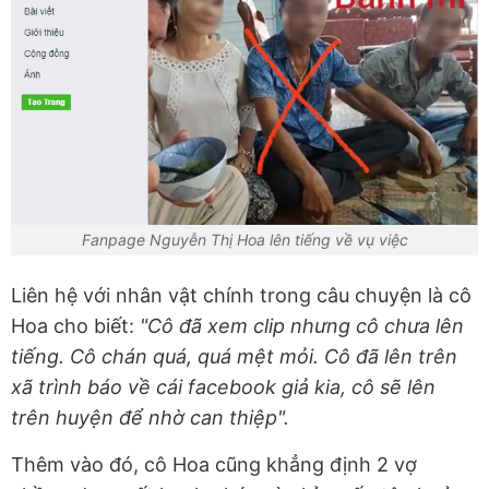
Fanpage Nguyễn Thị Hoa lên tiếng về vụ việc
Liên hệ với nhân vật chính trong câu chuyện là cô
Hoa cho biết:
"Cô đã xem clip nhưng cô chưa lên
tiếng. Cô chán quá, quá mệt mỏi. Cô đã lên trên
xã trình báo về cái facebook giả kia, cô sẽ lên
trên huyện để nhờ can thiệp".
Thêm vào đó, cô Hoa cũng khẳng định 2 vợ