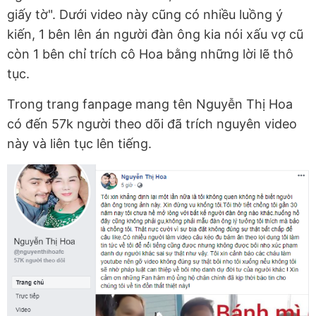
giấy tờ". Dưới video này cũng có nhiều luồng ý
kiến, 1 bên lên án người đàn ông kia nói xấu vợ cũ
còn 1 bên chỉ trích cô Hoa bằng những lời lẽ thô
tục.
Trong trang fanpage mang tên Nguyễn Thị Hoa
có đến 57k người theo dõi đã trích nguyên video
này và liên tục lên tiếng.