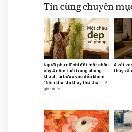
Tin cùng chuyên mụ
Người phụ nữ chỉ đặt một chậu
4 vật và
cây 4 năm tuổi trong phòng
thủy xấ
khách, ai bước vào đều khen:
“Nhìn thôi đã thấy thư thái”
-
6
giờ trước