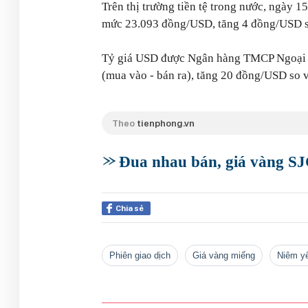
Trên thị trường tiền tệ trong nước, ngày 
mức 23.093 đồng/USD, tăng 4 đồng/USD so
Tỷ giá USD được Ngân hàng TMCP Ngoại 
(mua vào - bán ra), tăng 20 đồng/USD so v
Theo
tienphong.vn
Đua nhau bán, giá vàng SJC
Chia sẻ
phiên giao dịch
giá vàng miếng
niêm y