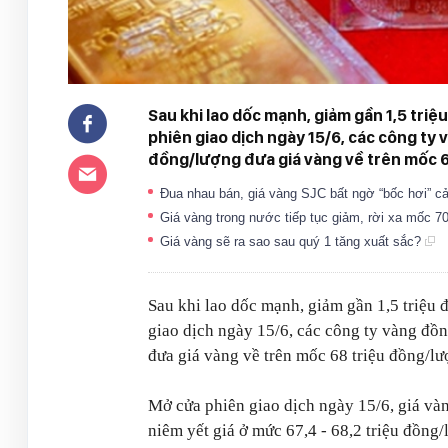
Sau khi lao dốc mạnh, giảm gần 1,5 tri
phiên giao dịch ngày 15/6, các công ty
đồng/lượng đưa giá vàng về trên mốc 6
Đua nhau bán, giá vàng SJC bất ngờ “bốc hơi” c
Giá vàng trong nước tiếp tục giảm, rời xa mốc 7
Giá vàng sẽ ra sao sau quý 1 tăng xuất sắc?
Sau khi lao dốc mạnh, giảm gần 1,5 triệu
giao dịch ngày 15/6, các công ty vàng đồ
đưa giá vàng về trên mốc 68 triệu đồng/lư
Mở cửa phiên giao dịch ngày 15/6, giá và
niêm yết giá ở mức 67,4 - 68,2 triệu đồng