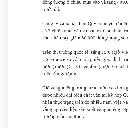
đồng/lượng ở chiều mua vào và tăng 400.0
trước đó.
Công ty vàng bạc Phú Quý niêm yết ở mức 
cả 2 chiều mua vào và bán ra. Giá nhẫn tr
vào - bán ra), giảm 50.000 đồng/lượng so
Trên thị trường quốc tế, sáng 15/6 (giờ V
USD/ounce so với cuối phiên giao dịch trướ
tương đương 51,3 triệu đồng/lượng (chưa 
triệu đồng/lượng.
Giá vàng miếng trong nước luôn cao hơn g
được nhiều đại biểu chất vấn tại kỳ họp 
nhân thực trạng trên do nhiều năm Việt 
vàng nguyên liệu sản xuất vàng miếng. Ng
trường nếu cần thiết.