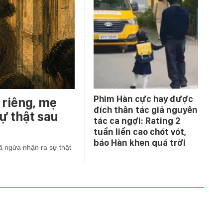
Phim Hàn cực hay được
 riêng, mẹ
đích thân tác giả nguyên
ự thật sau
tác ca ngợi: Rating 2
tuần liền cao chót vót,
báo Hàn khen quá trời
ã ngửa nhận ra sự thật