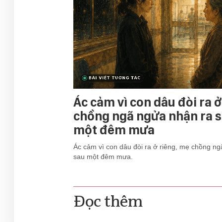
Ác cảm vì con dâu đòi ra ở
chồng ngã ngửa nhận ra s
một đêm mưa
Ác cảm vì con dâu đòi ra ở riêng, mẹ chồng ng
sau một đêm mưa.
Đọc thêm