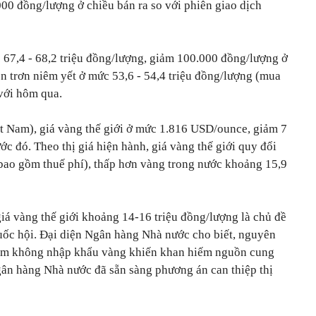
00 đồng/lượng ở chiều bán ra so với phiên giao dịch
67,4 - 68,2 triệu đồng/lượng, giảm 100.000 đồng/lượng ở
òn trơn niêm yết ở mức 53,6 - 54,4 triệu đồng/lượng (mua
 với hôm qua.
iệt Nam), giá vàng thế giới ở mức 1.816 USD/ounce, giảm 7
c đó. Theo thị giá hiện hành, giá vàng thế giới quy đổi
bao gồm thuế phí), thấp hơn vàng trong nước khoảng 15,9
iá vàng thế giới khoảng 14-16 triệu đồng/lượng là chủ đề
Quốc hội. Đại diện Ngân hàng Nhà nước cho biết, nguyên
Nam không nhập khẩu vàng khiến khan hiếm nguồn cung
ân hàng Nhà nước đã sẵn sàng phương án can thiệp thị