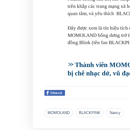
trên khắp các trang mạng xã hộ
quan tâm, và yêu thích BLAC
Đây được xem là tín hiệu tíc
MOMOLAND bỗng dưng trở thàn
đồng Blink (tên fan BLACKPIN
Thành viên MOMOL
bị chê nhạc dở, vũ đạ
Chia sẻ
MOMOLAND
BLACKPINK
Nancy