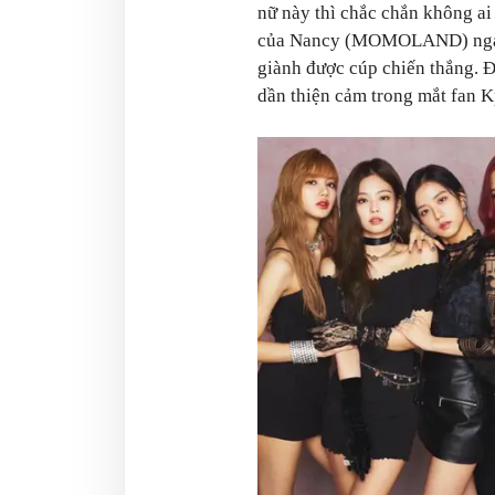
nữ này thì chắc chắn không ai
của Nancy (MOMOLAND) ngay 
giành được cúp chiến thắng
dần thiện cảm trong mắt fan Kp