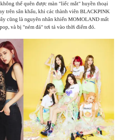
 không thể quên được màn "liếc mắt" huyền thoại
trên sân khấu, khi các thành viên BLACKPINK
. Đây cũng là nguyên nhân khiến MOMOLAND mất
op, và bị "ném đá" tơi tả vào thời điểm đó.