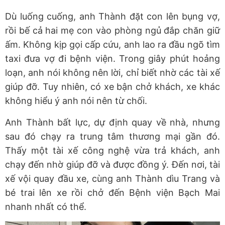
Dù luống cuống, anh Thành đặt con lên bụng vợ,
rồi bế cả hai mẹ con vào phòng ngủ đắp chăn giữ
ấm. Không kịp gọi cấp cứu, anh lao ra đầu ngõ tìm
taxi đưa vợ đi bệnh viện. Trong giây phút hoảng
loạn, anh nói không nên lời, chỉ biết nhờ các tài xế
giúp đỡ. Tuy nhiên, có xe bận chở khách, xe khác
không hiểu ý anh nói nên từ chối.
Anh Thành bất lực, dự định quay về nhà, nhưng
sau đó chạy ra trung tâm thương mại gần đó.
Thấy một tài xế công nghệ vừa trả khách, anh
chạy đến nhờ giúp đỡ và được đồng ý. Đến nơi, tài
xế vội quay đầu xe, cùng anh Thành dìu Trang và
bé trai lên xe rồi chở đến Bệnh viện Bạch Mai
nhanh nhất có thể.