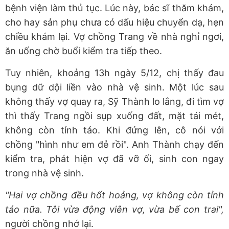
bệnh viện làm thủ tục. Lúc này, bác sĩ thăm khám,
cho hay sản phụ chưa có dấu hiệu chuyển dạ, hẹn
chiều khám lại. Vợ chồng Trang về nhà nghỉ ngơi,
ăn uống chờ buổi kiểm tra tiếp theo.
Tuy nhiên, khoảng 13h ngày 5/12, chị thấy đau
bụng dữ dội liền vào nhà vệ sinh. Một lúc sau
không thấy vợ quay ra, Sỹ Thành lo lắng, đi tìm vợ
thì thấy Trang ngồi sụp xuống đất, mặt tái mét,
không còn tỉnh táo. Khi đứng lên, cô nói với
chồng "hình như em đẻ rồi". Anh Thành chạy đến
kiểm tra, phát hiện vợ đã vỡ ối, sinh con ngay
trong nhà vệ sinh.
"Hai vợ chồng đều hốt hoảng, vợ không còn tỉnh
táo nữa. Tôi vừa động viên vợ, vừa bế con trai",
người chồng nhớ lại.