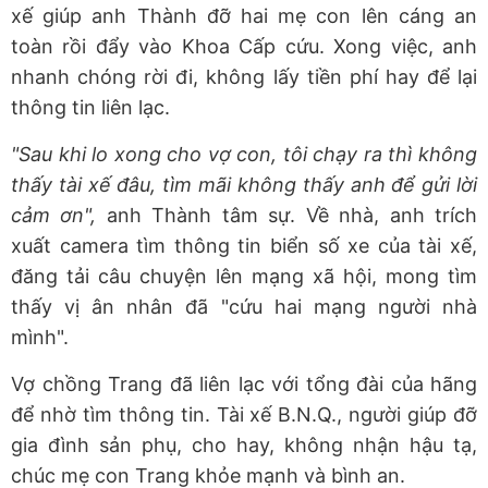
xế giúp anh Thành đỡ hai mẹ con lên cáng an
toàn rồi đẩy vào Khoa Cấp cứu. Xong việc, anh
nhanh chóng rời đi, không lấy tiền phí hay để lại
thông tin liên lạc.
"Sau khi lo xong cho vợ con, tôi chạy ra thì không
thấy tài xế đâu, tìm mãi không thấy anh để gửi lời
cảm ơn",
anh Thành tâm sự. Về nhà, anh trích
xuất camera tìm thông tin biển số xe của tài xế,
đăng tải câu chuyện lên mạng xã hội, mong tìm
thấy vị ân nhân đã "cứu hai mạng người nhà
mình".
Vợ chồng Trang đã liên lạc với tổng đài của hãng
để nhờ tìm thông tin. Tài xế B.N.Q., người giúp đỡ
gia đình sản phụ, cho hay, không nhận hậu tạ,
chúc mẹ con Trang khỏe mạnh và bình an.