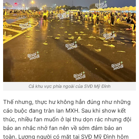
Cả khu vực phía ngoài của SVĐ Mỹ Đình
Thế nhưng, thực hư không hẳn đúng như những
cáo buộc đang tràn lan MXH. Sau khi show kết
thúc, nhiều fan muốn ở lại thu dọn rác nhưng đội
bảo an nhắc nhở fan nên về sớm đảm bảo an
toàn. Lượng người có mặt tại SVĐ Mỹ Đình hôm