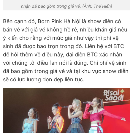
nhận đã bao gồm trong giá vé. (Ảnh: Thế Hiển)
Bên cạnh đó, Born Pink Hà Nội là show diễn có
bán vé với giá vé không hề rẻ, nhiều khán giả nêu
ý kiến cho rằng với mức giá như vậy thì phí vệ
sinh đã được bao trọn trong đó. Liên hệ với BTC
để hỏi thêm về điều này, đại diện BTC xác nhận
với chúng tôi điều fan nói là đúng. Chi phí vệ sinh
đã bao gồm trong giá vé và tại khu vực show diễn
sẽ có lực lượng dọn dẹp liên tục.