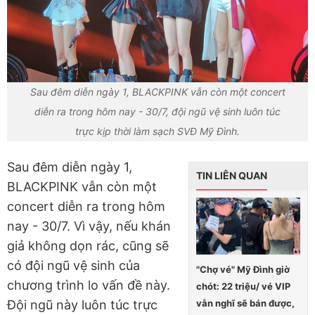
Sau đêm diễn ngày 1, BLACKPINK vẫn còn một concert
diễn ra trong hôm nay - 30/7, đội ngũ vệ sinh luôn túc
trực kịp thời làm sạch SVĐ Mỹ Đình.
Sau đêm diễn ngày 1,
TIN LIÊN QUAN
BLACKPINK vẫn còn một
concert diễn ra trong hôm
nay - 30/7. Vì vậy, nếu khán
giả không dọn rác, cũng sẽ
có đội ngũ vệ sinh của
"Chợ vé" Mỹ Đình giờ
chương trình lo vấn đề này.
chót: 22 triệu/ vé VIP
vẫn nghĩ sẽ bán được,
Đội ngũ này luôn túc trực