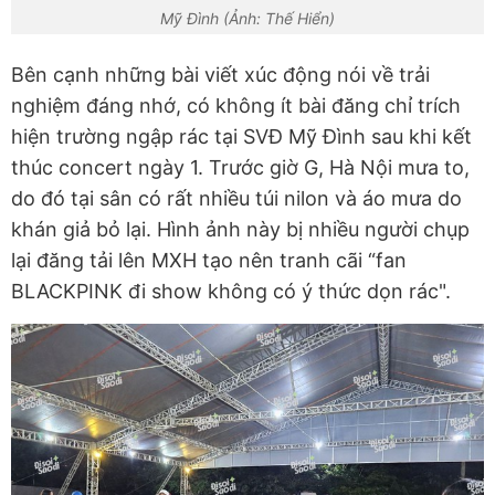
Mỹ Đình (Ảnh: Thế Hiển)
Bên cạnh những bài viết xúc động nói về trải
nghiệm đáng nhớ, có không ít bài đăng chỉ trích
hiện trường ngập rác tại SVĐ Mỹ Đình sau khi kết
thúc concert ngày 1. Trước giờ G, Hà Nội mưa to,
do đó tại sân có rất nhiều túi nilon và áo mưa do
khán giả bỏ lại. Hình ảnh này bị nhiều người chụp
lại đăng tải lên MXH tạo nên tranh cãi “fan
BLACKPINK đi show không có ý thức dọn rác".