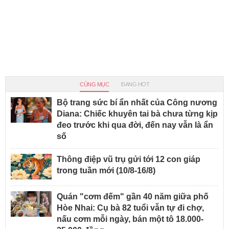
CÙNG MỤC
ĐANG HOT
Bộ trang sức bí ẩn nhất của Công nương
Diana: Chiếc khuyên tai bà chưa từng kịp
đeo trước khi qua đời, đến nay vẫn là ẩn
số
Thông điệp vũ trụ gửi tới 12 con giáp
trong tuần mới (10/8-16/8)
Quán "cơm đếm" gần 40 năm giữa phố
Hòe Nhai: Cụ bà 82 tuổi vẫn tự đi chợ,
nấu cơm mỗi ngày, bán một tô 18.000-