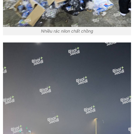
Nhiều rác nilon chất chồng