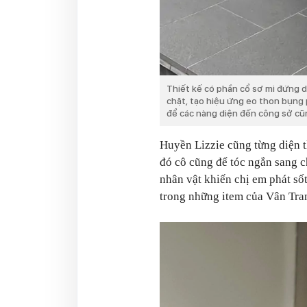
Thiết kế có phần cổ sơ mi đứng 
chặt, tạo hiệu ứng eo thon bụng 
để các nàng diện đến công sở cũn
Huyền Lizzie cũng từng diện 
đó cô cũng để tóc ngắn sang 
nhân vật khiến chị em phát sốt
trong những item của Vân Tra