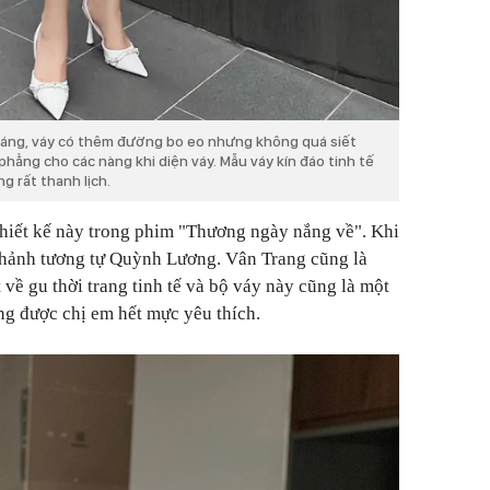
dáng, váy có thêm đường bo eo nhưng không quá siết
phẳng cho các nàng khi diện váy. Mẫu váy kín đáo tinh tế
g rất thanh lịch.
thiết kế này trong phim "Thương ngày nắng về". Khi
chảnh tương tự Quỳnh Lương. Vân Trang cũng là
 về gu thời trang tinh tế và bộ váy này cũng là một
ng được chị em hết mực yêu thích.