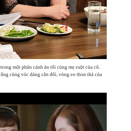
trong một phân cảnh ăn tối cùng mẹ ruột của cô.
rắng cùng vóc dáng cân đối, vòng eo thon thả của