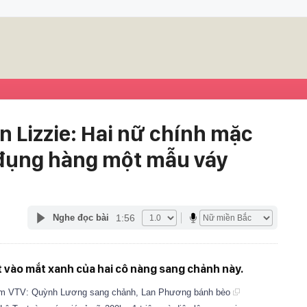
 Lizzie: Hai nữ chính mặc
 đụng hàng một mẫu váy
1:56
Nghe đọc bài
ọt vào mắt xanh của hai cô nàng sang chảnh này.
him VTV: Quỳnh Lương sang chảnh, Lan Phương bánh bèo