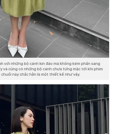
nh với những bộ cánh kín đáo mà không kém phần sang
Vy và cũng có những bộ cánh chưa từng mặc tới khi phim
 chuối này chắc hẳn là một thiết kế như vậy.