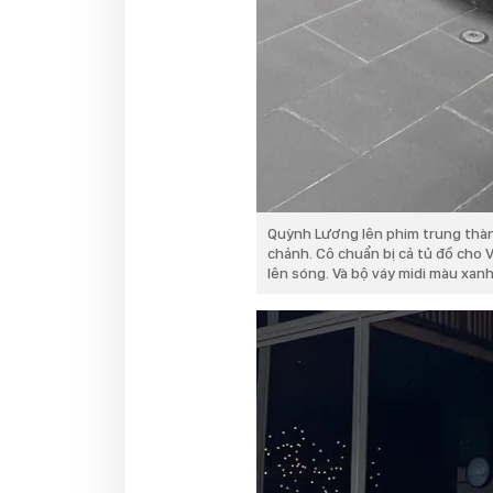
Quỳnh Lương lên phim trung thà
chảnh. Cô chuẩn bị cả tủ đồ cho 
lên sóng. Và bộ váy midi màu xanh