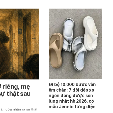
Đi bộ 10.000 bước vẫn
ở riêng, mẹ
êm chân: 7 đôi dép xỏ
ự thật sau
ngón đang được săn
lùng nhất hè 2026, có
mẫu Jennie từng diện
gã ngửa nhận ra sự thật