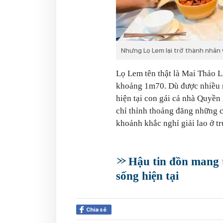
Nhưng Lọ Lem lại trở thành nhân 
Lọ Lem tên thật là Mai Thảo L
khoảng 1m70. Dù được nhiều n
hiện tại con gái cả nhà Quyền
chỉ thỉnh thoảng đăng những c
khoảnh khắc nghỉ giải lao ở t
Hậu tin đồn mang t
sống hiện tại
Chia sẻ