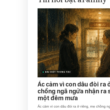
Ác cảm vì con dâu đòi ra 
chồng ngã ngửa nhận ra s
một đêm mưa
Ác cảm vì con dâu đòi ra ở riêng, mẹ chồng n