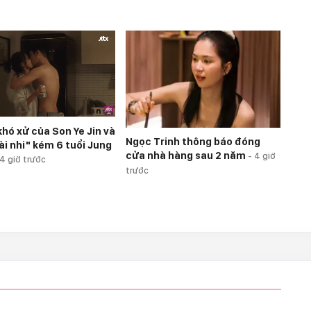
khó xử của Son Ye Jin và
Ngọc Trinh thông báo đóng
ài nhi" kém 6 tuổi Jung
cửa nhà hàng sau 2 năm
-
4 giờ
4 giờ trước
trước