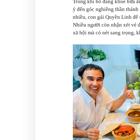
Trong khi bố đang khoe bữa ăn
ý đến góc nghiêng thần thánh 
nhiều, con gái Quyền Linh để 
Nhiều người còn nhận xét vẻ 
xã hội mà có nét sang trọng, k