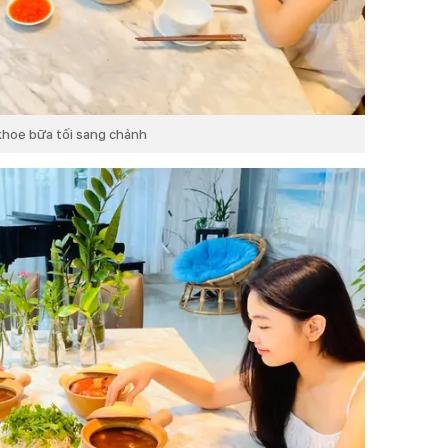
khoe bữa tối sang chảnh