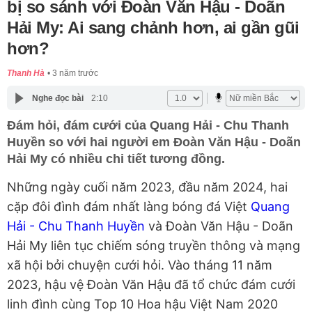
bị so sánh với Đoàn Văn Hậu - Doãn
Hải My: Ai sang chảnh hơn, ai gần gũi
hơn?
Thanh Hà
3 năm trước
Nghe đọc bài
2:10
Đám hỏi, đám cưới của Quang Hải - Chu Thanh
Huyền so với hai người em Đoàn Văn Hậu - Doãn
Hải My có nhiều chi tiết tương đồng.
Những ngày cuối năm 2023, đầu năm 2024, hai
cặp đôi đình đám nhất làng bóng đá Việt
Quang
Hải - Chu Thanh Huyền
và Đoàn Văn Hậu - Doãn
Hải My liên tục chiếm sóng truyền thông và mạng
xã hội bởi chuyện cưới hỏi. Vào tháng 11 năm
2023, hậu vệ Đoàn Văn Hậu đã tổ chức đám cưới
linh đình cùng Top 10 Hoa hậu Việt Nam 2020