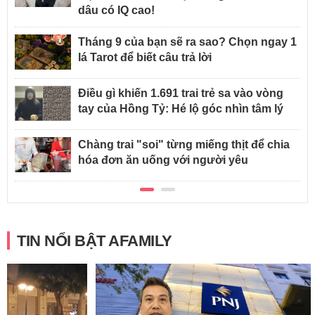
dâu có IQ cao!
Tháng 9 của bạn sẽ ra sao? Chọn ngay 1
lá Tarot để biết câu trả lời
Điều gì khiến 1.691 trai trẻ sa vào vòng
tay của Hồng Tỷ: Hé lộ góc nhìn tâm lý
Chàng trai "soi" từng miếng thịt để chia
hóa đơn ăn uống với người yêu
TIN NỔI BẬT AFAMILY