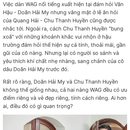
Việc dàn WAG nổi tiếng xuất hiện tại đám hỏi Văn
Hậu - Doãn Hải My nhưng vắng mặt ở lễ ăn hỏi
của Quang Hải - Chu Thanh Huyền cũng được
nhắc tới. Ngoài ra, cách Chu Thanh Huyền "bung
xoã" với những khoảnh khắc vui nhộn ở hậu
trường đám hỏi thể hiện sự cá tính, thoải mái, gần
gũi của cô nàng. Nhưng lại có người so sánh và
yêu thích khí chất nhẹ nhàng, sang chảnh của cô
dâu Doãn Hải My trước đó.
Rất rõ ràng, Doãn Hải My và Chu Thanh Huyền
không thể giống nhau, cả hai nàng WAG đều có ưu
điểm riêng và vẻ đẹp riêng, tính cách riêng. Ai hơn
ai, điều đó có gì quan trọng?