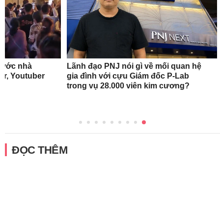
rước nhà
Lãnh đạo PNJ nói gì về mối quan hệ
r, Youtuber
gia đình với cựu Giám đốc P-Lab
trong vụ 28.000 viên kim cương?
ĐỌC THÊM