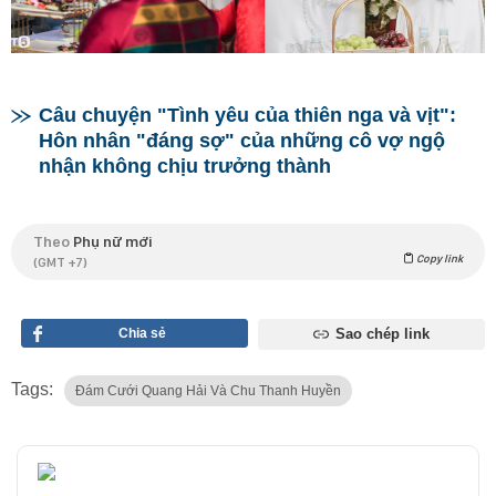
Câu chuyện "Tình yêu của thiên nga và vịt":
Hôn nhân "đáng sợ" của những cô vợ ngộ
nhận không chịu trưởng thành
Theo
Phụ nữ mới
Copy link
(GMT +7)
Chia sẻ
Sao chép link
Tags:
Đám Cưới Quang Hải Và Chu Thanh Huyền