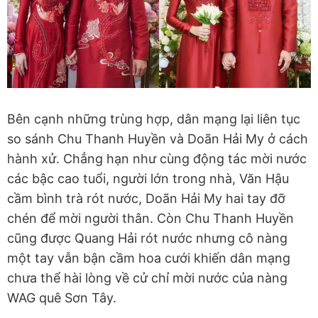
Bên cạnh những trùng hợp, dân mạng lại liên tục
so sánh Chu Thanh Huyền và Doãn Hải My ở cách
hành xử. Chẳng hạn như cùng động tác mời nước
các bậc cao tuổi, người lớn trong nhà, Văn Hậu
cầm bình trà rót nước, Doãn Hải My hai tay đỡ
chén để mời người thân. Còn Chu Thanh Huyền
cũng được Quang Hải rót nước nhưng cô nàng
một tay vẫn bận cầm hoa cưới khiến dân mạng
chưa thể hài lòng về cử chỉ mời nước của nàng
WAG quê Sơn Tây.