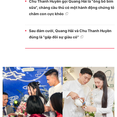
Chu Thanh Huyền gọi Quang Hải là "ông bố bỉm
sữa", chàng cầu thủ có một hành động chứng tỏ
chăm con cực khéo
Sau đám cưới, Quang Hải và Chu Thanh Huyền
đúng là "gấp đôi sự giàu có"