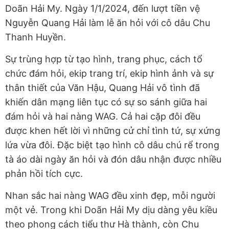
Doãn Hải My. Ngày 1/1/2024, đến lượt tiền vệ
Nguyễn Quang Hải làm lễ ăn hỏi với cô dâu Chu
Thanh Huyền.
Sự trùng hợp từ tạo hình, trang phục, cách tổ
chức đám hỏi, ekip trang trí, ekip hình ảnh và sự
thân thiết của Văn Hậu, Quang Hải vô tình đã
khiến dân mạng liên tục có sự so sánh giữa hai
đám hỏi và hai nàng WAG. Cả hai cặp đôi đều
được khen hết lời vì những cử chỉ tình tứ, sự xứng
lứa vừa đôi. Đặc biệt tạo hình cô dâu chú rể trong
tà áo dài ngày ăn hỏi và đón dâu nhận được nhiều
phản hồi tích cực.
Nhan sắc hai nàng WAG đều xinh đẹp, mỗi người
một vẻ. Trong khi Doãn Hải My dịu dàng yêu kiều
theo phong cách tiểu thư Hà thành, còn Chu