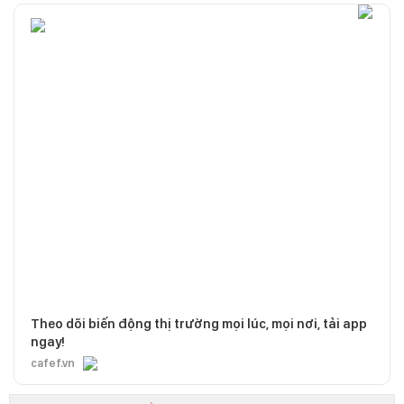
Theo dõi biến động thị trường mọi lúc, mọi nơi, tải app
ngay!
cafef.vn