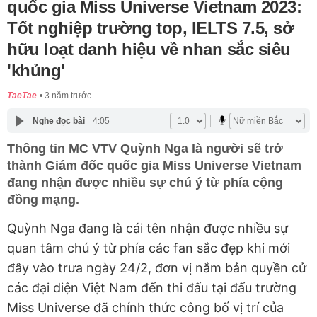
quốc gia Miss Universe Vietnam 2023:
Tốt nghiệp trường top, IELTS 7.5, sở
hữu loạt danh hiệu về nhan sắc siêu
'khủng'
TaeTae
3 năm trước
Nghe đọc bài
4:05
Thông tin MC VTV Quỳnh Nga là người sẽ trở
thành Giám đốc quốc gia Miss Universe Vietnam
đang nhận được nhiều sự chú ý từ phía cộng
đồng mạng.
Quỳnh Nga đang là cái tên nhận được nhiều sự
quan tâm chú ý từ phía các fan sắc đẹp khi mới
đây vào trưa ngày 24/2, đơn vị nắm bản quyền cử
các đại diện Việt Nam đến thi đấu tại đấu trường
Miss Universe đã chính thức công bố vị trí của