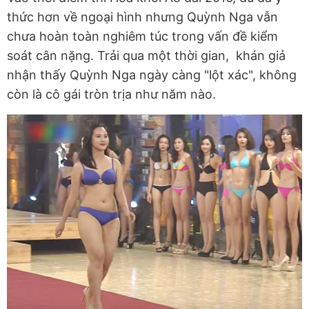
thức hơn về ngoại hình nhưng Quỳnh Nga vẫn
chưa hoàn toàn nghiêm túc trong vấn đề kiểm
soát cân nặng. Trải qua một thời gian, khán giả
nhận thấy Quỳnh Nga ngày càng "lột xác", không
còn là cô gái tròn trịa như năm nào.