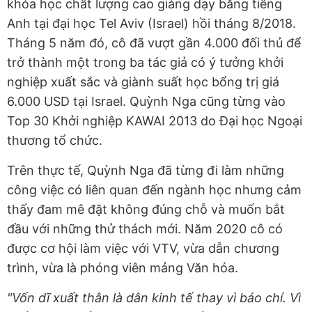
khóa học chất lượng cao giảng dạy bằng tiếng
Anh tại đại học Tel Aviv (Israel) hồi tháng 8/2018.
Tháng 5 năm đó, cô đã vượt gần 4.000 đối thủ để
trở thành một trong ba tác giả có ý tưởng khởi
nghiệp xuất sắc và giành suất học bổng trị giá
6.000 USD tại Israel. Quỳnh Nga cũng từng vào
Top 30 Khởi nghiệp KAWAI 2013 do Đại học Ngoại
thương tổ chức.
Trên thực tế,
Quỳnh Nga đã từng đi làm những
công việc có liên quan đến ngành học nhưng cảm
thấy đam mê đặt không đúng chỗ và muốn bắt
đầu với những thử thách mới. Năm 2020 cô có
được cơ hội làm việc với VTV, vừa dẫn chương
trình, vừa là phóng viên mảng Văn hóa.
"Vốn dĩ xuất thân là dân kinh tế thay vì báo chí. Vì