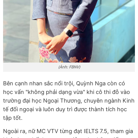
(Ảnh: FBNV)
Bên cạnh nhan sắc nổi trội, Quỳnh Nga còn có
học vấn "không phải dạng vừa" khi
cô thi đỗ vào
trường đại học Ngoại Thương, chuyên ngành Kinh
tế đối ngoại và luôn duy trì được thành tích học
tập tốt.
Ngoài ra, nữ MC VTV
từng đạt IELTS 7.5, tham gia