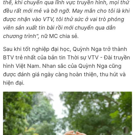
thế, khi chuyển qua lĩnh vực truyền hình, mọi thứ
đều rất mới mẻ và bỡ ngỡ. May mắn cho tôi là khi
được nhận vào VTV, tôi thử sức ở vai trò phóng
viên sản xuất tin bài rồi mới chuyển qua dẫn
chương trình",
nữ MC chia sẻ.
Sau khi tốt nghiệp đại học, Quỳnh Nga trở thành
BTV trẻ nhất của bản tin Thời sự VTV - Đài truyền
hình Việt Nam. Nhan sắc của Quỳnh Nga cũng
được đánh giá ngày càng hoàn thiện, thu hút và
hiện đại.