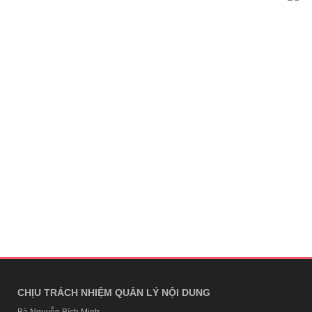
CHỊU TRÁCH NHIỆM QUẢN LÝ NỘI DUNG
Bà Nguyễn Bích Minh