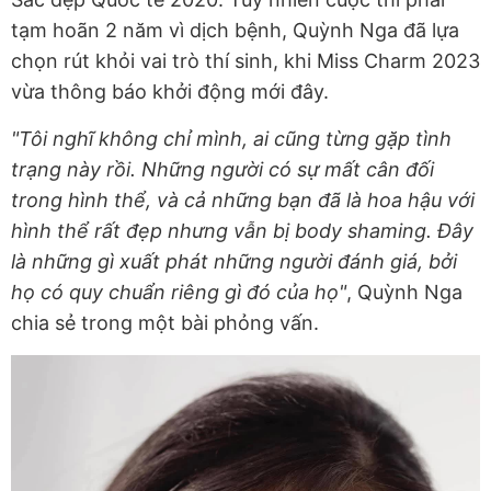
tạm hoãn 2 năm vì dịch bệnh, Quỳnh Nga đã lựa
chọn rút khỏi vai trò thí sinh, khi Miss Charm 2023
vừa thông báo khởi động mới đây.
"Tôi nghĩ không chỉ mình, ai cũng từng gặp tình
trạng này rồi. Những người có sự mất cân đối
trong hình thể, và cả những bạn đã là hoa hậu với
hình thể rất đẹp nhưng vẫn bị body shaming. Đây
là những gì xuất phát những người đánh giá, bởi
họ có quy chuẩn riêng gì đó của họ"
, Quỳnh Nga
chia sẻ trong một bài phỏng vấn.