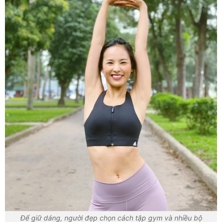
Để giữ dáng, người đẹp chọn cách tập gym và nhiều bộ