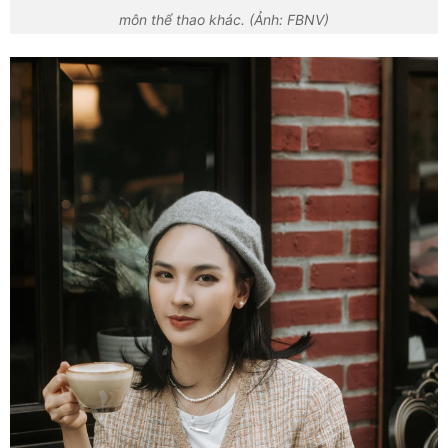
môn thể thao khác. (Ảnh: FBNV)