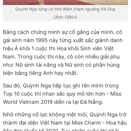
Quỳnh Nga từng có thời điểm chạm ngưỡng 64,5kg.
(Ảnh: FBNV)
Bằng cách chứng minh sự cố gắng của mình,
cô
gái sinh năm 1995 này từng xuất sắc giành danh
hiệu Á khôi 1 cuộc thi Hoa khôi Sinh viên Việt
Nam. Trong cuộc thi này, cô còn nhiều giải phụ
như: Nữ sinh tài năng và Nữ sinh có phần hùng
biện bằng tiếng Anh hay nhất.
Sau đó, Quỳnh Nga tiếp tục ghi tên mình trong
Top 10 cuộc thi nhan sắc quy mô lớn hơn - Miss
World Vietnam 2019 diễn ra tại Đà Nẵng.
Nhờ những nỗ lực không mệt mỏi, Quỳnh Nga trở
thành đại diện Việt Nam tại Miss Charm - Hoa hậu
Sắc đẹp Quốc tế 2020. Tuy nhiên cuộc thi phải