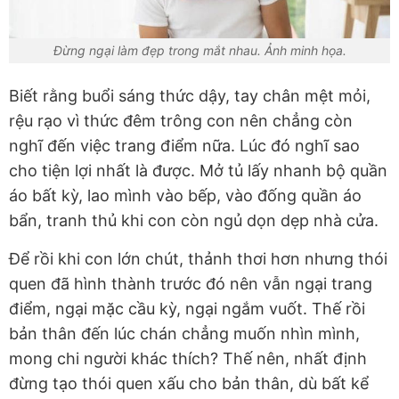
Đừng ngại làm đẹp trong mắt nhau. Ảnh minh họa.
Biết rằng buổi sáng thức dậy, tay chân mệt mỏi,
rệu rạo vì thức đêm trông con nên chẳng còn
nghĩ đến việc trang điểm nữa. Lúc đó nghĩ sao
cho tiện lợi nhất là được. Mở tủ lấy nhanh bộ quần
áo bất kỳ, lao mình vào bếp, vào đống quần áo
bẩn, tranh thủ khi con còn ngủ dọn dẹp nhà cửa.
Để rồi khi con lớn chút, thảnh thơi hơn nhưng thói
quen đã hình thành trước đó nên vẫn ngại trang
điểm, ngại mặc cầu kỳ, ngại ngắm vuốt. Thế rồi
bản thân đến lúc chán chẳng muốn nhìn mình,
mong chi người khác thích? Thế nên, nhất định
đừng tạo thói quen xấu cho bản thân, dù bất kể