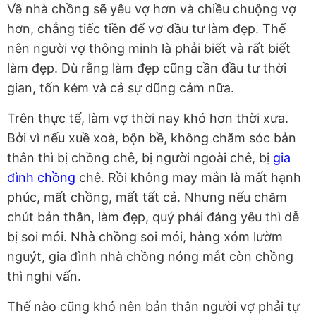
Về nhà chồng sẽ yêu vợ hơn và chiều chuộng vợ
hơn, chẳng tiếc tiền để vợ đầu tư làm đẹp. Thế
nên người vợ thông minh là phải biết và rất biết
làm đẹp. Dù rằng làm đẹp cũng cần đầu tư thời
gian, tốn kém và cả sự dũng cảm nữa.
Trên thực tế, làm vợ thời nay khó hơn thời xưa.
Bởi vì nếu xuề xoà, bộn bề, không chăm sóc bản
thân thì bị chồng chê, bị người ngoài chê, bị
gia
đình chồng
chê. Rồi không may mắn là mất hạnh
phúc, mất chồng, mất tất cả. Nhưng nếu chăm
chút bản thân, làm đẹp, quý phái đáng yêu thì dễ
bị soi mói. Nhà chồng soi mói, hàng xóm lườm
nguýt, gia đình nhà chồng nóng mắt còn chồng
thì nghi vấn.
Thế nào cũng khó nên bản thân người vợ phải tự