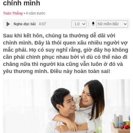
chính mình
Toàn Thắng
4 năm trước
Nghe đọc bài
4:07
Sau khi kết hôn, chúng ta thường dễ dãi với
chính mình. Đây là thói quen xấu nhiều người vợ
mắc phải. Họ có suy nghĩ rằng, giờ đây họ không
cần phải chinh phục nhau bởi vì dù có thế nào đi
chăng nữa thì người kia cũng vẫn luôn ở đó và
yêu thương mình. Điều này hoàn toàn sai!