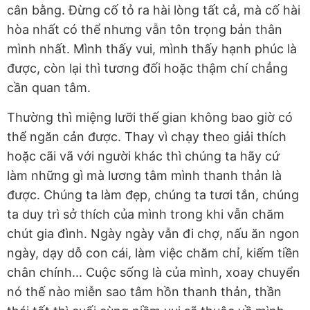
cân bằng. Đừng cố tỏ ra hài lòng tất cả, mà cố hài
hòa nhất có thể nhưng vẫn tôn trọng bản thân
mình nhất. Mình thấy vui, mình thấy hạnh phúc là
được, còn lại thì tương đối hoặc thậm chí chẳng
cần quan tâm.
Thường thì miệng lưỡi thế gian không bao giờ có
thể ngăn cản được. Thay vì chạy theo giải thích
hoặc cãi vã với người khác thì chúng ta hãy cứ
làm những gì mà lương tâm mình thanh thản là
được. Chúng ta làm đẹp, chúng ta tươi tắn, chúng
ta duy trì sở thích của mình trong khi vẫn chăm
chút gia đình. Ngày ngày vẫn đi chợ, nấu ăn ngon
ngày, dạy dỗ con cái, làm việc chăm chỉ, kiếm tiền
chân chính... Cuộc sống là của mình, xoay chuyển
nó thế nào miễn sao tâm hồn thanh thản, thần