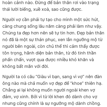
hoàn cảnh nào. Đừng để bản thân rơi vào trạng
thái lười biếng, xuề xoà, sao cũng được.
Người vợ cần phải tự tạo cho mình một sức hút,
càng chung sống lâu năm càng phải làm như vậy.
Chúng ta đẹp hơn nên sẽ tự tin hơn. Đẹp bản thân
nó đã là một sự thán phục, xen lẫn ngưỡng mộ từ
người bên ngoài, còn chủ thể thì cảm thấy được
tôn trọng, hãnh diện bản thân, từ đó tinh thần
phấn chấn, vượt qua được nhiều khó khăn và
không bất mãn với đời.
Người ta có câu “Giàu vì bạn, sang vì vợ” nên đàn
ông nào mà chả muốn vợ đẹp để “khoe” thiên hạ.
Chẳng ai lại không muốn người ngoài khen vợ
đảm, vợ xinh. Bởi vì từ lời khen đó dành cho vợ
nhưng cũng chính là sự ngưỡng mộ dành chồng.