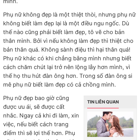
mình.
Phụ nữ không đẹp là một thiệt thòi, nhưng phụ nữ
không biết làm đẹp lại là một điều ngu ngốc. Dù
thế nào cũng phải biết làm đẹp, tô vẽ cho bản
thân mình. Bởi vì nếu không làm đẹp thì thiệt cho
bản thân quá. Không sành điệu thì hại thân quá!
Phụ nữ khác có khi chẳng bằng mình nhưng biết
cách chăm chút lại trở nên lộng lẫy hơn mình, vì
thế họ thu hút đàn ông hơn. Trong số đàn ông si
mê phụ nữ biết làm đẹp có cả chồng mình.
Phụ nữ đẹp bao giờ cũng
TIN LIÊN QUAN
được ưu ái, sẽ được cất
nhắc. Ngay cả khi đi làm, xin
việc, nếu biết cách trang
điểm thì sẽ lợi thế hơn. Phụ