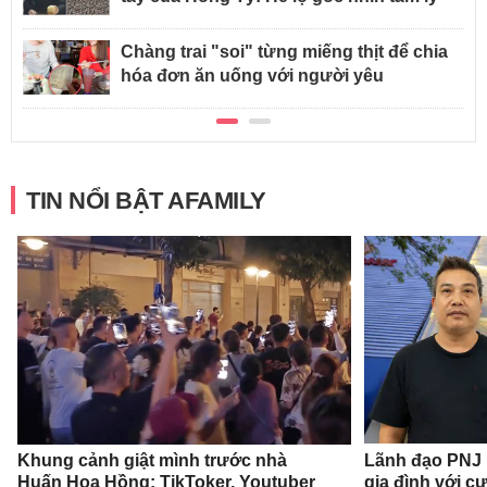
Chàng trai "soi" từng miếng thịt để chia
hóa đơn ăn uống với người yêu
TIN NỔI BẬT AFAMILY
Khung cảnh giật mình trước nhà
Lãnh đạo PNJ n
Huấn Hoa Hồng: TikToker, Youtuber
gia đình với c