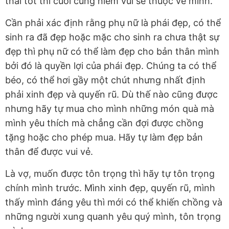
thái tốt thì cuối cùng niềm vui sẽ thuộc về mình.
Cần phải xác định rằng phụ nữ là phái đẹp, có thể
sinh ra đã đẹp hoặc mặc cho sinh ra chưa thật sự
đẹp thì phụ nữ có thể làm đẹp cho bản thân mình
bởi đó là quyền lợi của phái đẹp. Chúng ta có thể
béo, có thể hơi gầy một chút nhưng nhất định
phải xinh đẹp và quyến rũ. Dù thế nào cũng được
nhưng hãy tự mua cho mình những món quà mà
mình yêu thích mà chẳng cần đợi được chồng
tặng hoặc cho phép mua. Hãy tự làm đẹp bản
thân để được vui vẻ.
Là vợ, muốn được tôn trọng thì hãy tự tôn trọng
chính mình trước. Mình xinh đẹp, quyến rũ, mình
thấy mình đáng yêu thì mới có thể khiến chồng và
những người xung quanh yêu quý mình, tôn trọng