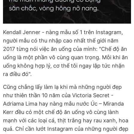
Kendall Jenner - nàng mẫu số 1 trên Instagram,
người mẫu có thu nhập cao nhất thế giới năm
2017 từng nói việc ăn uống của mình: "Chế độ ăn
uống là một phần vô cùng quan trọng. Mỗi khi ăn
uống không hợp lý, cơ thể tôi ngay lập tức nhận
ra điều đó".
Cũng chẳng lấy làm lạ khi mà những người đẹp
như thiên thần 10 năm của Victoria Secret -
Adriama Lima hay nàng mẫu nước Úc – Miranda
Kerr đều có một chế độ ăn uống vô cùng lành
mạnh với các loại cá, thịt trắng hay rau xanh, hoa
quả. Chỉ cần lướt Instagram của những người đẹp