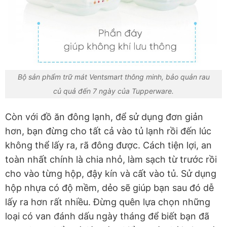
Bộ sản phẩm trữ mát Ventsmart thông minh, bảo quản rau
củ quả đến 7 ngày của Tupperware.
Còn với đồ ăn đông lạnh, để sử dụng đơn giản
hơn, bạn đừng cho tất cả vào tủ lạnh rồi đến lúc
không thể lấy ra, rã đông được. Cách tiện lợi, an
toàn nhất chính là chia nhỏ, làm sạch từ trước rồi
cho vào từng hộp, đậy kín và cất vào tủ. Sử dụng
hộp nhựa có độ mềm, dẻo sẽ giúp bạn sau đó dễ
lấy ra hơn rất nhiều. Đừng quên lựa chọn những
loại có van đánh dấu ngày tháng để biết bạn đã