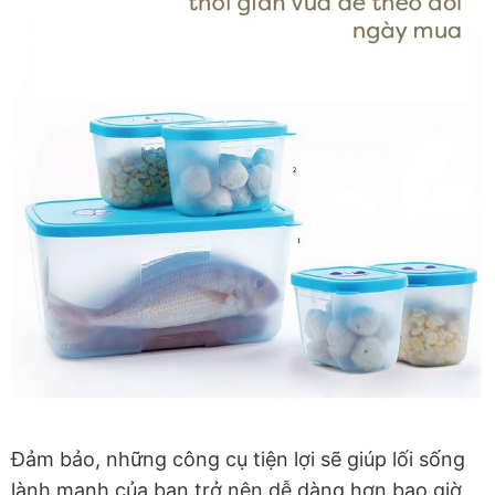
Đảm bảo, những công cụ tiện lợi sẽ giúp lối sống
lành mạnh của bạn trở nên dễ dàng hơn bao giờ