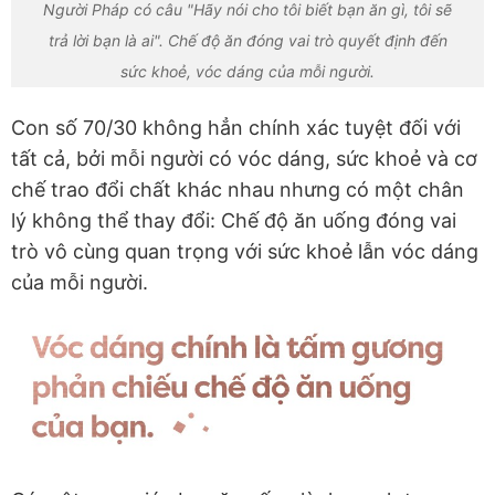
Người Pháp có câu "Hãy nói cho tôi biết bạn ăn gì, tôi sẽ
trả lời bạn là ai". Chế độ ăn đóng vai trò quyết định đến
sức khoẻ, vóc dáng của mỗi người.
Con số 70/30 không hẳn chính xác tuyệt đối với
tất cả, bởi mỗi người có vóc dáng, sức khoẻ và cơ
chế trao đổi chất khác nhau nhưng có một chân
lý không thể thay đổi: Chế độ ăn uống đóng vai
trò vô cùng quan trọng với sức khoẻ lẫn vóc dáng
của mỗi người.