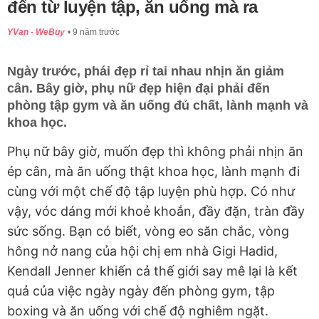
đến từ luyện tập, ăn uống mà ra
YVan - WeBuy
9 năm trước
Ngày trước, phái đẹp rỉ tai nhau nhịn ăn giảm
cân. Bây giờ, phụ nữ đẹp hiện đại phải đến
phòng tập gym và ăn uống đủ chất, lành mạnh và
khoa học.
Phụ nữ bây giờ, muốn đẹp thì không phải nhịn ăn
ép cân, mà ăn uống thật khoa học, lành mạnh đi
cùng với một chế độ tập luyện phù hợp. Có như
vậy, vóc dáng mới khoẻ khoắn, đầy đặn, tràn đầy
sức sống. Bạn có biết, vòng eo săn chắc, vòng
hông nở nang của hội chị em nhà Gigi Hadid,
Kendall Jenner khiến cả thế giới say mê lại là kết
quả của việc ngày ngày đến phòng gym, tập
boxing và ăn uống với chế độ nghiêm ngặt.