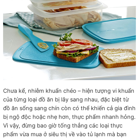
Chưa kể, nhiễm khuẩn chéo – hiện tượng vi khuẩn
của từng loại đồ ăn bị lây sang nhau, đặc biệt từ
đồ ăn sống sang chín còn có thể khiến cả gia đình
bị ngộ độc hoặc nhẹ hơn, thực phẩm nhanh hỏng.
Vì vậy, đừng bao giờ tống thẳng các loại thực
phẩm vừa mua ở siêu thị về vào tủ lạnh mà bạn