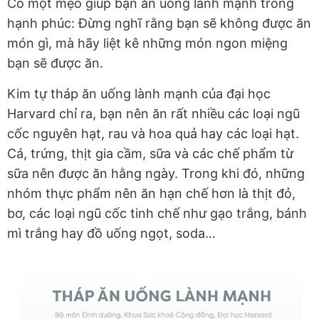
Có một mẹo giúp bạn ăn uống lành mạnh trong
hạnh phúc: Đừng nghĩ rằng bạn sẽ không được ăn
món gì, mà hãy liệt kê những món ngon miệng
bạn sẽ được ăn.
Kim tự tháp ăn uống lành mạnh của đại học
Harvard chỉ ra, bạn nên ăn rất nhiều các loại ngũ
cốc nguyên hạt, rau và hoa quả hay các loại hạt.
Cá, trứng, thịt gia cầm, sữa và các chế phẩm từ
sữa nên được ăn hằng ngày. Trong khi đó, những
nhóm thực phẩm nên ăn hạn chế hơn là thịt đỏ,
bơ, các loại ngũ cốc tinh chế như gạo trắng, bánh
mì trắng hay đồ uống ngọt, soda…