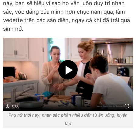
này, bạn sẽ hiểu vì sao họ vẫn luôn duy trì nhan
sắc, vóc dáng của mình hơn chục năm qua, làm
vedette trên các sàn diễn, ngay cả khi đã trải qua
sinh nở.
0:00
Phụ nữ thời nay, nhan sắc phần nhiều đến từ ăn uống, luyện
tập