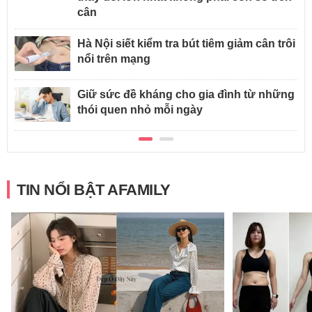
cân
Hà Nội siết kiểm tra bút tiêm giảm cân trôi
nổi trên mạng
Giữ sức đề kháng cho gia đình từ những
thói quen nhỏ mỗi ngày
TIN NỔI BẬT AFAMILY