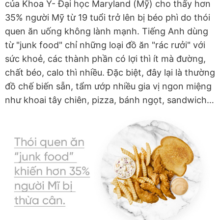
của Khoa Y- Đại học Maryland (Mỹ) cho thấy hơn
35% người Mỹ từ 19 tuổi trở lên bị béo phì do thói
quen ăn uống không lành mạnh. Tiếng Anh dùng
từ "junk food" chỉ những loại đồ ăn "rác rưởi" với
sức khoẻ, các thành phần có lợi thì ít mà đường,
chất béo, calo thì nhiều. Đặc biệt, đây lại là thường
đồ chế biến sẵn, tẩm ướp nhiều gia vị ngon miệng
như khoai tây chiên, pizza, bánh ngọt, sandwich…