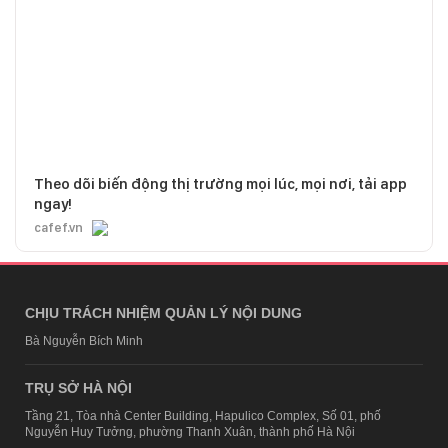
Theo dõi biến động thị trường mọi lúc, mọi nơi, tải app
ngay!
cafef.vn
CHỊU TRÁCH NHIỆM QUẢN LÝ NỘI DUNG
Bà Nguyễn Bích Minh
TRỤ SỞ HÀ NỘI
Tầng 21, Tòa nhà Center Building, Hapulico Complex, Số 01, phố
Nguyễn Huy Tưởng, phường Thanh Xuân, thành phố Hà Nội