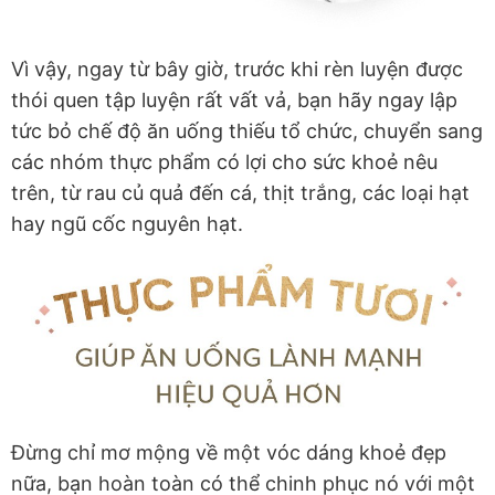
Vì vậy, ngay từ bây giờ, trước khi rèn luyện được
thói quen tập luyện rất vất vả, bạn hãy ngay lập
tức bỏ chế độ ăn uống thiếu tổ chức, chuyển sang
các nhóm thực phẩm có lợi cho sức khoẻ nêu
trên, từ rau củ quả đến cá, thịt trắng, các loại hạt
hay ngũ cốc nguyên hạt.
Đừng chỉ mơ mộng về một vóc dáng khoẻ đẹp
nữa, bạn hoàn toàn có thể chinh phục nó với một