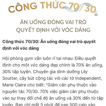
Công thức 70/30: Ăn uống đóng vai trò quyết
định với vóc dáng
Hội phòng gym vẫn luôn rỉ tai nhau: Điều quyết
định cho một vóc dáng đẹp chính là 70% ăn uống,
30% tập luyện. Chuyên gia dinh dưỡng Lily
Soutter, cây bút cộng tác với các tờ Independent,
Marie Claire cho biết: "Giảm cân phụ thuộc vào
nguyên tắc 70/30. 70% việc giảm cân phụ thuộc
vào sự thay đổi chế độ ăn uống và 30% đến từ tập
luyện. Bạn chỉ mất 5 phút để nạp 500 calo vào