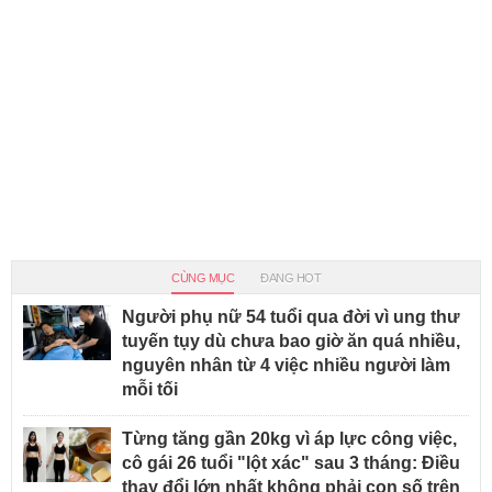
CÙNG MỤC
ĐANG HOT
Người phụ nữ 54 tuổi qua đời vì ung thư
tuyến tụy dù chưa bao giờ ăn quá nhiều,
nguyên nhân từ 4 việc nhiều người làm
mỗi tối
Từng tăng gần 20kg vì áp lực công việc,
cô gái 26 tuổi "lột xác" sau 3 tháng: Điều
thay đổi lớn nhất không phải con số trên